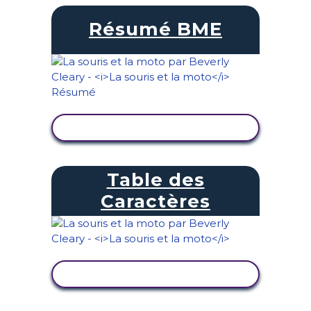
Résumé BME
AFFICHER L'ACTIVITÉ
Table des
Caractères
AFFICHER L'ACTIVITÉ