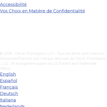
Accessibilité
Vos Choix en Matière de Confidentialité
© 2026 - Clever Prototypes, LLC - Tous les droits sont réservés.
StoryboardThat est une marque déposée de
Clever Prototypes
, LLC
, et enregistrée auprès du US Patent and Trademark
Office
English
Español
Français
Deutsch
Italiana
Nederlands