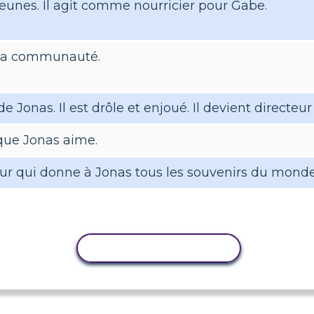
eunes. Il agit comme nourricier pour Gabe.
 la communauté.
 Jonas. Il est drôle et enjoué. Il devient directeur d
 que Jonas aime.
ur qui donne à Jonas tous les souvenirs du monde
COPIER L'ACTIVITÉ