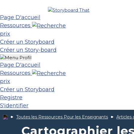
Page D'accueil
Ressources
prix
Créer un Storyboard
Créer un Story-board
Page D'accueil
Ressources
prix
Créer un Storyboard
Registre
S'identifier
Toutes les Ressources Pour les Enseignants
Articles
Cartographier le