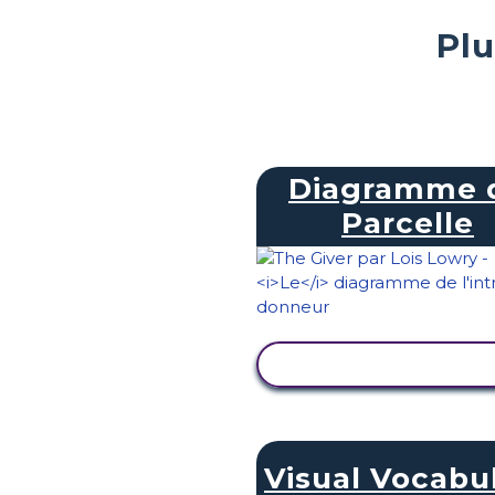
Plu
Diagramme 
Parcelle
AFFICHER L'ACTIVI
Visual Vocabu