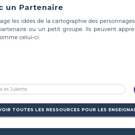
c un Partenaire
tage les idées de la cartographie des personnage
partenaire ou un petit groupe. Ils peuvent app
omme celui-ci.
VOIR TOUTES LES RESSOURCES POUR LES ENSEIGNA