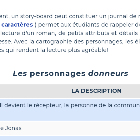
sent, un story-board peut constituer un journal de
 caractères
) permet aux étudiants de rappeler d
lecture d'un roman, de petits attributs et détai
esse. Avec la cartographie des personnages, les é
ités qui rendent la lecture plus agréable!
Les
personnages
donneurs
LA DESCRIPTION
 Il devient le récepteur, la personne de la commun
de Jonas.