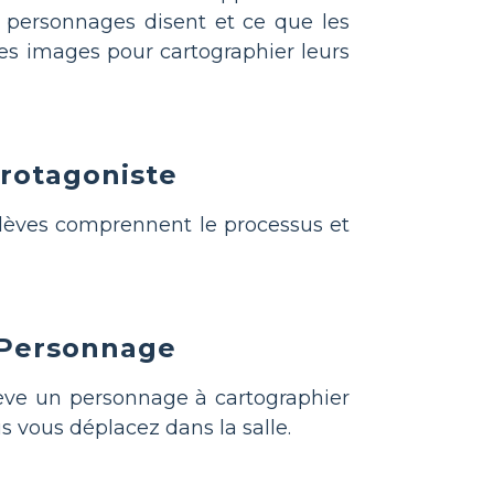
es personnages disent et ce que les
des images pour cartographier leurs
rotagoniste
élèves comprennent le processus et
e Personnage
lève un personnage à cartographier
s vous déplacez dans la salle.