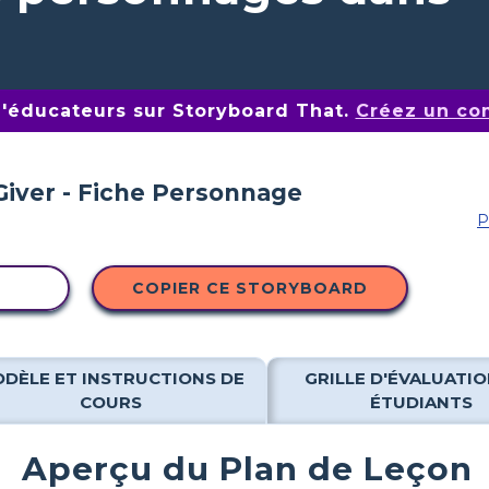
d'éducateurs sur Storyboard That.
Créez un co
P
ITÉ
COPIER CE STORYBOARD
DÈLE ET INSTRUCTIONS DE
GRILLE D'ÉVALUATIO
COURS
ÉTUDIANTS
Aperçu du Plan de Leçon