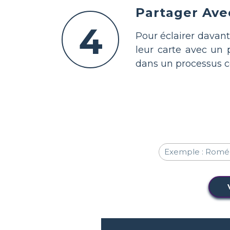
Partager Ave
4
Pour éclairer davan
leur carte avec un 
dans un processus c