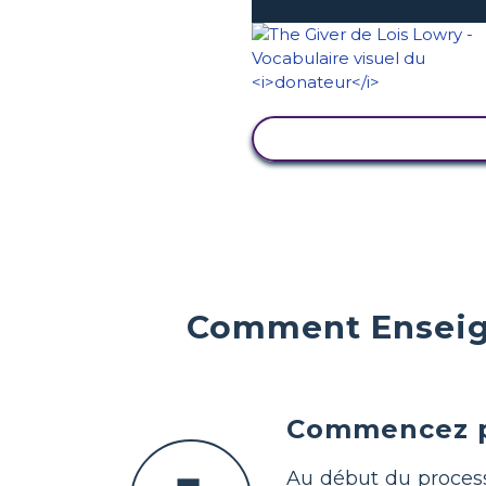
AFFICHER L'ACTIVI
Comment Enseign
Commencez pa
Au début du process