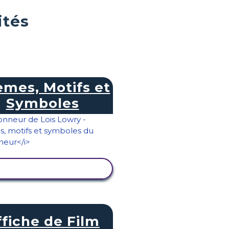
ités
mes, Motifs et
Symboles
AFFICHER L'ACTIVITÉ
ffiche de Film