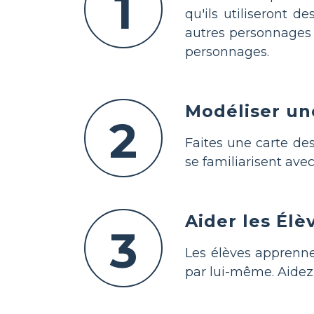
1
qu'ils utiliseront 
autres personnages 
personnages.
Modéliser un
2
Faites une carte de
se familiarisent ave
Aider les Él
3
Les élèves apprenne
par lui-même. Aidez 