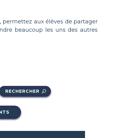
s, permettez aux élèves de partager
rendre beaucoup les uns des autres
RECHERCHER
NTS