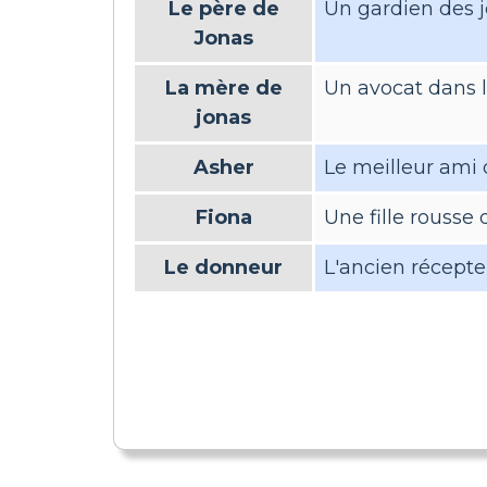
Le père de
Un gardien des j
Jonas
La mère de
Un avocat dans
jonas
Asher
Le meilleur ami de
Fiona
Une fille rousse
Le donneur
L'ancien récepte