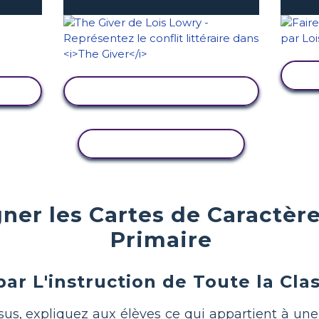
TÉ
AFFICHER L'ACTIVITÉ
COPIER L'ACTIVITÉ
er les Cartes de Caractère
Primaire
r L'instruction de Toute la Cla
us, expliquez aux élèves ce qui appartient à une