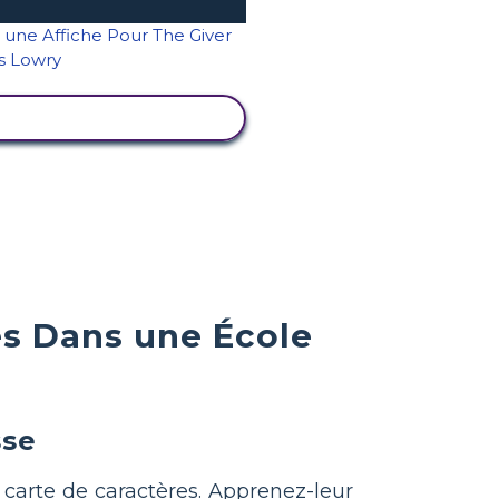
AFFICHER L'ACTIVITÉ
s Dans une École
sse
 carte de caractères. Apprenez-leur