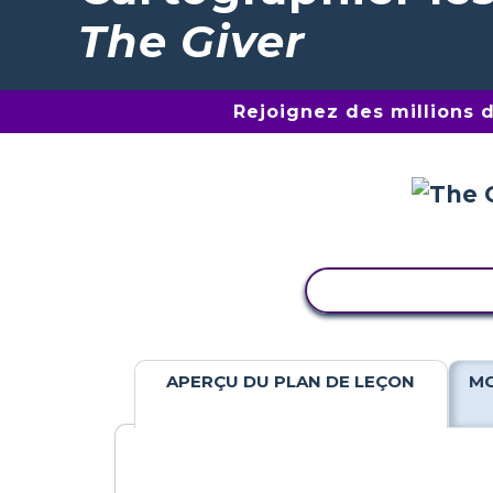
The Giver
Rejoignez des millions 
COPIER L'ACTIV
APERÇU DU PLAN DE LEÇON
MO