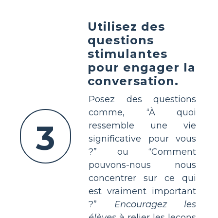
Utilisez des
questions
stimulantes
pour engager la
conversation.
Posez des questions
comme, “À quoi
3
ressemble une vie
significative pour vous
?” ou “Comment
pouvons-nous nous
concentrer sur ce qui
est vraiment important
?”
Encouragez les
élèves
à relier les leçons