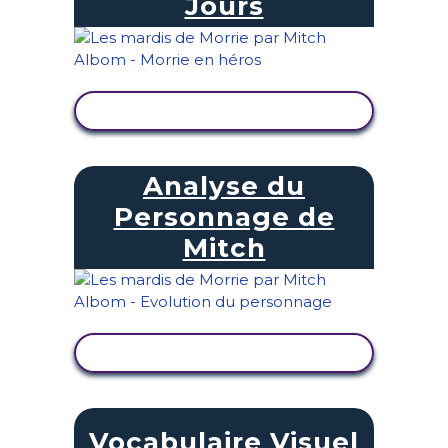
Jours
AFFICHER L'ACTIVITÉ
Analyse du
Personnage de
Mitch
AFFICHER L'ACTIVITÉ
Vocabulaire Visuel