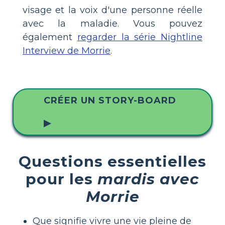
visage et la voix d'une personne réelle
avec la maladie. Vous pouvez
également
regarder la série Nightline
Interview de Morrie
.
CRÉER UN STORY-BOARD
▶
Questions essentielles
pour les
mardis avec
Morrie
Que signifie vivre une vie pleine de