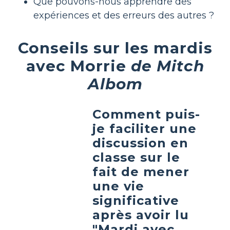
Que pouvons-nous apprendre des
expériences et des erreurs des autres ?
Conseils sur les mardis
avec Morrie
de Mitch
Albom
Comment puis-
je faciliter une
discussion en
classe sur le
fait de mener
une vie
significative
après avoir lu
"Mardi avec