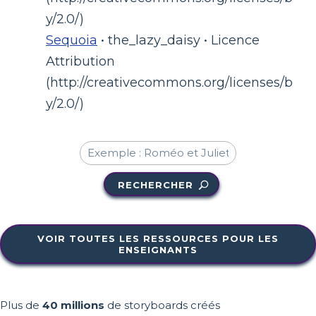
y/2.0/)
Sequoia
• the_lazy_daisy • Licence
Attribution
(http://creativecommons.org/licenses/b
y/2.0/)
RECHERCHER
VOIR TOUTES LES RESSOURCES POUR LES
ENSEIGNANTS
Plus de
40 millions
de storyboards créés