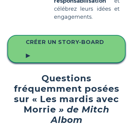
responsabilisation
et
célébrez leurs idées et
engagements.
CRÉER UN STORY-BOARD
▶
Questions
fréquemment posées
sur « Les mardis avec
Morrie
» de Mitch
Albom