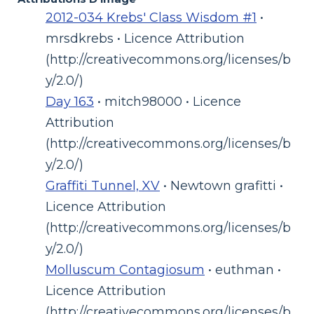
2012-034 Krebs' Class Wisdom #1
•
mrsdkrebs • Licence Attribution
(http://creativecommons.org/licenses/b
y/2.0/)
Day 163
• mitch98000 • Licence
Attribution
(http://creativecommons.org/licenses/b
y/2.0/)
Graffiti Tunnel, XV
• Newtown grafitti •
Licence Attribution
(http://creativecommons.org/licenses/b
y/2.0/)
Molluscum Contagiosum
• euthman •
Licence Attribution
(http://creativecommons.org/licenses/b