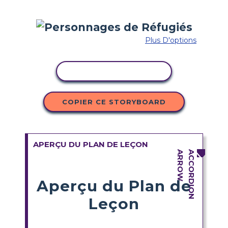
Plus D'options
COPIER L'ACTIVITÉ
COPIER CE STORYBOARD
APERÇU DU PLAN DE LEÇON
Aperçu du Plan de
Leçon