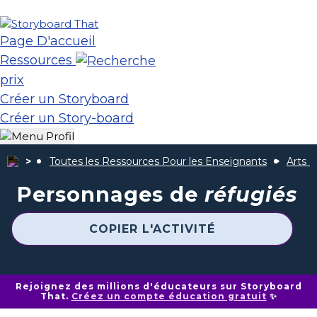
Page D'accueil
Ressources
prix
Créer un Storyboard
Créer un Story-board
Toutes les Ressources Pour les Enseignants
Arts d
Personnages de
réfugiés
COPIER L'ACTIVITÉ
Rejoignez des millions d'éducateurs sur Storyboard
That.
Créez un compte éducation gratuit
✨