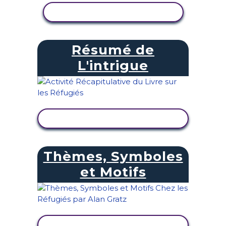
AFFICHER L'ACTIVITÉ
Résumé de
L'intrigue
AFFICHER L'ACTIVITÉ
Thèmes, Symboles
et Motifs
AFFICHER L'ACTIVITÉ