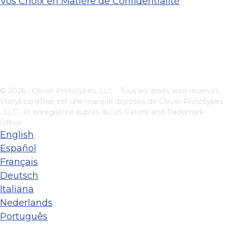
Vos Choix en Matière de Confidentialité
© 2026 - Clever Prototypes, LLC - Tous les droits sont réservés.
StoryboardThat est une marque déposée de
Clever Prototypes
, LLC
, et enregistrée auprès du US Patent and Trademark
Office
English
Español
Français
Deutsch
Italiana
Nederlands
Português