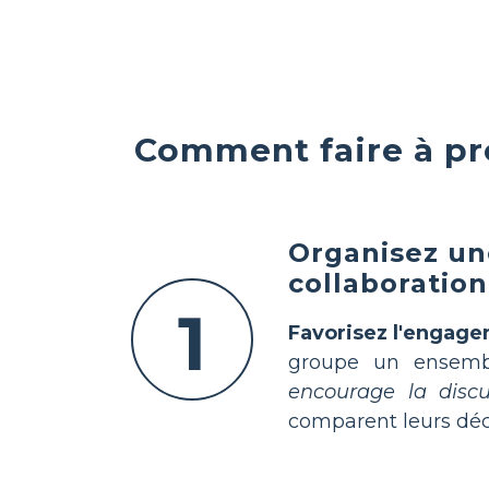
Comment faire à pro
Organisez une
collaboration
1
Favorisez l'engage
groupe un ensembl
encourage la disc
comparent leurs déc