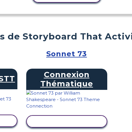
s de Storyboard That Activ
Sonnet 73
Connexion
STT
Thématique
TÉ
AFFICHER L'ACTIVITÉ