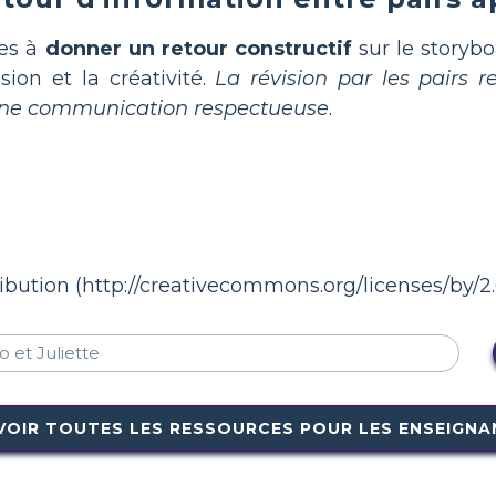
ves à
donner un retour constructif
sur le storyb
ision et la créativité.
La révision par les pairs r
 une communication respectueuse
.
ibution (http://creativecommons.org/licenses/by/2.
VOIR TOUTES LES RESSOURCES POUR LES ENSEIGNA