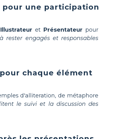
 pour une participation
,
Illustrateur
et
Présentateur
pour
s à rester engagés et responsables
r pour chaque élément
mples d'alliteration, de métaphore
litent le suivi et la discussion des
après les présentations