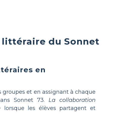
littéraire du Sonnet
téraires en
ts groupes et en assignant à chaque
 dans Sonnet 73.
La collaboration
e
lorsque les élèves partagent et