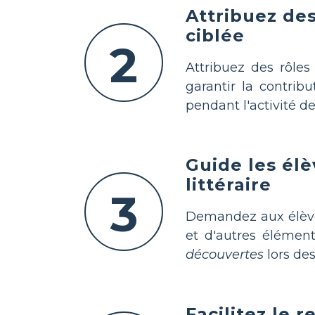
Attribuez de
ciblée
2
Attribuez des rôles
garantir la contrib
pendant l'activité de
Guide les él
littéraire
3
Demandez aux élèv
et d'autres élément
découvertes
lors des
Facilitez le 