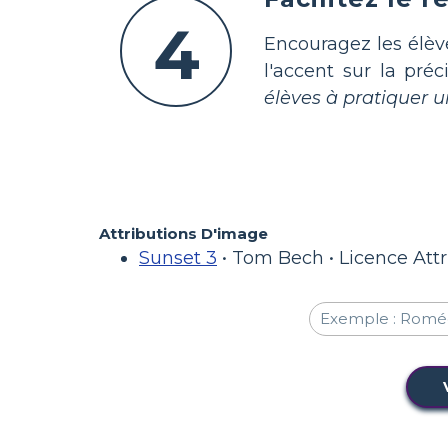
4
Encouragez les élè
l'accent sur la préc
élèves à pratiquer
Attributions D'image
Sunset 3
• Tom Bech • Licence Attr