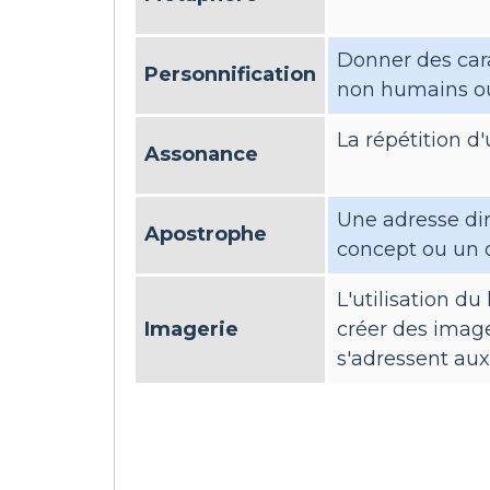
Donner des car
Personnification
non humains ou
La répétition d
Assonance
Une adresse di
Apostrophe
concept ou un 
L'utilisation du
Imagerie
créer des imag
s'adressent aux