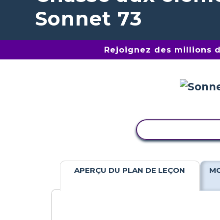
Sonnet 73
Rejoignez des millions 
COPIER L'ACTIV
APERÇU DU PLAN DE LEÇON
MO