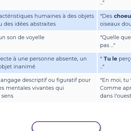
..."
actéristiques humaines à des objets
"Des
choeu
 des idées abstraites
oiseaux do
'un son de voyelle
"Quelle que 
pas ..."
recte à une personne absente, un
"
Tu le
perço
objet inanimé
..."
 langage descriptif ou figuratif pour
"En moi, tu 
es mentales vivantes qui
Comme après
 sens
dans l'ouest .
COPIER L'ACTIVITÉ