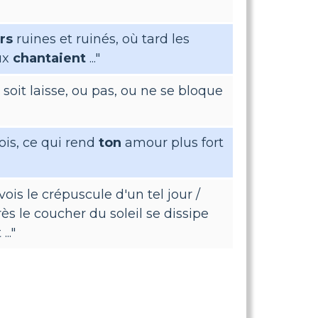
rs
ruines et ruinés, où tard les
ux
chantaient
..."
soit laisse, ou pas, ou ne se bloque
is, ce qui rend
ton
amour plus fort
vois le crépuscule d'un tel jour /
 le coucher du soleil se dissipe
.."