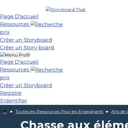
Page D'accueil
Ressources
prix
Créer un Storyboard
Créer un Story-board
Page D'accueil
Ressources
prix
Créer un Storyboard
Registre
S'identifier
Toutes les Ressources Pour les Enseignants
Arts de 
Chasse aux élémen