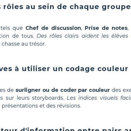
s rôles au sein de chaque groupe
 tels que
Chef de discussion
,
Prise de notes
ution de tous.
Des rôles clairs aident les élève
 chasse au trésor.
èves à utiliser un codage couleu
es de
surligner ou de coder par couleur
des exe
s sur leurs storyboards.
Les indices visuels faci
 présentations et des révisions.
retour d'information entre pairs 