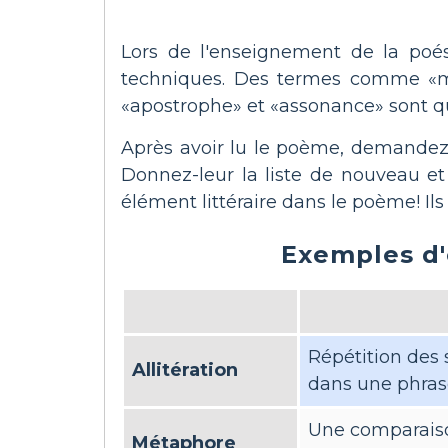
Lors de l'enseignement de la poési
techniques. Des termes comme «méta
«apostrophe» et «assonance» sont q
Après avoir lu le poème, demandez à
Donnez-leur la liste de nouveau et
élément littéraire dans le poème! Il
Exemples d'
Répétition des
Allitération
dans une phras
Une comparaiso
Métaphore