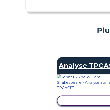
Plu
Analyse TPCA
AFFICHER L'ACTIVI