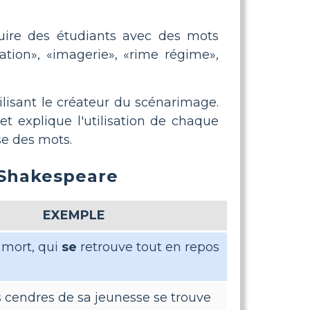
oduire des étudiants avec des mots
ation», «imagerie», «rime régime»,
lisant le créateur du scénarimage.
t explique l'utilisation de chaque
se des mots.
r Shakespeare
EXEMPLE
a mort, qui
se
retrouve tout en repos
s cendres de sa jeunesse se trouve