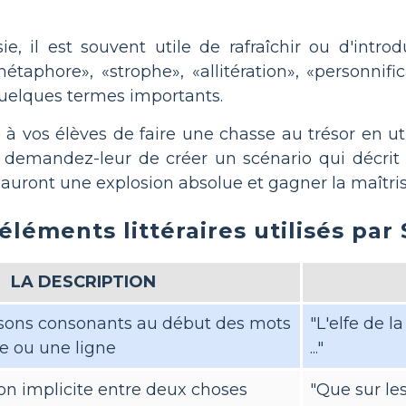
e, il est souvent utile de rafraîchir ou d'intr
phore», «strophe», «allitération», «personnific
uelques termes importants.
 vos élèves de faire une chasse au trésor en uti
 demandez-leur de créer un scénario qui décrit e
s auront une explosion absolue et gagner la maîtri
éléments littéraires utilisés pa
LA DESCRIPTION
 sons consonants au début des mots
"L'elfe de l
e ou une ligne
..."
n implicite entre deux choses
"Que sur le