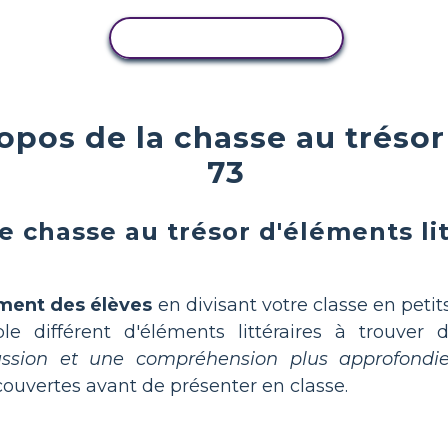
COPIER L'ACTIVITÉ
pos de la chasse au trésor 
73
 chasse au trésor d'éléments lit
ment des élèves
en divisant votre classe en peti
e différent d'éléments littéraires à trouver
ussion et une compréhension plus approfondi
ouvertes avant de présenter en classe.