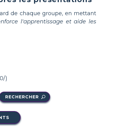
oard de chaque groupe, en mettant
enforce l'apprentissage et aide les
0/)
RECHERCHER
NTS