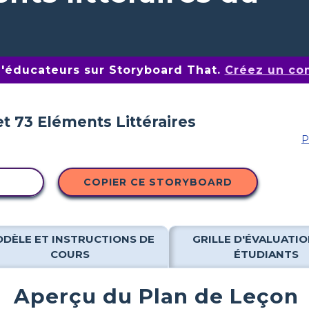
d'éducateurs sur Storyboard That.
Créez un co
P
ITÉ
COPIER CE STORYBOARD
DÈLE ET INSTRUCTIONS DE
GRILLE D'ÉVALUATIO
COURS
ÉTUDIANTS
Aperçu du Plan de Leçon