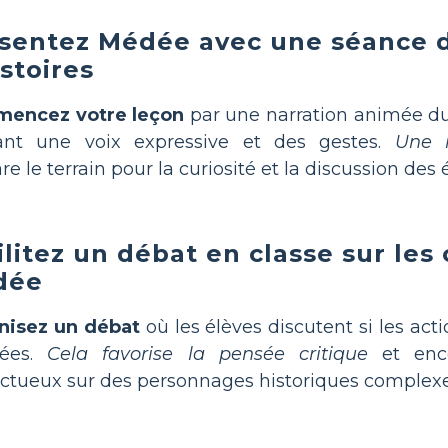
sentez Médée avec une séance d
istoires
encez votre leçon
par une narration animée 
isant une voix expressive et des gestes.
Une n
re le terrain pour la curiosité et la discussion des 
ilitez un débat en classe sur les
dée
nisez un débat
où les élèves discutent si les ac
fiées.
Cela favorise la pensée critique
et enco
ctueux sur des personnages historiques complexe