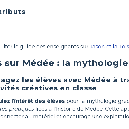
tributs
ulter le guide des enseignants sur
Jason et la Toi
s sur Médée : la mythologi
agez les élèves avec Médée à tr
ivités créatives en classe
lez l'intérêt des élèves
pour la mythologie gre
ités pratiques
liées à l'histoire de Médée. Cette ap
connecter au matériel et encourage une exploratio