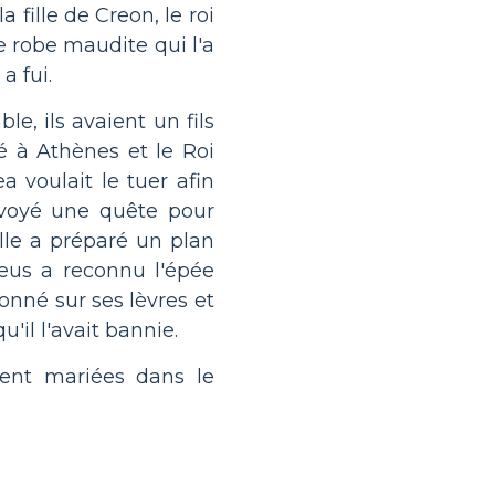
ille de Creon, le roi
e robe maudite qui l'a
a fui.
e, ils avaient un fils
 à Athènes et le Roi
 voulait le tuer afin
nvoyé une quête pour
lle a préparé un plan
eus a reconnu l'épée
onné sur ses lèvres et
'il l'avait bannie.
aient mariées dans le