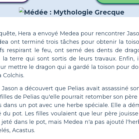
a quête, Hera a envoyé Medea pour rencontrer Jason 
ea ont terminé trois tâches pour obtenir la toiso
fs respirant le feu, ont semé des dents de drag
terre qui sont sortis de leurs travaux. Enfin, i
r mettre le dragon qui a gardé la toison pour dorm
 Colchis.
s, Jason a découvert que Pelias avait assassiné s
lles de Pelias qu'elle pourrait retomber son père 
s dans un pot avec une herbe spéciale. Elle a dém
du pot. Les filles voulaient que leur père jouisse
nt jeté dans le pot, mais Medea n'a pas ajouté l'her
elés, Acastus.