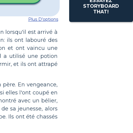
ESSAYEZ
STORYBOARD
THAT!
Plus D'options
lorsqu'il est arrivé à
n: ils ont labouré des
on et ont vaincu une
l a utilisé une potion
ir, et ils ont attrapé
on père. En vengeance,
si elles l'ont coupé en
ontré avec un bélier,
 de sa jeunesse, alors
be. Ils ont été chassés