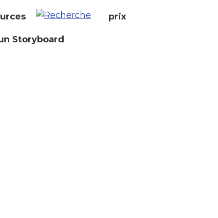
urces
prix
un Storyboard