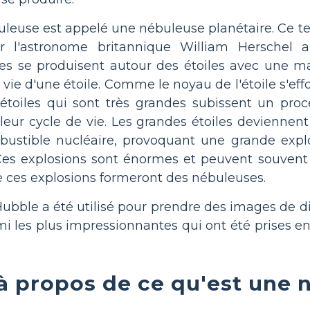
leuse est appelé une nébuleuse planétaire. Ce te
r l'astronome britannique William Herschel 
es se produisent autour des étoiles avec une ma
 la vie d'une étoile. Comme le noyau de l'étoile s'ef
 étoiles qui sont très grandes subissent un pr
e leur cycle de vie. Les grandes étoiles deviennent
stible nucléaire, provoquant une grande expl
es explosions sont énormes et peuvent souvent é
de ces explosions formeront des nébuleuses.
Hubble a été utilisé pour prendre des images de d
 les plus impressionnantes qui ont été prises en 
 à propos de ce qu'est une 