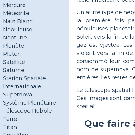
Mercure
Un autre type de nébu
Météorite
la première fois pa
Nain Blanc
nébuleuses planétair
Nébuleuse
Soleil, vers la fin de
Neptune
gaz est éjectée. Les
Planète
violent vers la fin d
Pluton
consommé leur combu
Satellite
nom de supernova. C
Saturne
entières. Les restes 
Station Spatiale
Internationale
Le télescope spatial 
Supernova
Ces images sont parmi
Système Planétaire
spatial.
Télescope Hubble
Terre
Que faire
Titan