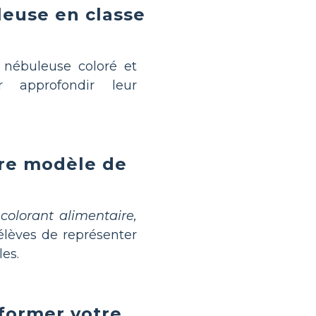
euse en classe
nébuleuse coloré et
r approfondir leur
re modèle de
colorant alimentaire,
élèves de représenter
les.
former votre