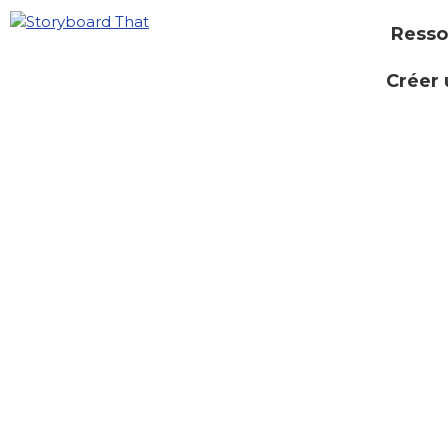
Resso
Créer 