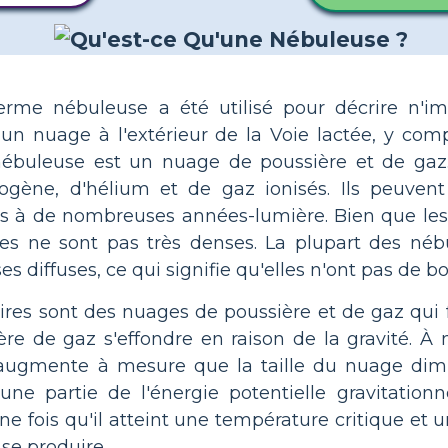
terme nébuleuse a été utilisé pour décrire n'im
n nuage à l'extérieur de la Voie lactée, y compr
nébuleuse est un nuage de poussière et de ga
gène, d'hélium et de gaz ionisés. Ils peuvent a
es à de nombreuses années-lumière. Bien que le
lles ne sont pas très denses. La plupart des néb
diffuses, ce qui signifie qu'elles n'ont pas de bor
ires sont des nuages ​​de poussière et de gaz qu
ière de gaz s'effondre en raison de la gravité. 
 augmente à mesure que la taille du nuage dim
e partie de l'énergie potentielle gravitationn
e fois qu'il atteint une température critique et un
 se produire.