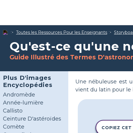
Toutes les Ressources Pour les Enseignants
Storyboar
Qu'est-ce qu'une n
Guide Illustré des Termes D'astrono
Plus D'images
Une nébuleuse est u
Encyclopédies
vient du latin pour le
Andromède
Année-lumière
Callisto
Ceinture D'astéroïdes
Comète
COPIEZ CET