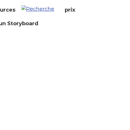
urces
prix
un Storyboard