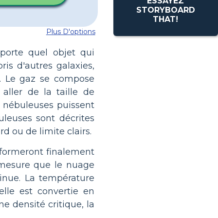
ESSAYEZ
STORYBOARD
THAT!
Plus D'options
porte quel objet qui
is d'autres galaxies,
z. Le gaz se compose
ller de la taille de
s nébuleuses puissent
uleuses sont décrites
d ou de limite clairs.
i formeront finalement
À mesure que le nuage
inue. La température
elle est convertie en
e densité critique, la