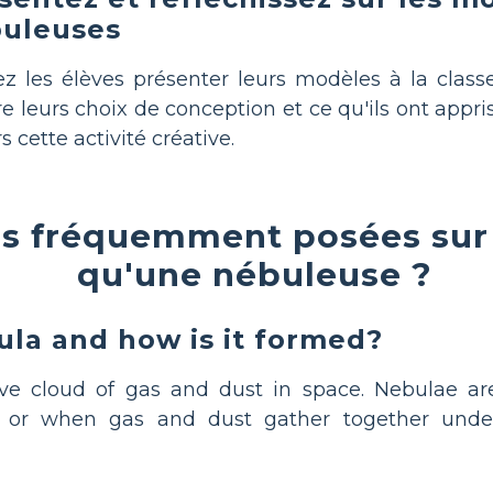
uleuses
ez les élèves présenter leurs modèles à la class
re leurs choix de conception et ce qu'ils ont appri
s cette activité créative.
s fréquemment posées sur
qu'une nébuleuse ?
ula and how is it formed?
ve cloud of gas and dust in space. Nebulae a
) or when gas and dust gather together under