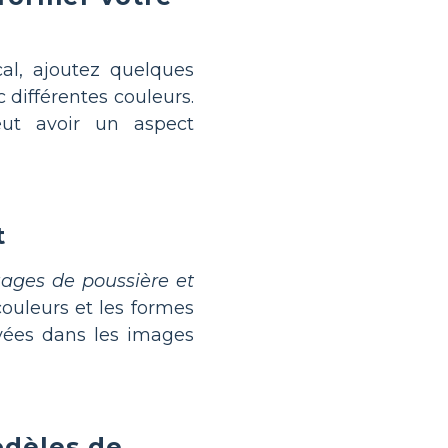
al, ajoutez quelques
c différentes couleurs.
ut avoir un aspect
t
uages de poussière et
uleurs et les formes
rvées dans les images
odèles de