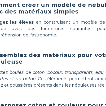
ment créer un modèle de nébul
c des matériaux simples
gez les élèves
en construisant un modèle de 
ique avec des fournitures courantes pou
éhension de l'astronomie.
semblez des matériaux pour vot
uleuse
ectez
boules de coton, bocaux transparents, eau, 
ettes et un bâton
. Ces éléments permettent aux 
az et poussières présents dans les nébuleuses réel
erposez coton et couleurs pour 