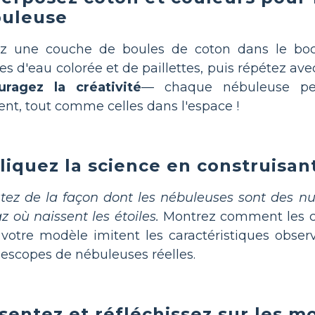
uleuse
ez une couche de boules de coton dans le boc
es d'eau colorée et de paillettes, puis répétez ave
uragez la créativité
— chaque nébuleuse pe
rent, tout comme celles dans l'espace !
liquez la science en construisan
tez de la façon dont les nébuleuses sont des n
z où naissent les étoiles.
Montrez comment les co
votre modèle imitent les caractéristiques obse
lescopes de nébuleuses réelles.
sentez et réfléchissez sur les m