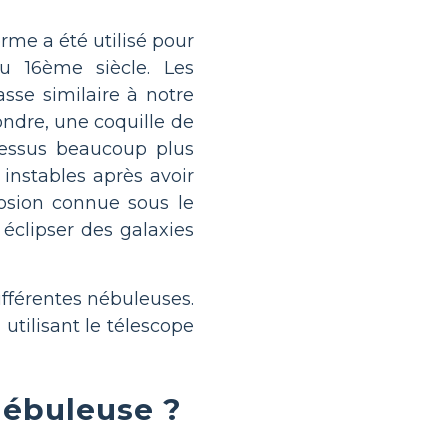
rme a été utilisé pour
au 16ème siècle. Les
sse similaire à notre
fondre, une coquille de
ocessus beaucoup plus
 instables après avoir
osion connue sous le
clipser des galaxies
ifférentes nébuleuses.
utilisant le télescope
nébuleuse ?