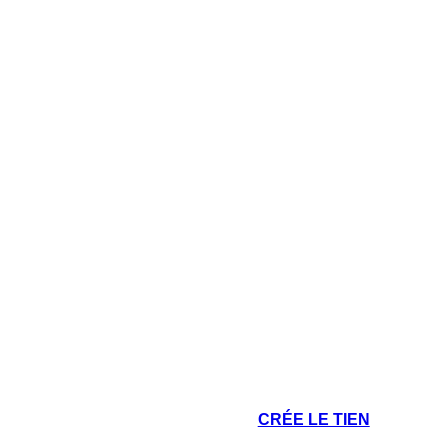
CRÉE LE TIEN