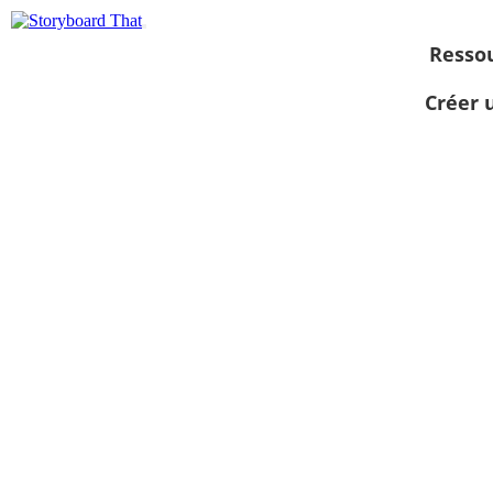
Resso
Créer 