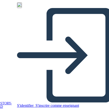
 STORY-
S'identifier
S'inscrire comme enseignant
RD