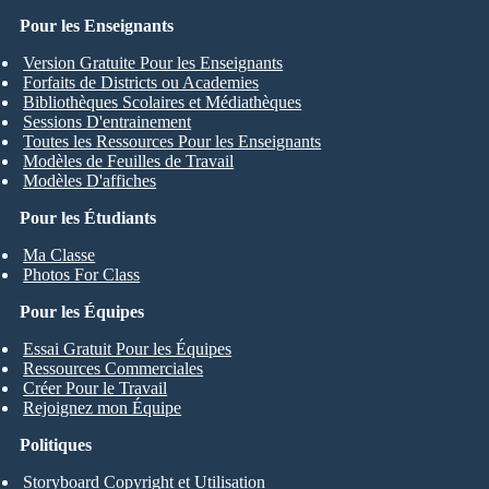
Pour les Enseignants
Version Gratuite Pour les Enseignants
Forfaits de Districts ou Academies
Bibliothèques Scolaires et Médiathèques
Sessions D'entrainement
Toutes les Ressources Pour les Enseignants
Modèles de Feuilles de Travail
Modèles D'affiches
Pour les Étudiants
Ma Classe
Photos For Class
Pour les Équipes
Essai Gratuit Pour les Équipes
Ressources Commerciales
Créer Pour le Travail
Rejoignez mon Équipe
Politiques
Storyboard Copyright et Utilisation