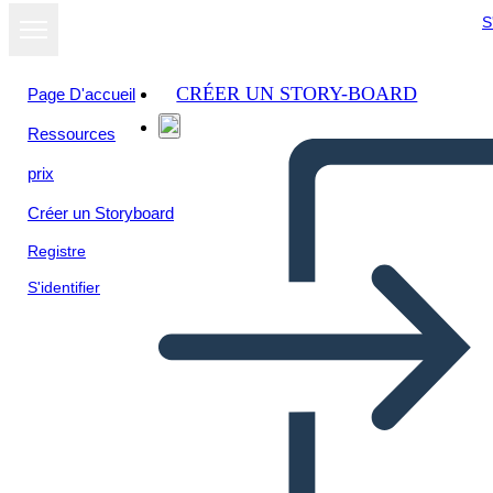
S
CRÉER UN STORY-BOARD
Page D'accueil
Ressources
prix
Créer un Storyboard
Registre
S'identifier