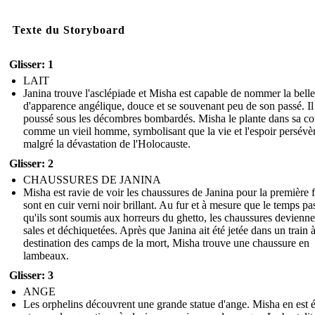
Texte du Storyboard
Glisser: 1
LAIT
Janina trouve l'asclépiade et Misha est capable de nommer la belle
d'apparence angélique, douce et se souvenant peu de son passé. Il
poussé sous les décombres bombardés. Misha le plante dans sa co
comme un vieil homme, symbolisant que la vie et l'espoir persévè
malgré la dévastation de l'Holocauste.
Glisser: 2
CHAUSSURES DE JANINA
Misha est ravie de voir les chaussures de Janina pour la première fo
sont en cuir verni noir brillant. Au fur et à mesure que le temps pa
qu'ils sont soumis aux horreurs du ghetto, les chaussures devienne
sales et déchiquetées. Après que Janina ait été jetée dans un train 
destination des camps de la mort, Misha trouve une chaussure en
lambeaux.
Glisser: 3
ANGE
Les orphelins découvrent une grande statue d'ange. Misha en est 