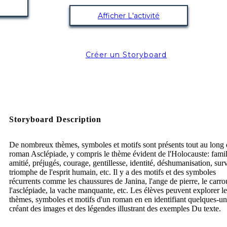
Afficher L'activité
Créer un Storyboard
Storyboard Description
De nombreux thèmes, symboles et motifs sont présents tout au long
roman Asclépiade, y compris le thème évident de l'Holocauste: famil
amitié, préjugés, courage, gentillesse, identité, déshumanisation, surv
triomphe de l'esprit humain, etc. Il y a des motifs et des symboles
récurrents comme les chaussures de Janina, l'ange de pierre, le carro
l'asclépiade, la vache manquante, etc. Les élèves peuvent explorer le
thèmes, symboles et motifs d'un roman en en identifiant quelques-un
créant des images et des légendes illustrant des exemples Du texte.