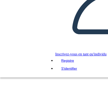
Inscrivez-vous en tant qu'individu
Registre
S'identifier