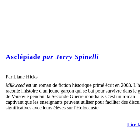
Asclépiade
par Jerry Spinelli
Par Liane Hicks
Milkweed
est un roman de fiction historique primé écrit en 2003. L'h
raconte l'histoire d'un jeune garçon qui se bat pour survivre dans le 
de Varsovie pendant la Seconde Guerre mondiale. C'est un roman
captivant que les enseignants peuvent utiliser pour faciliter des discu
significatives avec leurs élèves sur l'Holocauste.
Lire l