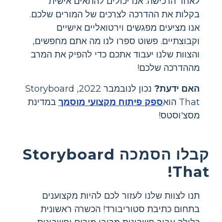
לאחר הרכישה. אנו יכולים להתאים אישית
בקלות את ההדרכה לצרכים של המורים שלכם.
אנו מציעים מפגשים וירטואליים אישיים
וקבוצתיים. פשוט ספרו לנו מה אתם מחפשים,
והצוות שלנו יעבוד אתכם כדי להפיק את המרב
מההדרכה שלכם!
האם ידעת?
נכון לנובמבר 2022, Storyboard
That הוא
ספק פיתוח מקצועי מוסמך
במדינת
מסצ'וסטס!
קבלו הסמכה Storyboard
That!
תנו לצוות שלנו לעזור לכם להיות מקצוענים
בתחום כתיבת סטוריבורד! הכשרה ראשונית