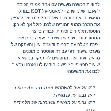
לחוויית הכשרה מעשית עם אחד ממורי הכיתה
לשעבר שלנו שהפך למאמני-על SBT! במהלך
מפגש זה, אתם והצוות שלכם תלמדו כיצד להפיק
את המרב ממנוי המורים שלכם, כולל אך לא רק:
הוספת תלמידים וכיתות, עבודה ביוצר
הסטוריבורד, שימוש בשיתוף פעולה בזמן אמת,
יצירת מטלה עם תבניות ודוגמה, עיון והעתקה של
מערכי שיעור ודפי עבודה ופוסטרים מוכנים
מראש, ועוד ועוד. מחפשים להתמקד בנושא או
שיעור ספציפיים? פשוט הודיעו לנו ואנחנו נתאים
לכם את המשימה!
דגש על איך להשתמש Storyboard That
:
דגש גבוה על פדגוגיה
:
דגש גבוה על תוצאות ומעורבות של תלמידים:
גבוה