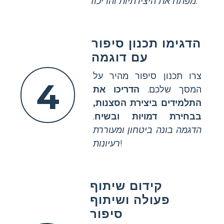
.
מפתח את היצירתיות והריכוז
הדגימו תכנון סיפור
עם דוגמה
צרו תכנון סיפור מהיר על
4
המסך שלכם.
הדריכו את
התלמידים ביצירת הסצנות,
בבחירת דמויות ובשיח
.
הדגמה בונה ביטחון ומעוררת
!
רעיונות
קידום שיתוף
פעולה ושיתוף
סיפור