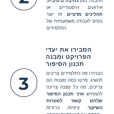
ההבנה, כגון
כתיבה נרטיבית
,
אירועים היסטוריים
או
תהליכים מדעיים
. זה יוצר
בסיס לעבודה משמעותית של
התלמידים.
הסבירו את יעדי
הפרויקט ומבנה
תכנון הסיפור
הבהירו מה התלמידים צריכים
3
להשיג. פרטו כמה סצנות הם
צריכים, מה כל סצנה צריכה
להמחיש ו
איך תכנון הסיפור
שלהם קשור למטרות
השיעור
.
ציפיות ברורות