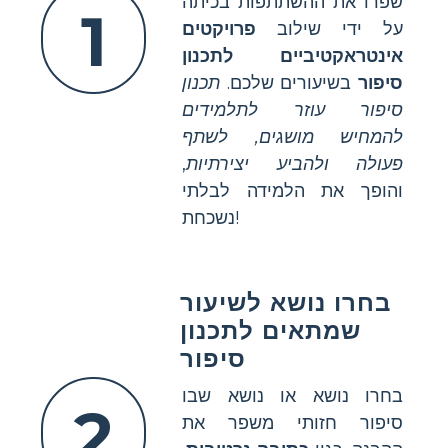
שפרו את ההשתתפות בכיתה
1
על ידי שילוב
פרויקטים
אינטראקטיביים לתכנון
סיפור
בשיעורים שלכם.
תכנון
סיפור עוזר לתלמידים
להמחיש מושגים, לשתף
פעולה ולהביע יצירתיות
,
והופך את הלמידה לבלתי
נשכחת!
בחרו נושא לשיעור
שמתאים לתכנון
סיפור
בחרו נושא או נושא שבו
2
סיפור חזותי משפר את