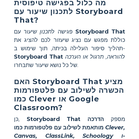
מה כלול בפגישה טיפוסית
Storyboard
לתכנון שיעור עם
That
?
Storyboard That
עם
פגישה ל
תכנון שיעור
כוללת מפגש עם נציג שיעזור לכם להציג את
תהליך סיפור העלילה בכיתה, תוך שימוש ב-
ל
הוראה, תרגול או הערכה
Storyboard That
של כל נושא שיעור שתבחרו.
מציע
Storyboard That
האם
הכשרה לשילוב עם פלטפורמות
כמו Clever או Google
Classroom?
מספק
הדרכה
Storyboard That
כן,
Clever,
מותאמת לשילוב עם פלטפורמות כמו
Canvas, ClassLink, Schoology ו-