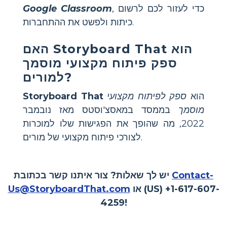
, כדי לעזור לכם לרשום
Google Classroom
כיתות ולפשט את ההתחברות.
הוא
Storyboard That
האם
ספק פיתוח מקצועי מוסמך
למורים?
הוא
ספק לפיתוח מקצועי
Storyboard That
מוסמך
בממסד במאסצ'וסטס מאז נובמבר
2022, מה שהופך את הפגישות שלו למוכרות
לצורכי פיתוח מקצועי של מורים.
Contact-
יש לך שאלות? צור איתנו קשר בכתובת
או (US) +1-617-607-
Us@StoryboardThat.com
4259!