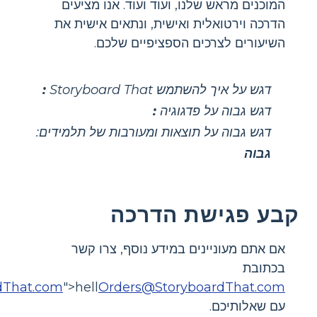
המוכנים מראש שלנו, ועוד ועוד. אנו מציעים
הדרכה וירטואלית ואישית, ונתאים אישית את
השיעורים לצרכים הספציפיים שלכם.
דגש על איך להשתמש Storyboard That
:
דגש גבוה על פדגוגיה
:
דגש גבוה על תוצאות ומעורבות של תלמידים:
גבוה
קבע פגישת הדרכה
אם אתם מעוניינים במידע נוסף, צרו קשר
בכתובת
dThat.com
">hell
Orders@StoryboardThat.com
עם שאלותיכם.