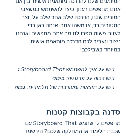
המיומנים שלנו להדרכה מותאמת אישית. בין אם
אתם מחפשים רענון, כיצד להשתמש במשאבי
המורים שלנו, הדרכה שלב אחר שלב על יוצר
הסטוריבורד, או משהו אחר, אנחנו כאן כדי
לעזור. פשוט ספרו לנו מה אתם מחפשים ואנחנו
ניצור ונעביר לכם הדרכה מותאמת אישית
במיוחד בשבילכם!
דגש על איך להשתמש Storyboard That
:
דגש גבוה על פדגוגיה:
בינוני
דגש על תוצאות ומעורבות של תלמידים:
גבוה
סדנה בקבוצות קטנות
מחפשים להשתמש Storyboard That עם
שכבת הלימוד או המחלקה שלכם? הירשמו