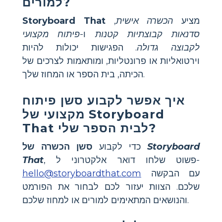
למורים?
מציע
הכשרה אישית
,
Storyboard That
סדנאות קבוצתיות קטנות
ו-
פיתוח מקצועי
לקבוצה גדולה
. הפגישות יכולות להיות
וירטואליות או פרונטליות, ומותאמות לצרכים של
הכיתה, בית הספר או המחוז שלך.
איך אפשר לקבוע סשן פיתוח
Storyboard
מקצועי של
לבית הספר שלי?
That
Storyboard
סשן הכשרה של
כדי לקבוע
, פשוט שלחו דואר אלקטרוני ל-
That
עם הבקשה
hello@storyboardthat.com
שלכם. הצוות יעזור לכם לבחור את הפורמט
והנושאים המתאימים למורים או למחוז שלכם.