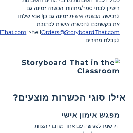
כלולה עבור חשבונות מרובי מורים וחשבונות
רישיון לבתי ספר/מחוזות. הכשרה זמינה גם
לרכישה.
הכשרה אישית
זמינה גם כן! אנא שלחו
את בקשתכם להכשרה אישית לכתובת
dThat.com
">hell
Orders@StoryboardThat.com
לקבלת מחירים.
אילו סוגי הכשרות מוצעים?
מפגש אימון אישי
הירשמו לפגישה עם אחד מחברי הצוות