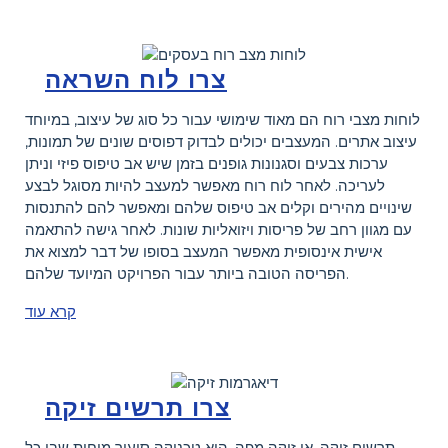
צרו לוח השראה
לוחות מצבי רוח הם מאוד שימושי עבור כל סוג של עיצוב, במיוחד
עיצוב אתרים. המעצבים יכולים לבדוק דפוסים שונים של תמונות,
ערכות צבעים וסגנונות גופנים בזמן שיש אב טיפוס פיזי וניתן
לעריכה. לאחר לוח רוח מאפשר למעצב להיות מסוגל לבצע
שינויים מהירים וקלים אב טיפוס שלהם ומאפשר להם להתנסות
עם מגוון רחב של פריסות ויזואליות שונות. לאחר גישה להתאמה
אישית אינסופית מאפשר המעצב בסופו של דבר למצוא את
הפריסה הטובה ביותר עבור הפרויקט המיועד שלהם.
קרא עוד
צרו תרשים זיקה
תרשים זיקה, או זיקה מפה, היא טכניקה סיעור מוחות שבו כל