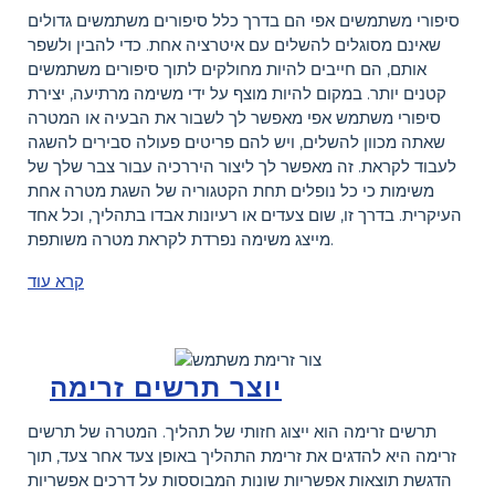
סיפורי משתמשים אפי הם בדרך כלל סיפורים משתמשים גדולים
שאינם מסוגלים להשלים עם איטרציה אחת. כדי להבין ולשפר
אותם, הם חייבים להיות מחולקים לתוך סיפורים משתמשים
קטנים יותר. במקום להיות מוצף על ידי משימה מרתיעה, יצירת
סיפורי משתמש אפי מאפשר לך לשבור את הבעיה או המטרה
שאתה מכוון להשלים, ויש להם פריטים פעולה סבירים להשגה
לעבוד לקראת. זה מאפשר לך ליצור היררכיה עבור צבר שלך של
משימות כי כל נופלים תחת הקטגוריה של השגת מטרה אחת
העיקרית. בדרך זו, שום צעדים או רעיונות אבדו בתהליך, וכל אחד
מייצג משימה נפרדת לקראת מטרה משותפת.
קרא עוד
יוצר תרשים זרימה
תרשים זרימה הוא ייצוג חזותי של תהליך. המטרה של תרשים
זרימה היא להדגים את זרימת התהליך באופן צעד אחר צעד, תוך
הדגשת תוצאות אפשריות שונות המבוססות על דרכים אפשריות