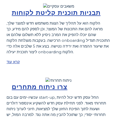
תבניות תוכנית קליטת לקוחות
הלקוח הוא על תהליך של הצגת משתמש חדש למוצר שלך,
מראה להם את התכונות של המוצר, וכן לספק להם מידע, כך
שהם יוכלו להפיק את המרב ניסיון ללא תשלום שלהם או
הרכישה. בעקבות מוצלחת הלקוח onboarding התוכנית תגדיל
את שיעור ההמרה ואת ירידה נטישה. בצע את 5 שלבים אלה כדי
ליצור תוכנית יעילה onboarding הלקוח.
קרא עוד
צרו ניתוח מתחרים
עכשיו-ימים עם בום start-up, החל עסק חדש יכול להיות
תחרותי מאוד. לפני תחילת עסק חדש להשקיע אינספור דולרים
ושעות לתוך הפיכת החזון שלך למציאות, חיוני לערוך ניתוח
תחרותי יסודי, כך שתוכל להבין מה אתה נגד. למרבה המזל, יש