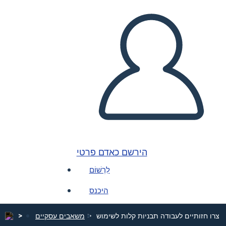
הירשם כאדם פרטי
לִרְשׁוֹם
היכנס
צרו חזותיים לעבודה
תבניות קלות לשימוש
משאבים עסקיים