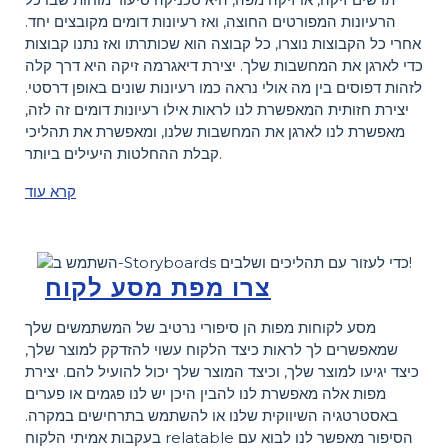
הרעיונות המפורטים החוצה, ואז רעיונות דומים מקובצים יחד.
אחרי כל הקבוצות נוצרו, כל קבוצה הוא שכותרתו ואז נתנו קבוצות
כדי לארגן את המחשבות שלך. יצירת דיאגרמה זיקה היא דרך קלה
לזהות דפוסים בין מה אולי נראה כמו רעיונות שונים באופן דרסטי.
יצירת חזותית המאפשרת לנו לראות אילו רעיונות דומים זה לזה,
מאפשרת לנו לארגן את המחשבות שלנו, ומאפשרת את תהליכי
קבלת ההחלטות היעילים ביותר.
קרא עוד
צרו מפת מסע לקוח
מסע לקוחות מפות הן סיפורי נרטיב של המשתמשים שלך
שמאפשרים לך לראות כיצד הלקוח עשוי להזדקק למוצר שלך,
כיצד יגיעו למוצר שלך, וכיצד המוצר שלך יכול להועיל להם. יצירת
מפות אלה מאפשרת לנו להבין היכן יש לנו פגמים או פערים
באסטרטגיה השיווקית שלנו או להשתמש בתרחישים במקרה.
בעקבות אמיתי הלקוח relatable הסיפור מאפשר לנו לבוא עם