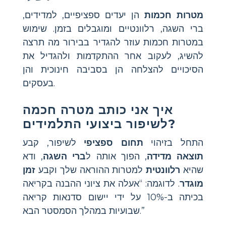
מטרות חכמות
הן יעדים ספציפיים, למדידים,
ברי השגה, רלוונטיים ומוגבלים בזמן. שימוש
במטרות חכמות עוזר להגדיר בבירור מה תרצה
להשיג, לעקוב אחר ההתקדמות ולהגדיל את
הסיכויים להצלחה הן בסביבה חינוכית והן
בעסקים.
איך אני כותב מטרה חכמה
לשיפור ביצועי התלמידים?
התחל בזיהוי
תחום ספציפי
לשיפור, קבע
תוצאה מדידה
, הפוך אותה ל
ברי השגה
, ודא
שהיא
רלוונטית
למטרות ההוראה שלך וקבע
זמן
מוגדר
. לדוגמה: “אעלה את ציוני ההבנה בקריאה
בכיתה ב-10% על ידי יישום סדנאות קריאה
שבועיות במהלך הסמסטר הבא.”