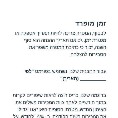
זמן מופרד
לבסוף, המטרה צריכה להיות תאריך אספקה ​​או
מסגרת זמן. גם אם תאריך ההנחה הוא סוף
השנה, זכור כי כתיבת המטרה משפר את
הסבירות להצלחה.
עבור התבנית שלנו, נשתמש בפורמט
"לפי
___________ (תאריך)"
בדוגמה שלנו, כריס רוצה לראות שיפורים לקרות
בתוך חודשיים לאחר צוות המכירות משלים את
האימון החדש. מטרתו הסופית היא: "אנו יגדילו
את המכירות בשנה הקודמת, ב -14% לחודש, על