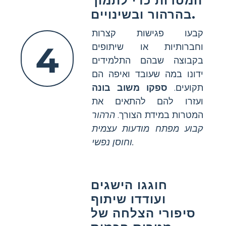
המטרות כדי לתמוך
בהרהור ובשינויים.
קבעו פגישות קצרות
4
וחברותיות או שיתופים
בקבוצה שבהם התלמידים
ידונו במה שעובד ואיפה הם
תקועים.
ספקו משוב בונה
ועזרו להם להתאים את
המטרות במידת הצורך.
הרהור
קבוע מפתח מודעות עצמית
וחוסן נפשי.
חוגגו הישגים
ועודדו שיתוף
סיפורי הצלחה של