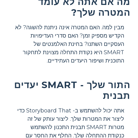
מה אם אתה לא עומד
המטרה שלך?
מבין למה. האם המטרה אינה ניתנת להשגה? לא
הקדיש מספיק זמן? האם סדרי העדיפויות
העסקיים השתנו? בחינת האלמנטים של
SMART היא נקודת התחלה מצוינת לתחקור
התוכנית ושיפור היעדים העתידיים.
התור שלך - SMART יעדים
תבנית
אתה יכול להשתמש ב- Storyboard That כדי
ליצור את המטרות שלך. ליצור עותק של זה
מטרות SMART תבנית התכנון להשתמש
כנקודת ההתחלה שלך. החלף את החסר עם