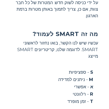
על ידי כניסה לשוק חדש. המטרות של כל חבר
צוות, אם כן, צריך לתמוך באותן מטרות ברמת
הארגון.
מה זה SMART לעמוד?
עכשיו שיש לנו הקשר, בואו נחזור לראשוני
SMART. לדוגמה שלנו, קריטריונים SMART
מייצג
S
- ספציפיות
M
- ניתנים למדידה
א
- אפשרי
R
- רלוונטי
T
- זמן מופרד