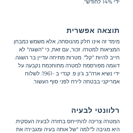
ידי 14% לחודש".
תוצאה אפשרית
מימד זה אינו חלק מהנוסחה, אלא משמש כמבחן
המציאות למטרה. זכור, עם זאת, כי "השגה" לא
חייב להיות "קל". מטרות מתיחה עדיין בר השגה.
דוגמה מפורסמת למטרה מתוחכמת נקבעה על
ידי נשיא ארה"ב ג'ון פ. קנדי ​​ב -1961: לשלוח
אמריקני בבטחה לירח לפני סוף העשור.
רלוונטי לבעיה
המטרה צריכה להתייחס בחזרה לבעיה העסקית.
היא מגיבה ל"למה "של אותה בעיה ומגבירה את