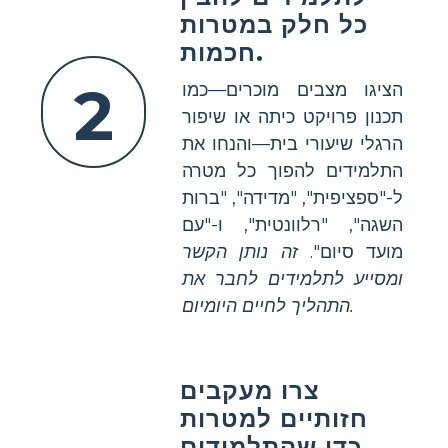
כל חלק במטרות
חכמות.
2
הציגו מצבים מוכרים—כמו
תכנון פרויקט כיתה או שיפור
הרגלי שיעורי בית—והנחו את
התלמידים להפוך כל מטרה
ל-"ספציפית", "מדידה", "ברות
השגה", "רלוונטית", ו-"עם
מועד סיום".
זה נותן הקשר
ומסייע לתלמידים לחבר את
התהליך לחיים היומיום.
צרו מעקבים
חזותיים למטרות
כדי שהתלמידים