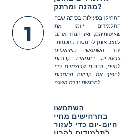
מהנה ומרתק?
התחילו בפעילות בכיתה שבה
1
התלמידים ייזמו את
שאיפותיהם, ואז הנחו אותם
לעצב אותן ל-"מטרות חכמות"
יחד!
השתמשו בויזואליים
צבעוניים, דוגמאות קרובות
לחיים, ודיונים קבוצתיים כדי
להפוך את קביעת המטרות
למרגשת וברת השגה.
השתמשו
בתרחישים מחיי
היום-יום כדי לעזור
לתלמידים להבין