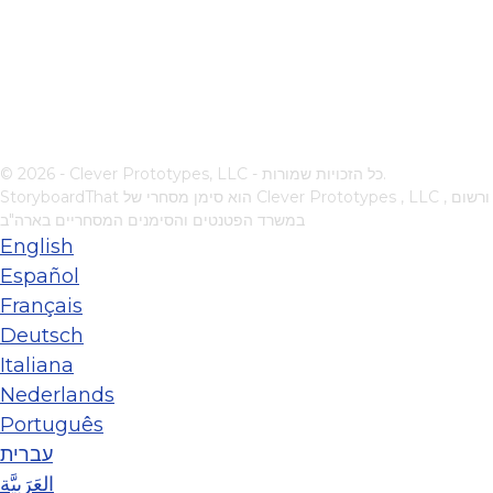
© 2026 - Clever Prototypes, LLC - כל הזכויות שמורות.
, ורשום
Clever Prototypes , LLC
StoryboardThat הוא סימן מסחרי של
במשרד הפטנטים והסימנים המסחריים בארה"ב
English
Español
Français
Deutsch
Italiana
Nederlands
Português
עברית
العَرَبِيَّة