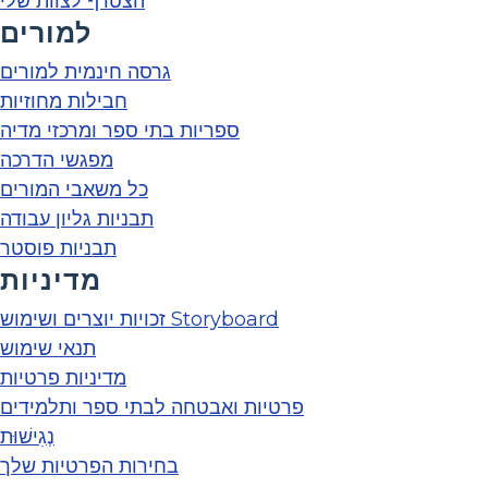
הצטרף לצוות שלי
למורים
גרסה חינמית למורים
חבילות מחוזיות
ספריות בתי ספר ומרכזי מדיה
מפגשי הדרכה
כל משאבי המורים
תבניות גליון עבודה
תבניות פוסטר
מדיניות
זכויות יוצרים ושימוש Storyboard
תנאי שימוש
מדיניות פרטיות
פרטיות ואבטחה לבתי ספר ותלמידים
נְגִישׁוּת
בחירות הפרטיות שלך