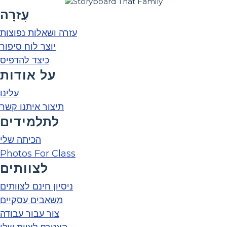
עֶזרָה
עזרה ושאלות נפוצות
יוצר לוח סיפור
כיצד להדפיס
על אודות
עלינו
תיצור איתנו קשר
לתלמידים
הכיתה שלי
Photos For Class
לצוותים
ניסיון חינם לצוותים
משאבים עסקיים
צור עבור עבודה