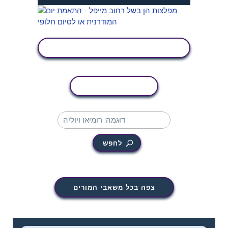
הצג פעילות
העתקת פעילות
לחפש
צפה בכל משאבי המורים