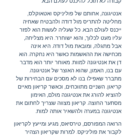
קבורה לא תוכל להיכנס לעולם הבא.
אנטיגונה, אחותם של פוליניקס ואטאוקלס,
מחליטה להתריס מול דודה ולהבטיח שאחיה
ייכנס לעולם הבא. כל שעליה לעשות הוא לפזר
עליו מעט לכלוך, והוא ישוחרר. היא מצליחה,
אבל מתגלה, ומובאת מול דודה. היא אינה
מכחישה את ההאשמות כאשר היא נחקרה. הוא
דן את אנטיגונה למוות. מאוחר יותר הוא מדבר
עם בנו, האמון, שהוא האוצר של אנטיגונה.
מתברר שאפילו בנו לא מסכים עם הבחירות של
קריאון. השניים מתווכחים, וכאשר קריאון מאיים
להוציא להורג את אנטיגונה מולם, האימון
מסתער החוצה. קריאון מצווה שצריך לחתום את
אנטיגונה במערה ולהשאיר אותה למות.
הרואה המפורסם, טירסיאס, מגיע ומייעץ לקריאון
לקבור את פוליניקס. למרות שקריאון הצהיר