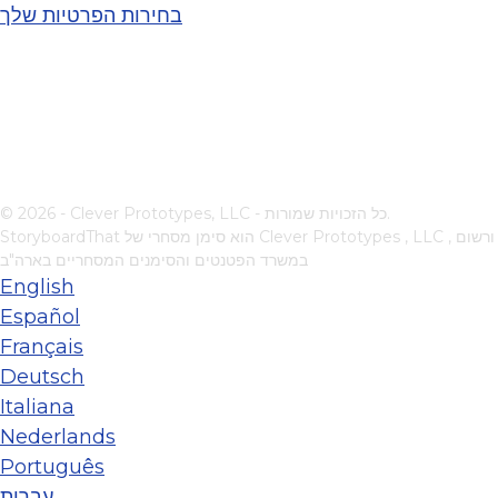
בחירות הפרטיות שלך
© 2026 - Clever Prototypes, LLC - כל הזכויות שמורות.
, ורשום
Clever Prototypes , LLC
StoryboardThat הוא סימן מסחרי של
במשרד הפטנטים והסימנים המסחריים בארה"ב
English
Español
Français
Deutsch
Italiana
Nederlands
Português
עברית