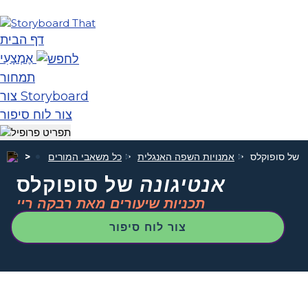
דף הבית
אֶמְצָעִי
תמחור
צור Storyboard
צור לוח סיפור
ה
של סופוקלס
אמנויות השפה האנגלית
כל משאבי המורים
אנטיגונה
של סופוקלס
תכניות שיעורים מאת רבקה ריי
צור לוח סיפור