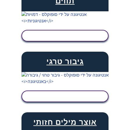
תווים
הצג פעילות
גיבור טרגי
הצג פעילות
אוצר מילים חזותי