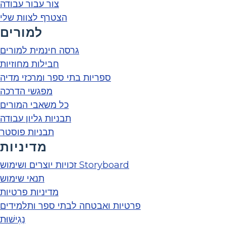
צור עבור עבודה
הצטרף לצוות שלי
למורים
גרסה חינמית למורים
חבילות מחוזיות
ספריות בתי ספר ומרכזי מדיה
מפגשי הדרכה
כל משאבי המורים
תבניות גליון עבודה
תבניות פוסטר
מדיניות
זכויות יוצרים ושימוש Storyboard
תנאי שימוש
מדיניות פרטיות
פרטיות ואבטחה לבתי ספר ותלמידים
נְגִישׁוּת