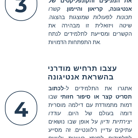
3
את המניעים והקונפליקטים של
אנטיגונה, קריאון והיימון
.
קשרו
תכונות לפעולות
שמוצגות בהצגה.
שיטה ויזואלית זו מבהירה את
הקשרים ומסייעת לתלמידים לנתח
את התפתחות הדמויות.
עצבו תרחיש מודרני
בהשראת אנטיגונה
אתגרו את התלמידים ל-
לכתוב
תסריט קצר או סיפור חזותי
שבו
4
דמות מתמודדת עם דילמה מוסרית
דומה בעולם של היום.
עודדו
יצירתיות ודיון
על אופן שבו נושאים
עתיקים עדיין רלוונטיים. זה מסייע