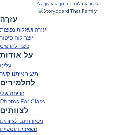
ליצור את לוח התכנון הראשון שלי
עֶזרָה
עזרה ושאלות נפוצות
יוצר לוח סיפור
כיצד להדפיס
על אודות
עלינו
תיצור איתנו קשר
לתלמידים
הכיתה שלי
Photos For Class
לצוותים
ניסיון חינם לצוותים
משאבים עסקיים