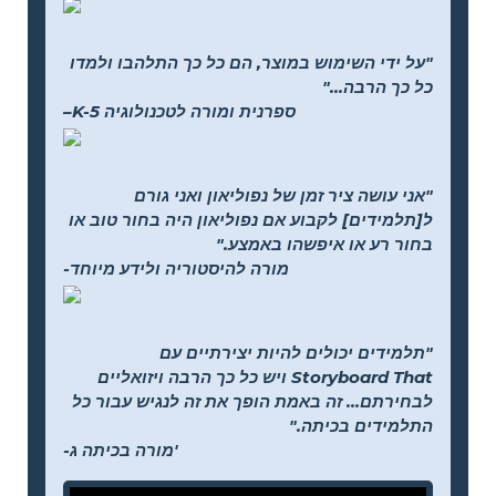
"על ידי השימוש במוצר, הם כל כך התלהבו ולמדו
כל כך הרבה..."
–K-5 ספרנית ומורה לטכנולוגיה
"אני עושה ציר זמן של נפוליאון ואני גורם
ל[תלמידים] לקבוע אם נפוליאון היה בחור טוב או
בחור רע או איפשהו באמצע."
-מורה להיסטוריה ולידע מיוחד
"תלמידים יכולים להיות יצירתיים עם
Storyboard That ויש כל כך הרבה ויזואליים
לבחירתם... זה באמת הופך את זה לנגיש עבור כל
התלמידים בכיתה."
-מורה בכיתה ג'