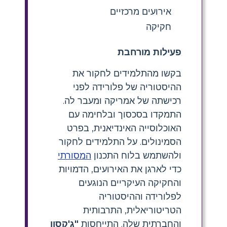
אירועים מרכזיים
חקיקה
פעילות מורחבת
בקשו מהתלמידים לחקור את
ההיסטוריה של פלורידה לפני
רכישתה של אמריקה ומעבר לה.
התמקדו בסכסוך ובלחימה עם
האוכלוסייה האינדיאנית, בפרט
הסמינולים. על התלמידים לחקור
ולהשתמש בלוח התכנון
המסורתי
כדי לארגן את האירועים, הדמויות
והחקיקה העיקריים הנוגעים
לפלורידה וההיסטוריה
הטריטוריאלית, התרבותית
והחברתית שלה. התייחסות
"ג'קסון