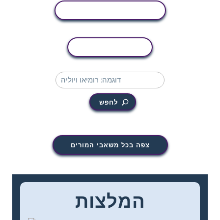
הצג פעילות
העתקת פעילות
לחפש
צפה בכל משאבי המורים
המלצות