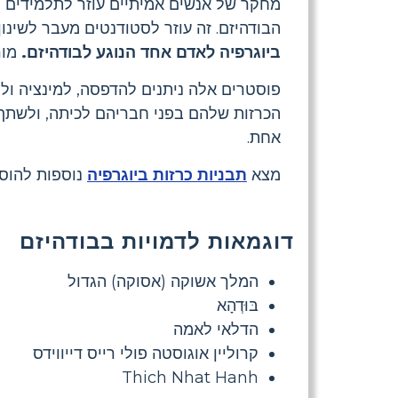
מחקר של אנשים אמיתיים עוזר לתלמידים ל
הבודהיזם. זה עוזר לסטודנטים מעבר לשינו
ביוגרפיה לאדם אחד הנוגע לבודהיזם.
מור
פוסטרים אלה ניתנים להדפסה, למינציה ול
הכרזות שלהם בפני חבריהם לכיתה, ולשתף
אחת.
מצא
תבניות כרזות ביוגרפיה
נוספות להוסי
דוגמאות לדמויות בבודהיזם
המלך אשוקה (אסוקה) הגדול
בּוּדְהָא
הדלאי לאמה
קרוליין אוגוסטה פולי רייס דייווידס
Thich Nhat Hanh