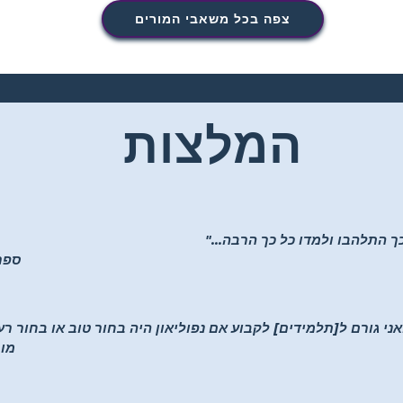
צפה בכל משאבי המורים
המלצות
ך התלהבו ולמדו כל כך הרבה..."
–K-5
ואני גורם ל[תלמידים] לקבוע אם נפוליאון היה בחור טוב או בחור ר
-מו