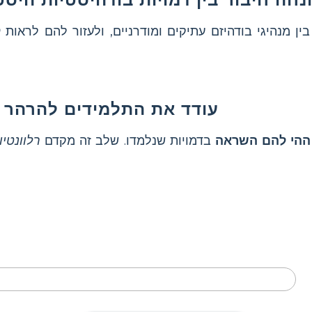
ין מנהיגי בודהיזם עתיקים ומודרניים, ולעזור להם לראות
ה
עודד את התלמידים להרהר ב
ההי להם השראה
בדמויות שנלמדו. שלב זה מקדם
רלוונטיו