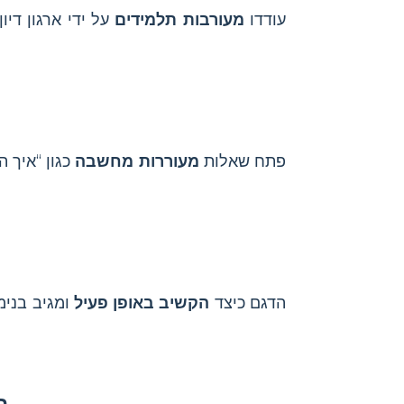
עודדו
מעורבות תלמידים
על ידי ארגון די
פתח שאלות
מעוררות מחשבה
כגון “איך ה
הדגם כיצד
הקשיב באופן פעיל
ומגיב בנימ
ה