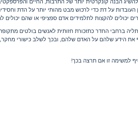
השיג הבנה קונקרטית יותר של התרבות, החיים והפרספקטיב
ן העובדות על דת כדי לרכוש מבט מהותי יותר על הדת וחסידי
ים יכולים להקצות לתלמידים אדם ספציפי או שהם יכולים ל
תליה ברחבי החדר כתזכורת חזותית לאנשים בולטים מתקופת 
 את הידע שלהם על האדם שלהם, ובכך לשלב כישורי מחקר, 
ף למשימה זו אם תרצה בכך!