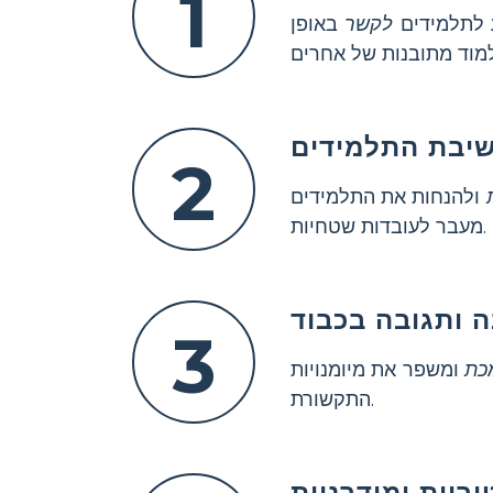
1
ע לתלמידים
לקשר
באופן
שיבת התלמידים
2
ולהנחות את התלמידים
מעבר לעובדות שטחיות.
 ותגובה בכבוד
3
כת
ומשפר את מיומנויות
התקשורת.
ריות ומודרניות