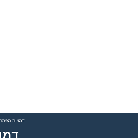
דמויות מפתח 
דמו