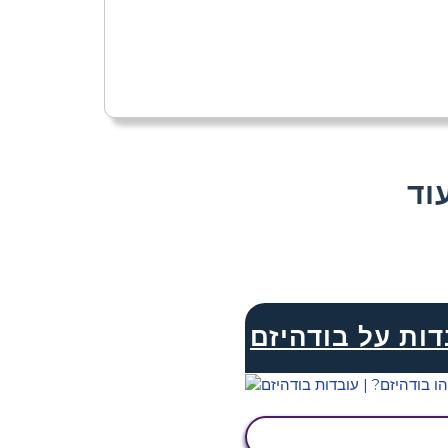
דות על בודהיזם
הצג פעילות