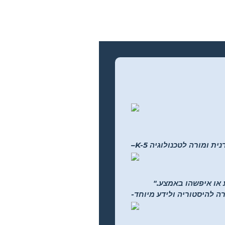
 ספרנית ומורה לטכנולוגיה
ע או איפשהו באמצע."
רה להיסטוריה ולידע מיוחד