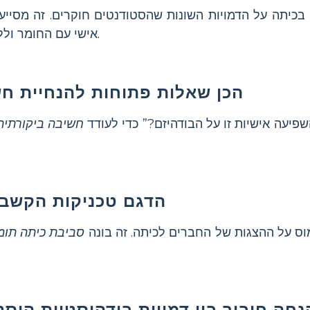
ון בכיתה על הדמויות השונות שהסטודנטים חוקרים. זה מסיי
אישי עם החומר וללמוד מתובנות של אחרים.
הכן שאלות פתוחות להנחיית ח
שפיעה אישיות זו על הבודהיזם?” כדי לעודד
חשיבה ביקורתית
הדגם טכניקות הקשבה
וס על ההצגות של החברים לכיתה. זה בונה
סביבת כיתה תומ
נחה חיבור בין דמויות בודהיסטיות היסטו