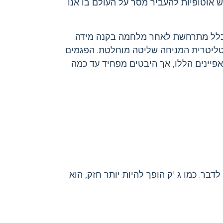
אוטופיות להעביר מסר על העולם בו אנו
ך כלל מתרחשת לאחר מלחמה בקנה מידה
וטליטרית המניחה שליטה מוחלטת. הפגמים
יינים הללו, אך היבטים מפחיד עד כמה
ר. כמו ג 'ק הופך להיות יותר חזק, הוא