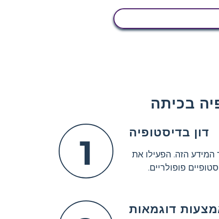
הצג פעילות
יה בכיתה
דון בדיסטופיה
1
המידע הזה. הפעילו את
טופיים פופולריים.
מצעות דוגמאות