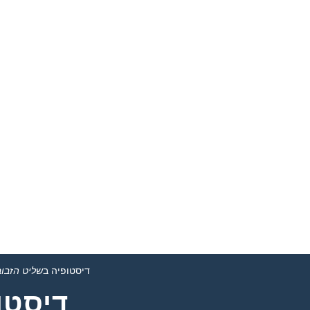
דיסטופיה ב
שליט הזבוב
דיסטו