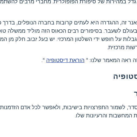
גדל במהירות של סיפורת הפופולרית. מחברי מרבים להשתמש 
'אנר זה, ההגדרה היא לעתים קרובות בחברה הנופלים, בדר
 בעולם לשעבר. בסיפורים רבים הכאוס הזה מוליד ממשלה ט
גבלות על חופש ידי השלטון המרכזי. יש
בעל זבוב
חלק מן המאפ
שות מרכזית.
ה ראה המאמר שלנו: "
הוראת דיסטופיה
".
טופיה
ר, לשמור התפרצויות בישיבות, ולאפשר לכל אדם הזדמנות לדב
 המחשבות והרעיונות שלו.