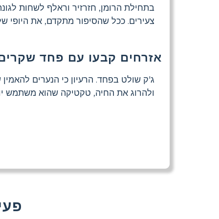
בתחילת הרומן, חזרזיר וראלף לשחות לגונה 
צעירים. ככל שהסיפור מתקדם, את היופי של
אזרחים קבעו עם פחד שקרים
ג'ק שולט בפחד. הרעיון כי הנערים להאמין
ולהרוג את החיה, טקטיקה שהוא משתמש יותר
עוד That