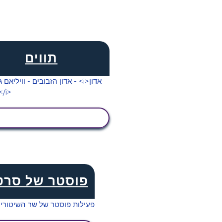
תווים
הצג פעילות
פוסטר של סרט