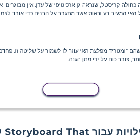
כחולה קריסטל, שנראה גן ארכיטיפי של עדן. אין מבוגרים, א
 האי המעיב רע וכאוס אשר מתגבר על הבנים כדי אובד לצמי
 שהם "ומטריד מפלצת האי עוזר לו לשמור על שליטה זו. פחדם
, צובר כוח על ידי מתן הגנה.
העתקת פעילות
Storyboard  פעילויות עבור