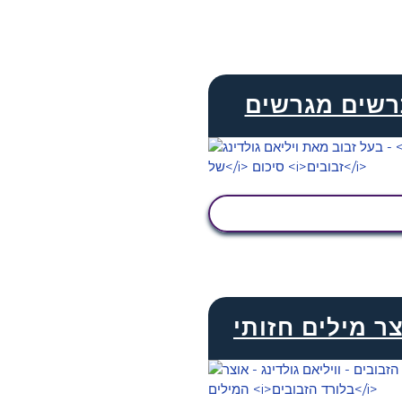
שים מגרשים
הצג פעילות
ר מילים חזותי