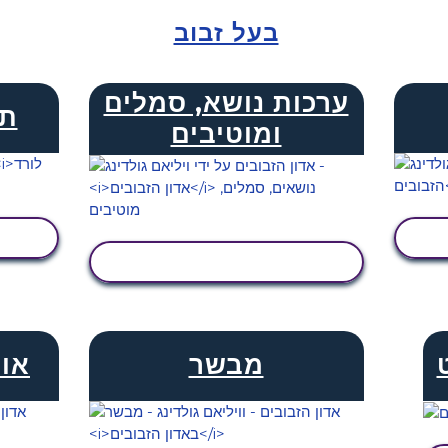
בעל זבוב
ערכות נושא, סמלים
תר
ומוטיבים
הצג פעילות
מבשר
אוצ