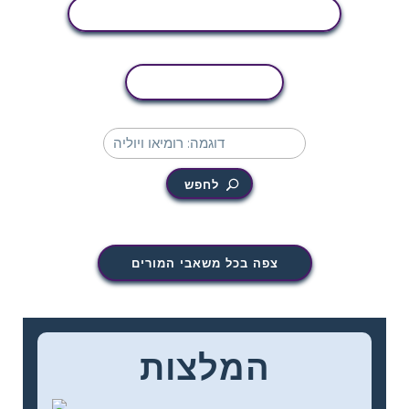
הצג פעילות
העתקת פעילות
לחפש
צפה בכל משאבי המורים
המלצות