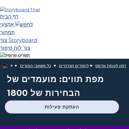
דף הבית
אֶמְצָעִי
תמחור
צור Storyboard
צור לוח סיפור
לימודים חברתיים
כל משאבי המורים
מפת תווים: מועמדים של
הבחירות של 1800
העתקת פעילות