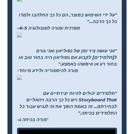
"על ידי השימוש במוצר, הם כל כך התלהבו ולמדו
כל כך הרבה..."
–K-5 ספרנית ומורה לטכנולוגיה
"אני עושה ציר זמן של נפוליאון ואני גורם
ל[תלמידים] לקבוע אם נפוליאון היה בחור טוב או
בחור רע או איפשהו באמצע."
-מורה להיסטוריה ולידע מיוחד
"תלמידים יכולים להיות יצירתיים עם
Storyboard That ויש כל כך הרבה ויזואליים
לבחירתם... זה באמת הופך את זה לנגיש עבור כל
התלמידים בכיתה."
-מורה בכיתה ג'