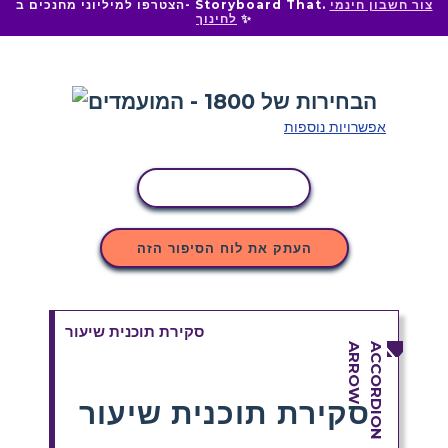
צור חשבון חינמי
הצטרפו למיליוני מחנכים ב- Storyboard That.
✨
לחינוך
אפשרויות נוספות
העתקת פעילות
העתק את לוח הסיפור הזה
סקירת תוכנית שיעור
סקירת תוכנית שיעור