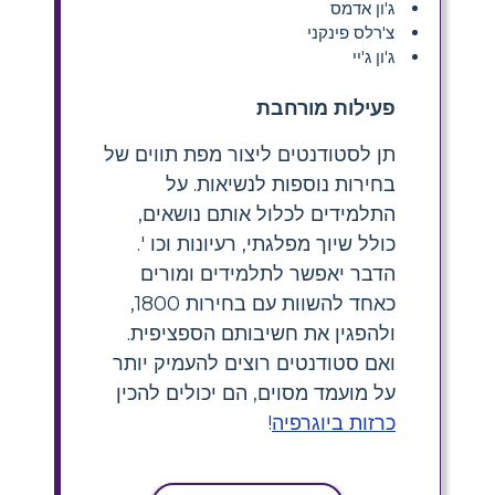
ג'ון אדמס
צ'רלס פינקני
ג'ון ג'יי
פעילות מורחבת
תן לסטודנטים ליצור מפת תווים של
בחירות נוספות לנשיאות. על
התלמידים לכלול אותם נושאים,
כולל שיוך מפלגתי, רעיונות וכו '.
הדבר יאפשר לתלמידים ומורים
כאחד להשוות עם בחירות 1800,
ולהפגין את חשיבותם הספציפית.
ואם סטודנטים רוצים להעמיק יותר
על מועמד מסוים, הם יכולים להכין
כרזות ביוגרפיה
!