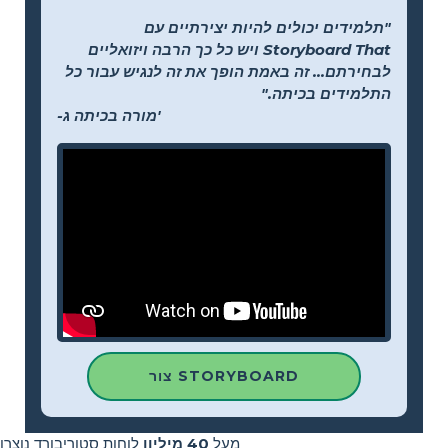
"תלמידים יכולים להיות יצירתיים עם
Storyboard That ויש כל כך הרבה ויזואליים
לבחירתם... זה באמת הופך את זה לנגיש עבור כל
התלמידים בכיתה."
-מורה בכיתה ג'
צור STORYBOARD
מעל
40 מיליון
לוחות סטוריבורד נוצרו