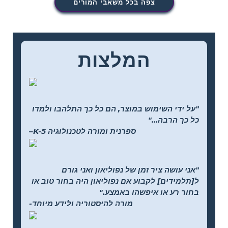
צפה בכל משאבי המורים
המלצות
"על ידי השימוש במוצר, הם כל כך התלהבו ולמדו
כל כך הרבה..."
–K-5 ספרנית ומורה לטכנולוגיה
"אני עושה ציר זמן של נפוליאון ואני גורם
ל[תלמידים] לקבוע אם נפוליאון היה בחור טוב או
בחור רע או איפשהו באמצע."
-מורה להיסטוריה ולידע מיוחד