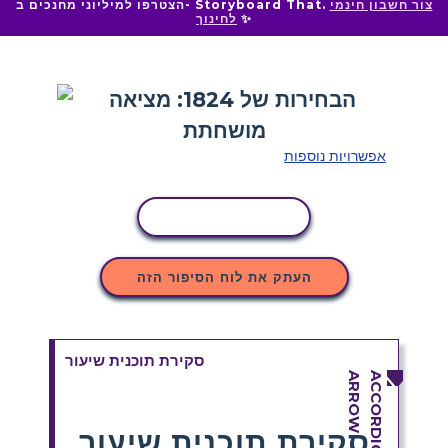
צור חשבון חינמי
הצטרפו למיליוני מחנכים ב- Storyboard That.
✨
לחינוך
אפשרויות נוספות
העתקת פעילות
העתק את לוח הסיפור הזה
סקירת תוכנית שיעור
סקירת תוכנית שיעור