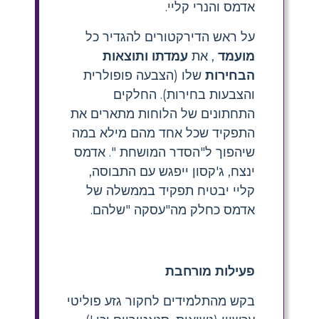
אדמס והנרי קליי.
על ראש הדירקטורים להגדיר כל
מועמד
, את
עמדתו
ותוצאות
הבחירות
שלו (הצבעה פופולרית
והצבעות בחירות). החלקים
התחתונים של הלוחות מתארים את
התפקיד שכל אחד מהם מילא במה
שיהפוך ל"הסדר המושחת ". אדמס
ינצח, ג'קסון ייפגש עם התבוסה,
קליי יבטיח תפקיד בממשלה של
אדמס כחלק מה"עסקה "שלהם.
פעילות מורחבת
בקש מהתלמידים לחקור גזע פוליטי