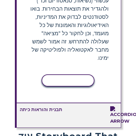
עכשווי (נשיאות, סנאטוריום וכו ')
ולהגדיר את תוצאות הבחירות. בואו
לסטודנטים לבדוק את המדיניות,
האידיאולוגיות והאמונות של כל
מועמד, וכן לחקור כל "מציאה"
שעלולה להתרחש. זה אמור לשמש
מחבר לאקטואליה ולפוליטיקה של
ימינו.
העתקת פעילות
תבנית והוראות כיתה
עוד Storyboard That