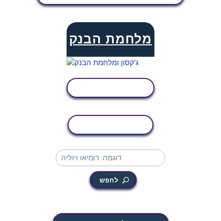
מלחמת הבנק
הצג פעילות
העתקת פעילות
לחפש