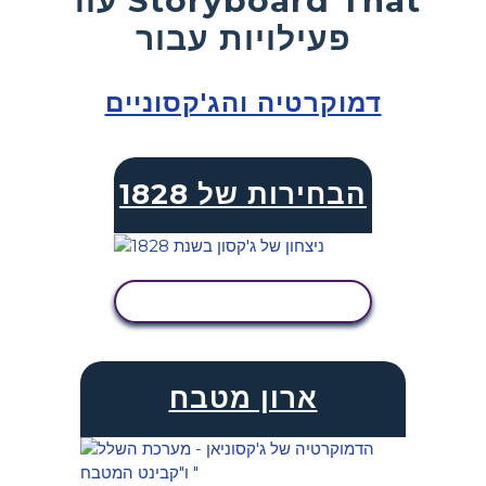
פעילויות עבור
דמוקרטיה והג'קסוניים
הבחירות של 1828
הצג פעילות
ארון מטבח