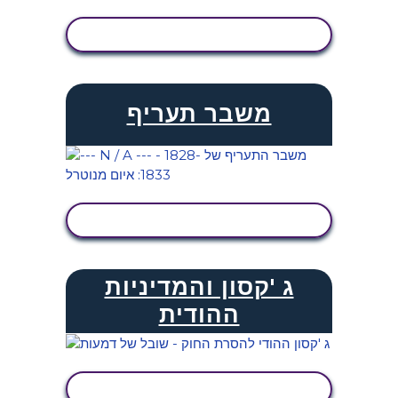
הצג פעילות
משבר תעריף
הצג פעילות
ג 'קסון והמדיניות
ההודית
הצג פעילות