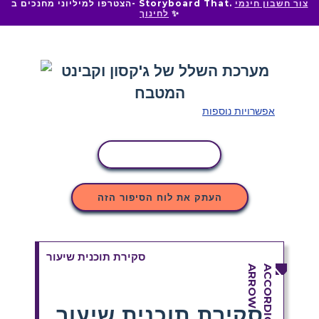
צור חשבון חינמי
הצטרפו למיליוני מחנכים ב- Storyboard That.
✨
לחינוך
אפשרויות נוספות
העתקת פעילות
העתק את לוח הסיפור הזה
סקירת תוכנית שיעור
סקירת תוכנית שיעור