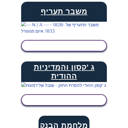
משבר תעריף
הצג פעילות
ג 'קסון והמדיניות
ההודית
הצג פעילות
מלחמת הבנק