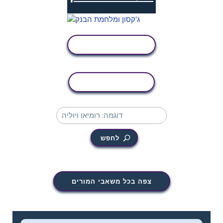
הצג פעילות
העתקת פעילות
לחפש
צפה בכל משאבי המורים