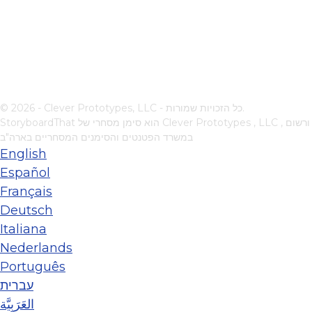
© 2026 - Clever Prototypes, LLC - כל הזכויות שמורות.
, ורשום
Clever Prototypes , LLC
StoryboardThat הוא סימן מסחרי של
במשרד הפטנטים והסימנים המסחריים בארה"ב
English
Español
Français
Deutsch
Italiana
Nederlands
Português
עברית
العَرَبِيَّة