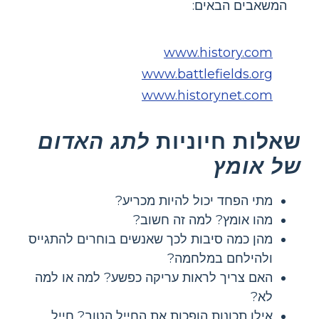
המשאבים הבאים:
www.history.com
www.battlefields.org
www.historynet.com
שאלות חיוניות
לתג האדום
של אומץ
מתי הפחד יכול להיות מכריע?
מהו אומץ? למה זה חשוב?
מהן כמה סיבות לכך שאנשים בוחרים להתגייס
ולהילחם במלחמה?
האם צריך לראות עריקה כפשע? למה או למה
לא?
אילו תכונות הופכות את החייל הטוב? חייל