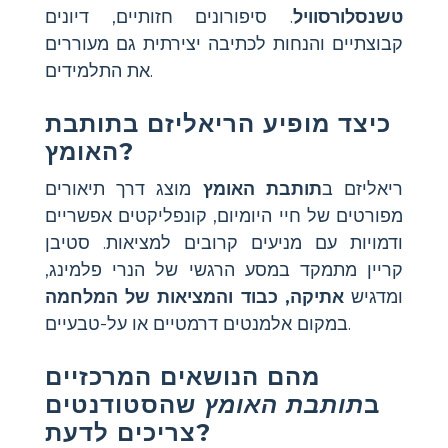
טשנסלורסוויל
. סיפורונים חזותיים, דיונים
קבוצתיים והנחות לכתיבה יצירתית גם מעוררים
את התלמידים.
כיצד מופיע הריאליזם ב
תותבת
?
האומץ
ריאליזם ב
תותבת האומץ
מוצג דרך תיאורים
מפורטים של חיי היומיום, קונפליקטים אפשריים
ודמויות עם מניעים קרובים למציאות. סטיבן
קריין מתמקד במסע הרגשי של הנרי פלמינג,
ומדגיש
אתיקה, כבוד והמציאות של המלחמה
במקום אלמנטים דרמטיים או על-טבעיים.
מהם הנושאים המרכזיים
ב
תותבת האומץ
שהסטודנטים
צריכים לדעת?