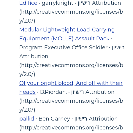
• garryknight • רישיון Attribution
Edifice
(http://creativecommons.org/licenses/b
y/2.0/)
Modular Lightweight Load-Carrying
Equipment (MOLLE) Assault Pack
•
Program Executive Office Soldier • רישיון
Attribution
(http://creativecommons.org/licenses/b
y/2.0/)
Of your bright blood, And off with their
• B.Riordan. • רישיון Attribution
heads
(http://creativecommons.org/licenses/b
y/2.0/)
• Ben Garney • רישיון Attribution
pallid
(http://creativecommons.org/licenses/b