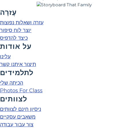
עֶזרָה
עזרה ושאלות נפוצות
יוצר לוח סיפור
כיצד להדפיס
על אודות
עלינו
תיצור איתנו קשר
לתלמידים
הכיתה שלי
Photos For Class
לצוותים
ניסיון חינם לצוותים
משאבים עסקיים
צור עבור עבודה