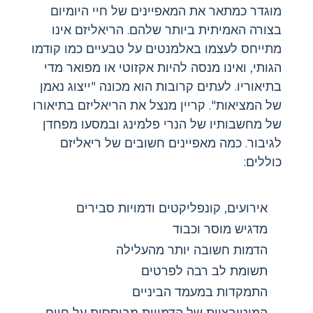
מוגדר כמתאר את המאפיינים של חיי היומיום
בצורה האמיתית ביותר שלהם. הריאליזם אינו
מתייחס לעצמו באלמנטים על טבעיים כמו קודמו
הגותי, ואינו מנסה להיות אקזוטי או מפואר מדי
בתיאוריו. לעתים קרובות הוא מכונה "ייצוג נאמן
של המציאות". קריין מנצל את הריאליזם בתיאורו
של מחשבותיו של הנרי פלמינג ובמסעו מפחדן
לגיבור. כמה מאפיינים חשובים של ריאליזם
כוללים:
אירועים, קונפליקטים ודמויות סבירים
מדגיש מוסר וכבוד
הדמות חשובה יותר מהעלילה
תשומת לב רבה לפרטים
התמקדות במעמד הביניים
המוטיבציות של הדמויות מבוססות על חיים