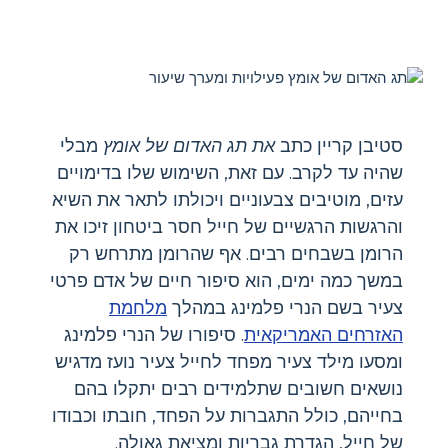
סטיבן קריין כתב
את תג האדום של אומץ
מבלי
שהיה עד לקרב. עם זאת, השימוש שלו בדימויים
עזים, מוטיבים צבעוניים ויכולתו לתאר את השיא
והרגשות הרגשיים של חייל חסר ביטחון זיכו את
הרומן בשבחים רבים. אף שהרומן מתרחש רק
במשך כמה ימים, הוא סיפור חיים של אדם פרטי
צעיר בשם הנרי פלמינג במהלך
מלחמת
האזרחים האמריקאית
. סיפורו של הנרי פלמינג
ומסעו מילד צעיר מפחד לחייל צעיר נועז מדגיש
נושאים חשובים שתלמידים רבים יתקלו בהם
בחייהם, כולל התגברות על הפחד, חובתו וכבודו
של חייל, הגדרת גבריות ומציאת גאולה.