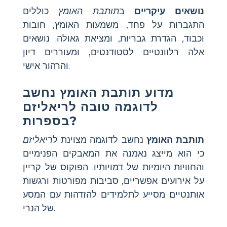
נושאים עיקריים
ב
תותבת האומץ
כוללים
התגברות על פחד, משמעות האומץ, חובות
וכבוד, הגדרת גבריות, ומציאת גאולה. נושאים
אלה רלוונטיים לסטודנטים, ומעוררים דיון
והרהור אישי.
מדוע
תותבת האומץ
נחשב
לדוגמה טובה לריאליזם
בספרות?
תותבת האומץ
נחשב לדוגמה מצוינת ל
ריאליזם
כי הוא מייצג נאמנה את המאבקים הפנימיים
והחוויות היומיות של דמויותיו. הפוקוס של קריין
על אירועים אפשריים, סביבות מפורטות ורגשות
אותנטיים מסייע לתלמידים להזדהות עם המסע
של הנרי.