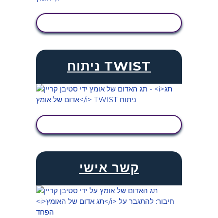
הצג פעילות
ניתוח TWIST
הצג פעילות
קשר אישי