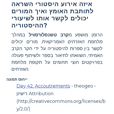
איזה אירוע היסטורי השראה
ל
תותבת האומץ
ואיך המורים
יכולים לקשר אותו לשיעורי
ההיסטוריה?
הרומן מושפע מ
קרב טשנסלורסוויל
במהלך
מלחמת האזרחים האמריקאית
. מורים יכולים
לקשר בין ספרות להיסטוריה על ידי חקר הקרב
האמיתי, השוואתו לתיאור בספר ולשיתוף פעולה
בפרויקטים חוצי תחומים על תקופת מלחמת
האזרחים.
ייחוס תמונה
Day 42: Accoutrements
• theogeo •
רישיון Attribution
(http://creativecommons.org/licenses/b
y/2.0/)