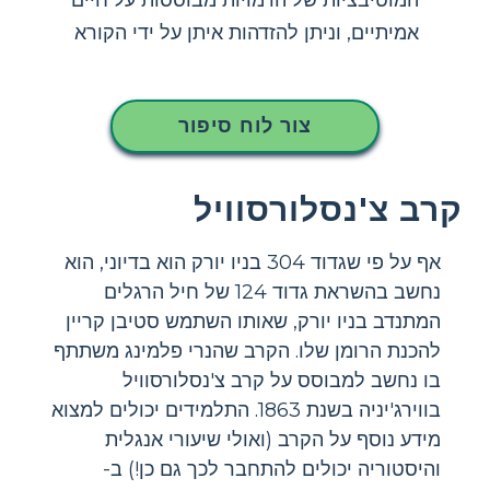
אמיתיים, וניתן להזדהות איתן על ידי הקורא
צור לוח סיפור
קרב צ'נסלורסוויל
אף על פי שגדוד 304 בניו יורק הוא בדיוני, הוא
נחשב בהשראת גדוד 124 של חיל הרגלים
המתנדב בניו יורק, שאותו השתמש סטיבן קריין
להכנת הרומן שלו. הקרב שהנרי פלמינג משתתף
בו נחשב למבוסס על קרב צ'נסלורסוויל
בווירג'יניה בשנת 1863. התלמידים יכולים למצוא
מידע נוסף על הקרב (ואולי שיעורי אנגלית
והיסטוריה יכולים להתחבר לכך גם כן!) ב-