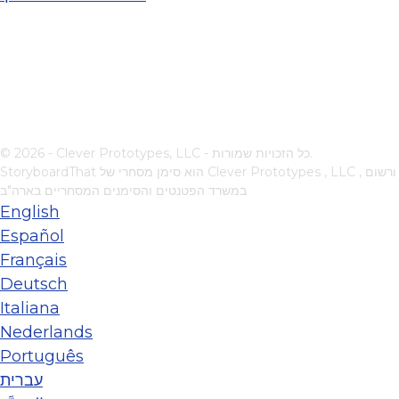
© 2026 - Clever Prototypes, LLC - כל הזכויות שמורות.
, ורשום
Clever Prototypes , LLC
StoryboardThat הוא סימן מסחרי של
במשרד הפטנטים והסימנים המסחריים בארה"ב
English
Español
Français
Deutsch
Italiana
Nederlands
Português
עברית