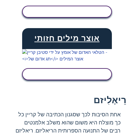
הצג פעילות
אוצר מילים חזותי
הצג פעילות
רֵיאָלִיזם
אחת הסיבות לכך שסגנון הכתיבה של קריין כל
כך מוצלח היא משום שהוא משלב אלמנטים
רבים של התנועה הספרותית הריאליזם. ריאליזם