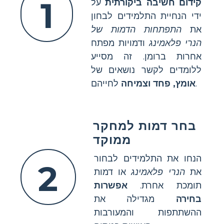
1
קידום חשיבה ביקורתית
על
ידי הנחיית התלמידים לבחון
את
התפתחות הדמות של
הנרי פלאמינג
ודמויות מפתח
אחרות ברומן. זה מסייע
ללומדים לקשר נושאים של
לחייהם.
אומץ, פחד וצמיחה
בחר דמות למחקר
ממוקד
הנחו את התלמידים לבחור
2
את
הנרי פלאמינג
או דמות
תומכת אחרת.
אפשרות
בחירה
מגדילה את
ההשתתפות והמעורבות