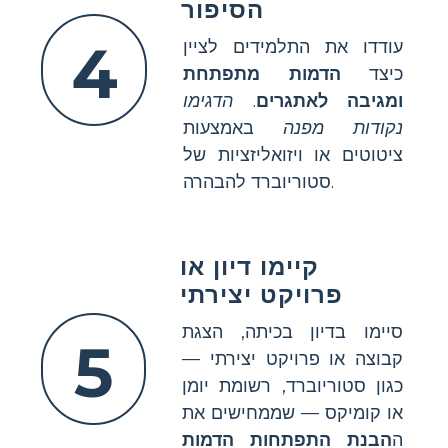
הסיפור
4
עודדו את התלמידים לציין
כיצד
הדמות מתפתחת
ומגיבה לאתגרים
.
הדגימו
נקודות מפנה
באמצעות
ציטוטים או ויזואליזציות של
סטוריוברד להבהרה.
קיימו דיון או
פרויקט יצירתי
סיימו בדיון בכיתה, הצגת
5
קבוצה או פרויקט יצירתי —
כגון סטוריוברד, רשומת יומן
או קומיקס — שממחישים את
ה
הבנת התפתחות הדמות