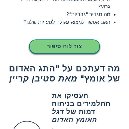
גרוע?
מה מגדיר "גבריות"?
האם אפשר למצוא גאולה לטעויות שלנו?
צור לוח סיפור
מה דעתכם על "התג האדום
של אומץ"
מאת סטיבן קריין
העסיקו את
התלמידים בניתוח
דמות של
דגל
האומץ האדום