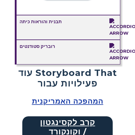
תבנית והוראות כיתה
רובריק סטודנטים
עוד Storyboard That
פעילויות עבור
המהפכה האמריקנית
קרב לקסינגטון
וקונקורד /