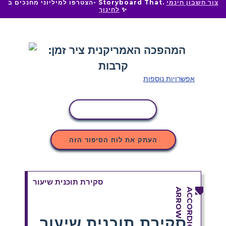
צור חשבון חינמי
הצטרפו למיליוני מחנכים ב- Storyboard That.
✨
לחינוך
אפשרויות נוספות
העתקת פעילות
העתק את לוח הסיפור הזה
סקירת תוכנית שיעור
סקירת תוכנית שיעור