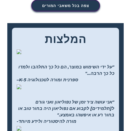
צפה בכל משאבי המורים
המלצות
"על ידי השימוש במוצר, הם כל כך התלהבו ולמדו
כל כך הרבה..."
–K-5 ספרנית ומורה לטכנולוגיה
"אני עושה ציר זמן של נפוליאון ואני גורם
ל[תלמידים] לקבוע אם נפוליאון היה בחור טוב או
בחור רע או איפשהו באמצע."
-מורה להיסטוריה ולידע מיוחד