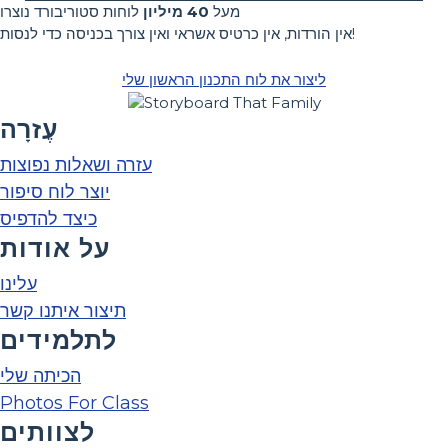
מעל
40 מיליון
לוחות סטוריבורד נוצרו
אין הורדות, אין כרטיס אשראי ואין צורך בכניסה כדי לנסות!
ליצור את לוח התכנון הראשון שלי
עֶזרָה
עזרה ושאלות נפוצות
יוצר לוח סיפור
כיצד להדפיס
על אודות
עלינו
תיצור איתנו קשר
לתלמידים
הכיתה שלי
Photos For Class
לצוותים