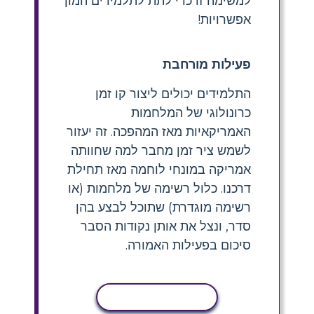
למשימה זו כדי לתת לתלמידים המון
אפשרויות!
פעילות מורחבת
התלמידים יכולים ליצור קו זמן
כרונולוגי של המלחמות
האמריקאיות מאז המהפכה. זה יעזור
לשמש ציר זמן מחבר למה שחוותה
אמריקה במונחי לוחמה מאז תחילת
דרכנו. כלול רשימה של מלחמות (או
רשימה מוגדרת) שתוכל לבצע בהן
סדר, ונצל את אותן נקודות הסבר
סיכום בפעילות האמורה.
העתקת פעילות