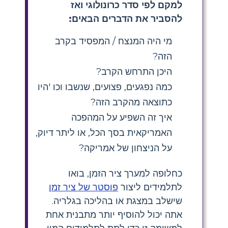
למקם לפי סדר כרונולוגי ואז
להסביר את הדברים הבאים:
מי היה המנצח / המפסיד בקרב
הזה?
היכן התרחש הקרב?
כמה נפגעים, פצועים, שנשבו וכו 'היו
כתוצאה מהקרב הזה?
איך זה השפיע על המהפכה
האמריקאית בסך הכל, או ליתר דיוק,
על הניצחון של אמריקה?
כחלופה למערך ציר הזמן, בואו
לתלמידים ליצור
פוסטר של ציר זמן
שישלב במצגת או בהליכה בגלריה.
אתה יכול להוסיף יותר מתבנית אחת