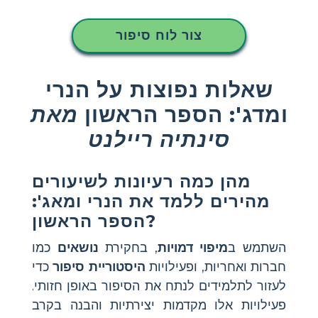
צור לוח סיפור
שאלות נפוצות על הנרי
ומדג': הספר הראשון
מאת
סינתיה ריילנט
מהן כמה רעיונות לשיעורים
מהירים ללמד את הנרי ומאג':
הספר הראשון?
השתמש ב
מיפוי דמויות
, בחקירת
נושאים
כמו
חברות ואחריות, ופעילויות
היסטוריית סיפור
כדי
לעזור לתלמידים לנתח את הסיפור באופן חזותי.
פעילויות אלו מקדמות יצירתיות והבנה בקרב