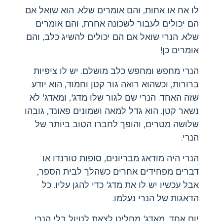
לו אח או אחות, והם אומרים שלא. הוא שואל אם
הם יכולים לעבור לשכונה אחרת, והם אומרים
שלא. הנרי שואל אם הם יכולים להשיג כלב, והם
אומרים כן!
הנרי מחפש ומחפש כלב מושלם. יש לו ציפיות
ברורות, וכשהוא רואה גור קטן וחמוד, הוא יודע
שזה האחד. הנרי שם לגור שלו מדג', ומאדג' לא
נשאר קטן. הוא גדל למאה ושמונים פאונד, גובהו
שלושה מטרים, והופך לחברו הטוב ביותר של
הנרי.
הנרי היה מודאג מבריונים, סופות טורנדו או
דברים מפחידים אחרים כשהלך לבית הספר,
אבל עכשיו יש לו את מדג' כדי להגן עליו. כל
הדאגות של הנרי נעלמו.
יום אחד, מאדג' מחליט לצאת לטיול בלי הנרי.