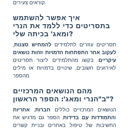
קוראים צעירים.
איך אפשר להשתמש
בתסריטים כדי ללמד את הנרי
ומאג' בכיתה שלי?
תסריטים עוזרים לתלמידים
להמחיש סצנות
,
לעקוב אחר התפתחות הדמויות
ו
זהות נושאים
עיקריים
. בקשו מהתלמידים ליצור תסריטים
לאירועים חשובים, שינויים בדמויות או מילים
מהספר.
מהם הנושאים המרכזיים
ב"הנרי ומאג': הספר הראשון"?
הנושאים המרכזיים כוללים
חברות
,
אחריות
ו
התמודדות עם בדידות
. הספר גם מדגיש את
החשיבות של טיפול באחרים ובניית קשרים