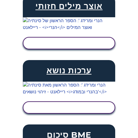
אוצר מילים חזותי
הצג פעילות
ערכות נושא
הצג פעילות
סיכום BME