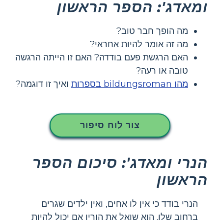
ומאדג': הספר הראשון
מה הופך חבר טוב?
מה זה אומר להיות אחראי?
האם הרגשת פעם בודדה? האם זו הייתה הרגשה
טובה או רעה?
מהו bildungsroman בספרות
ואיך זו דוגמה?
צור לוח סיפור
הנרי ומאדג': סיכום הספר
הראשון
הנרי בודד כי אין לו אחים, ואין ילדים שגרים
ברחוב שלו. הוא שואל את הוריו אם יכול להיות