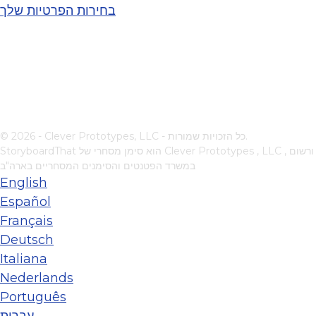
בחירות הפרטיות שלך
© 2026 - Clever Prototypes, LLC - כל הזכויות שמורות.
, ורשום
Clever Prototypes , LLC
StoryboardThat הוא סימן מסחרי של
במשרד הפטנטים והסימנים המסחריים בארה"ב
English
Español
Français
Deutsch
Italiana
Nederlands
Português
עברית