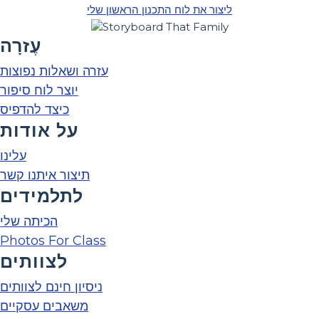
ליצור את לוח התכנון הראשון שלי
עֶזרָה
עזרה ושאלות נפוצות
יוצר לוח סיפור
כיצד להדפיס
על אודות
עלינו
תיצור איתנו קשר
לתלמידים
הכיתה שלי
Photos For Class
לצוותים
ניסיון חינם לצוותים
משאבים עסקיים