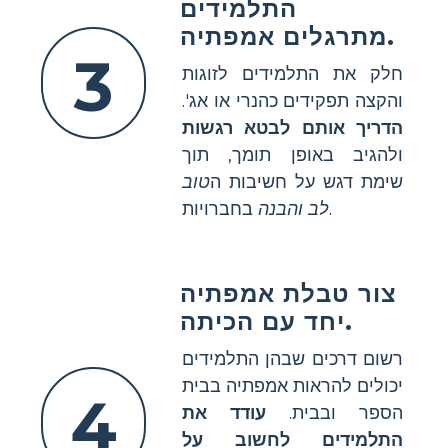
התלמידים
מתרגלים אמפתיה.
3
חלק את התלמידים לזוגות
והקצה תפקידים כהנרי או אג'.
הדריך אותם לבטא רגשות
ולהגיב באופן תומך, תוך
שימת דגש על חשיבות ה
טוב
בחברויות.
לב והבנה
צור טבלת אמפתיה
יחד עם הכיתה.
רשום דרכים שבהן התלמידים
יכולים להראות אמפתיה בבית
4
הספר ובבית.
עודד את
התלמידים לחשוב על