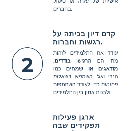
אישיות של עזרה או טיפול
בחברים.
קדם דיון בכיתה על
רגשות וחברות.
עודד את התלמידים לזהות
2
מתי הם הרגישו
בודדים,
מודאגים או שמחים
—כמו
הנרי ואג'.
השתמש בשאלות
פתוחות
כדי לעודד השתתפות
ולבנות אמון בין התלמידים.
ארגן פעילות
תפקידים שבה