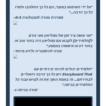
"על ידי השימוש במוצר, הם כל כך התלהבו ולמדו
כל כך הרבה..."
–K-5 ספרנית ומורה לטכנולוגיה
"אני עושה ציר זמן של נפוליאון ואני גורם
ל[תלמידים] לקבוע אם נפוליאון היה בחור טוב או
בחור רע או איפשהו באמצע."
-מורה להיסטוריה ולידע מיוחד
"תלמידים יכולים להיות יצירתיים עם
Storyboard That ויש כל כך הרבה ויזואליים
לבחירתם... זה באמת הופך את זה לנגיש עבור כל
התלמידים בכיתה."
-מורה בכיתה ג'