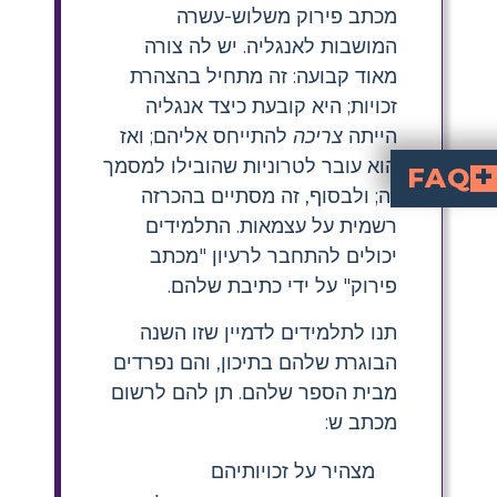
מכתב פירוק משלוש-עשרה
המושבות לאנגליה. יש לה צורה
מאוד קבועה: זה מתחיל בהצהרת
זכויות; היא קובעת כיצד אנגליה
הייתה
צריכה
להתייחס אליהם; ואז
הוא עובר לטרוניות שהובילו למסמך
FAQ
זה; ולבסוף, זה מסתיים בהכרזה
מאות?
רשמית על עצמאות. התלמידים
יכולים להתחבר לרעיון "מכתב
פירוק" על ידי כתיבת שלהם.
תנו לתלמידים לדמיין שזו השנה
הבוגרת שלהם בתיכון, והם נפרדים
מבית הספר שלהם. תן להם לרשום
מכתב ש:
מצהיר על זכויותיהם