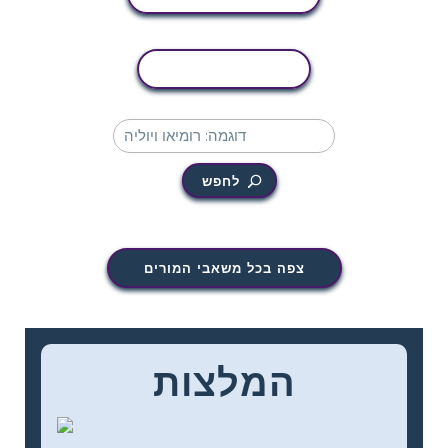
העתקת פעילות
לחפש
צפה בכל משאבי המורים
המלצות