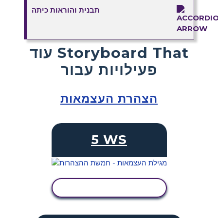
תבנית והוראות כיתה
עוד Storyboard That
פעילויות עבור
הצהרת העצמאות
5 WS
הצג פעילות