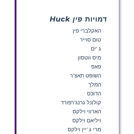
דמויות
פין Huck
האקלברי פין
טום סוייר
ג 'ים
מיס ווטסון
פאפ
השופט תאצ'ר
המלך
הדוכס
קולונל גרנג'רפורד
הארווי וילקס
ויליאם וילקס
מרי ג 'יין וילקס