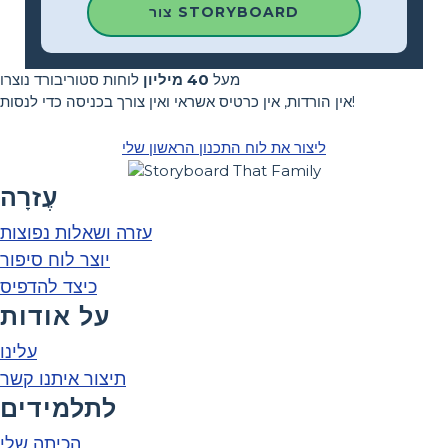
צור STORYBOARD
מעל
40 מיליון
לוחות סטוריבורד נוצרו
אין הורדות, אין כרטיס אשראי ואין צורך בכניסה כדי לנסות!
ליצור את לוח התכנון הראשון שלי
עֶזרָה
עזרה ושאלות נפוצות
יוצר לוח סיפור
כיצד להדפיס
על אודות
עלינו
תיצור איתנו קשר
לתלמידים
הכיתה שלי