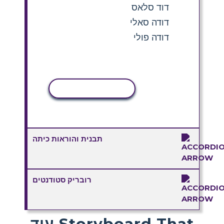
דוד סלאס
דודה סאלי
דודה פולי
העתקת פעילות
תבנית והוראות כיתה
רובריק סטודנטים
עוד Storyboard That