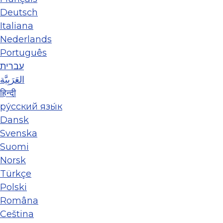
Deutsch
Italiana
Nederlands
Português
עברית
العَرَبِيَّة
हिन्दी
ру́сский язы́к
Dansk
Svenska
Suomi
Norsk
Türkçe
Polski
Româna
Ceština