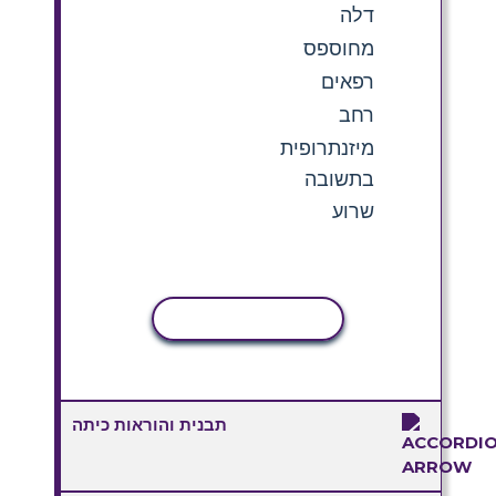
דלה
מחוספס
רפאים
רחב
מיזנתרופית
בתשובה
שרוע
העתקת פעילות
תבנית והוראות כיתה