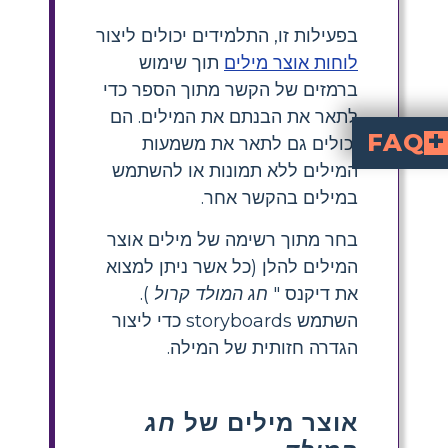
בפעילות זו, התלמידים יכולים ליצור
לוחות אוצר מילים
תוך שימוש
ברמזים של הקשר מתוך הספר כדי
לתאר את הבנתם את המילים. הם
FAQ
יכולים גם לתאר את משמעות
המילים ללא תמונות או להשתמש
כיצד תומכת השפה החזותית של הסיפור בנושאים שלו?
במילים בהקשר אחר.
בחר מתוך רשימה של מילים אוצר
המילים להלן (כל אשר ניתן למצוא
את דיקנס "
חג המולד קרול
).
השתמש storyboards כדי ליצור
הגדרה חזותית של המילה.
אוצר מילים של
חג