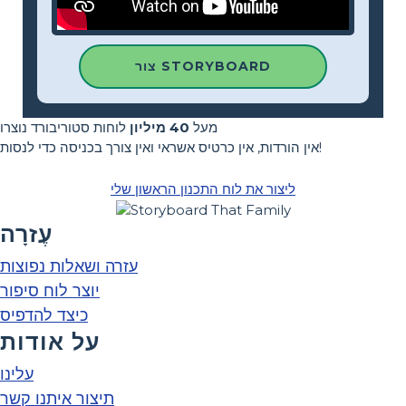
צור STORYBOARD
מעל
40 מיליון
לוחות סטוריבורד נוצרו
אין הורדות, אין כרטיס אשראי ואין צורך בכניסה כדי לנסות!
ליצור את לוח התכנון הראשון שלי
עֶזרָה
עזרה ושאלות נפוצות
יוצר לוח סיפור
כיצד להדפיס
על אודות
עלינו
תיצור איתנו קשר