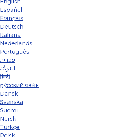
English
Español
Français
Deutsch
Italiana
Nederlands
Português
עברית
العَرَبِيَّة
हिन्दी
ру́сский язы́к
Dansk
Svenska
Suomi
Norsk
Türkçe
Polski