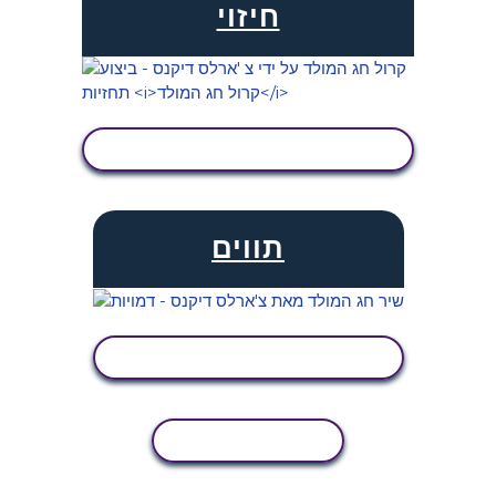
חיזוי
הצג פעילות
תווים
הצג פעילות
העתקת פעילות