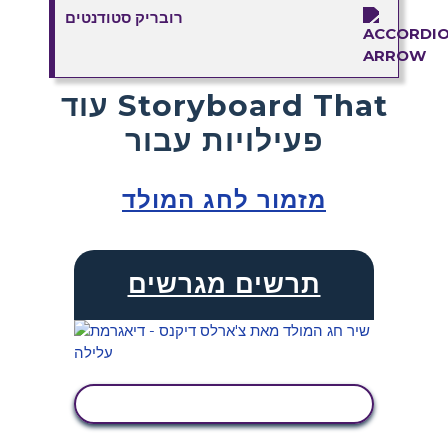
רובריק סטודנטים
עוד Storyboard That
פעילויות עבור
מזמור לחג המולד
תרשים מגרשים
הצג פעילות