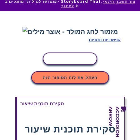
צור חשבון חינמי
הצטרפו למיליוני מחנכים ב- Storyboard That.
✨
לחינוך
אפשרויות נוספות
העתקת פעילות
העתק את לוח הסיפור הזה
סקירת תוכנית שיעור
סקירת תוכנית שיעור