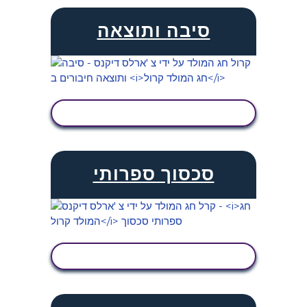
סיבה ותוצאה
הצג פעילות
סכסוך ספרותי
הצג פעילות