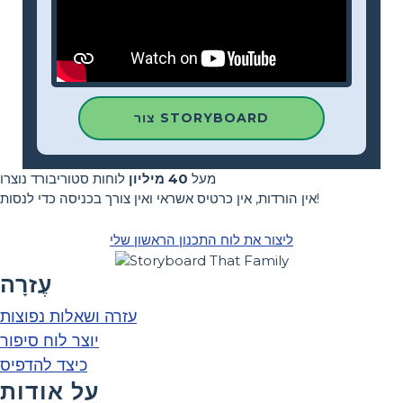
צור STORYBOARD
מעל
40 מיליון
לוחות סטוריבורד נוצרו
אין הורדות, אין כרטיס אשראי ואין צורך בכניסה כדי לנסות!
ליצור את לוח התכנון הראשון שלי
עֶזרָה
עזרה ושאלות נפוצות
יוצר לוח סיפור
כיצד להדפיס
על אודות