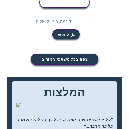
העתקת פעילות
לחפש
צפה בכל משאבי המורים
המלצות
"על ידי השימוש במוצר, הם כל כך התלהבו ולמדו
כל כך הרבה..."