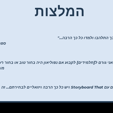
המלצות
ך התלהבו ולמדו כל כך הרבה..."
–K-5
ואני גורם ל[תלמידים] לקבוע אם נפוליאון היה בחור טוב או בחור ר
-מו
"תלמידים יכולים להיות יצירתיים עם Storyboard That ויש כל כך הרבה ויזוא