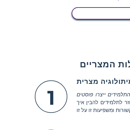
הצג פעילות
ות המצריים
יתולוגיה מצרית
1
למידים ייצרו פוסטים, hashtags
זר לתלמידים להבין איך