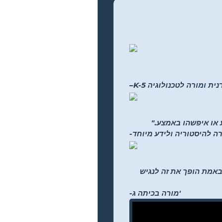
 ספרנית ומורה לטכנולוגיה
ע או איפשהו באמצע."
רה להיסטוריה ולידע מיוחד
ליים לבחירתם... זה באמת הופך את זה לנגיש
-מורה בכיתה ג'