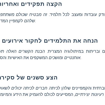
הקצה תפקידים ואחריות
ודק עובדות ומעצב לכל תלמיד.
זה מבטיח שכולם משתתפים
לקמפיין המדיה החברתית של הקבוצה.
שלהם
הנחה את התלמידים לחקור אירועים ו
 ובריתות במיתולוגיה המצרית.
הבנת הקשרים האלה תעז
המשקפים את האישיות והסיפורים של כל אל או אלה.
אותנטיים ומושכים
הצע סשנים של סקירת
רתית והקמפיינים שלהן לכיתה.
חברים לכיתה יכולים לשאול
רעיונות יצירתיים