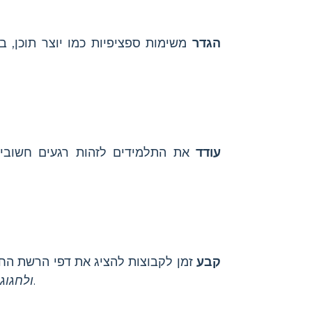
הגדר
משימות ספציפיות כמו יוצר תוכן, ב
עודד
את התלמידים לזהות רגעים חשובים
קבע
זמן לקבוצות להציג את דפי הרשת החב
, המסייעים לכולם להעמיק את הידע והמיומנויות התקשורתיות שלהם.
ולחגוג 