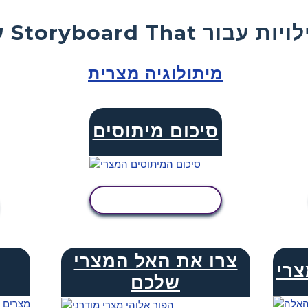
Storyboard  פעילויות עבור
מיתולוגיה מצרית
סיכום מיתוסים
הצג פעילות
צרו את האל המצרי
צרי
שלכם