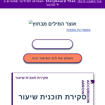
צור חשבון חינמי
הצטרפו למיליוני מחנכים ב- Storyboard That.
✨
לחינוך
אפשרויות נוספות
העתקת פעילות
העתק את לוח הסיפור הזה
סקירת תוכנית שיעור
סקירת תוכנית שיעור