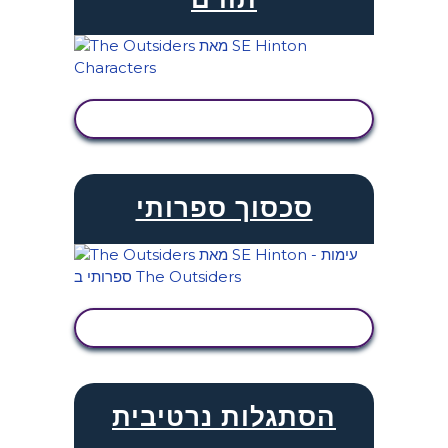
הצג פעילות
סכסוך ספרותי
הצג פעילות
הסתגלות נרטיבית