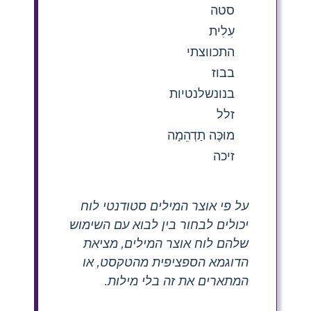
סטה
עִלִית
התכווצתי
בבוז
בנונשלנטיות
זלל
מוּכֶּה תַדְהֵמָה
זיכה
על פי אוצר המילים סטודנטי לוח
יכולים לבחור בין לבוא עם השימוש
שלהם לוח אוצר המילים, מציאת
הדוגמא הספציפית מהטקסט, או
המתארים את זה בלי מילות.