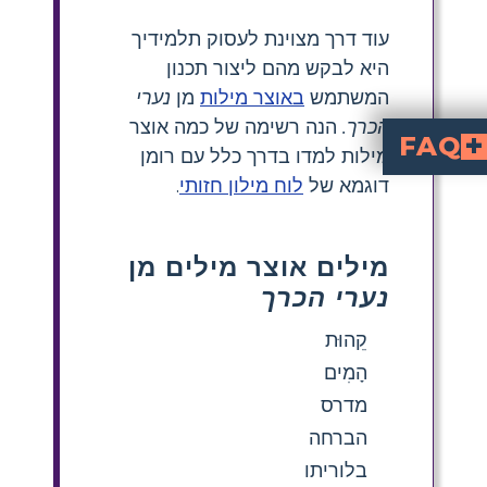
עוד דרך מצוינת לעסוק תלמידיך
היא לבקש מהם ליצור תכנון
המשתמש
באוצר מילות
מן
נערי
הכרך.
הנה רשימה של כמה אוצר
FAQ
מילות למדו בדרך כלל עם רומן
דוגמא של
לוח מילון חזותי
.
מילים אוצר מילים מן
נערי הכרך
קֵהוּת
הָמִים
מדרס
הברחה
בלוריתו