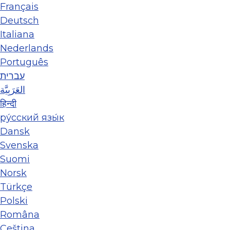
Français
Deutsch
Italiana
Nederlands
Português
עברית
العَرَبِيَّة
हिन्दी
ру́сский язы́к
Dansk
Svenska
Suomi
Norsk
Türkçe
Polski
Româna
Ceština