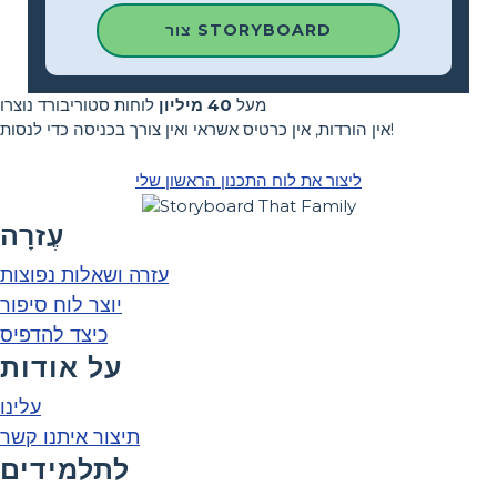
צור STORYBOARD
מעל
40 מיליון
לוחות סטוריבורד נוצרו
אין הורדות, אין כרטיס אשראי ואין צורך בכניסה כדי לנסות!
ליצור את לוח התכנון הראשון שלי
עֶזרָה
עזרה ושאלות נפוצות
יוצר לוח סיפור
כיצד להדפיס
על אודות
עלינו
תיצור איתנו קשר
לתלמידים