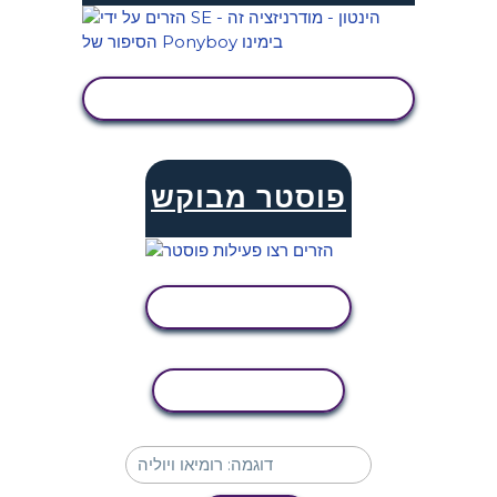
הצג פעילות
פוסטר מבוקש
הצג פעילות
העתקת פעילות