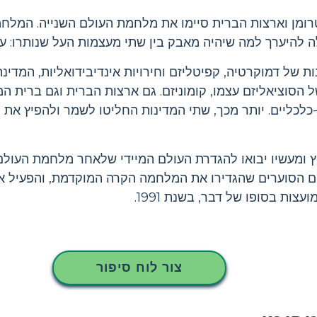
טרומן וארצות הברית סיימו את מלחמת העולם השנייה. המלחמ
להיערך למה שיהיה מאבק בין שתי מעצמות העל שנותרו: עצ
ת של דמוקרטיה, קפיטליזם וחירויות אינדיבידואליות, המדינ
של הסוציאליזם עצמו, קומוניזם. גם ארצות הברית וגם ברית ה
כלכליים. יותר מכך, שתי המדינות החליטו לשמר ולהפיץ את
וץ ומעשיו יבואו להגדרת העולם המיידי שלאחר מלחמת העולם
 בים הסוערים שהגדירו את המלחמה הקרה המוקדמת, והפעיל
ות בסופו של דבר, בשנת 1991.
צור לוח סיפור