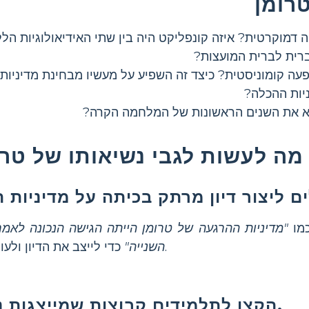
טרומן
 דמוקרטית? איזה קונפליקט היה בין שתי האידיאולוגיות הלל
ברית לברית המועצות?
עה קומוניסטית? כיצד זה השפיע על מעשיו מבחינת מדיניות
יות ההכלה?
שיא את השנים הראשונות של המלחמה הקרה?
מה לעשות לגבי נשיאותו של טרו
מו
"מדיניות ההרגעה של טרומן הייתה הגישה הנכונה לא
כדי לייצב את הדיון ולעורר את העניין של התלמידים.
השנייה"
הקצו לתלמידים קבוצות שמייצגות נקודות מבט שונות.