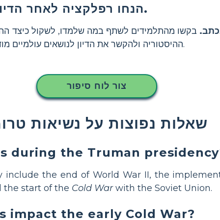
הנחו רפלקציה לאחר הדיון להעמקת ההבנה.
כתב.
בקשו מהתלמידים לשתף במה שלמדו, לשקול כיצד ההח
.
ההיסטוריה ולהקשר את הדיון לנושאים עולמיים מוד
צור לוח סיפור
שאלות נפוצות על נשיאות טרומ
s during the Truman presidency
 include the end of World War II, the implement
d the start of the
Cold War
with the Soviet Union.
s impact the early Cold War?