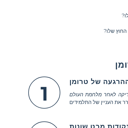
ו?
 החוץ שלו?
מן
1
מריקה לאחר מלחמת העולם