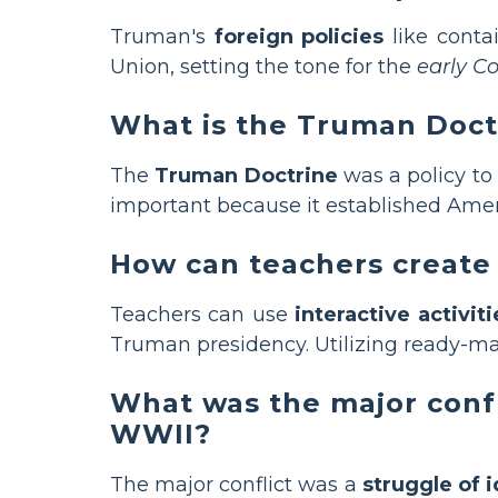
Truman's
foreign policies
like conta
Union, setting the tone for the
early C
What is the Truman Doctr
The
Truman Doctrine
was a policy to 
important because it established Am
How can teachers create
Teachers can use
interactive activiti
Truman presidency. Utilizing ready-ma
What was the major confl
WWII?
The major conflict was a
struggle of 