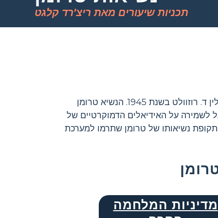
תכניות שיעורים מאת ריצ'רד קלגט
באחד הרגעים המרכזיים בהיסטוריה, הושבע סגן הנשיא הארי ס. טרומן כנשיא לאחר מותו של פרנקלין ד. רוזוולט בשנת 1945. הנשיא טרומן
ל לשמירה על האידיאלים הדמוקרטיים של
בתקופת נשיאותו של טרומן שתרמו למערכת
רומן
מדיניות המלחמה