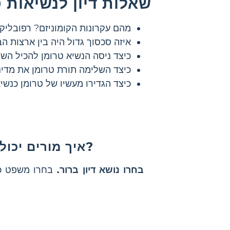
שאלות דיון לנשיאות 
מהם עקרונות הקומוניזם? רפובליקה
איזה סכסוך גדול היה בין ארצות ה
כיצד ניסה הנשיא טרומן להכיל השפ
כיצד השלימה תורת טרומן את מדינ
כיצד הגדירו מעשיו של טרומן כנ
איך מורים יכולים ליצור דיון מרתק בכיתה על מדיניות ההרגעה של טרומן?
בחרו נושא דיון ברור.
בחרו משפט כ