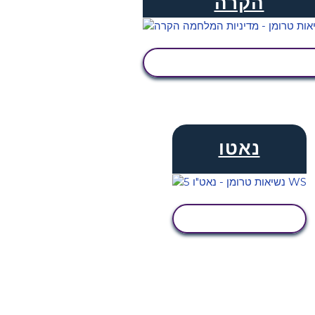
הקרה
הצג פעילות
נאטו
הצג פעילות