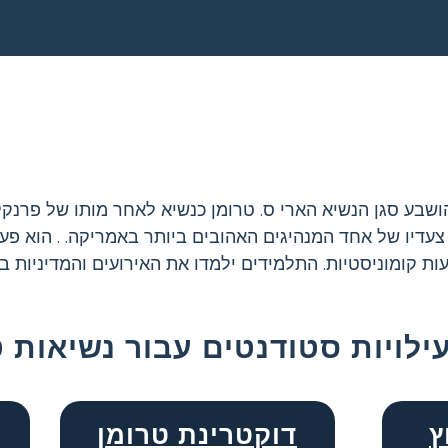
דיו של אחד המנהיגים האהובים ביותר באמריקה. . הוא פע
 קומוניסטיות. התלמידים ילמדו את האירועים והמדיניות 
ילויות סטודנטים עבור נשיאות ט
ץ
דוקטרינת טרומן