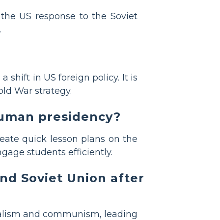
he US response to the Soviet
.
hift in US foreign policy. It is
ld War strategy.
ruman presidency?
reate quick lesson plans on the
age students efficiently.
nd Soviet Union after
ialism and communism, leading