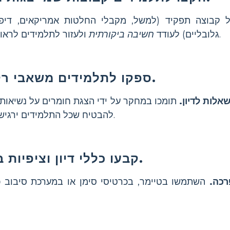
 קבוצה תפקיד (למשל, מקבלי החלטות אמריקאים, דיפלו
ולעזור לתלמידים לראות צדדים מרובים של הבעיה.
גלובליים) לעודד
חשיבה ביקורתית
ספקו לתלמידים משאבי רקע ושאלות מנחות.
אלות לדיון.
תומכו במחקר על ידי הצגת חומרים על נשיאות
להשתתף.
להבטיח שכל התלמידים ירגיש
קבעו כללי דיון וציפיות ברורות לדיון מכבד.
רכה.
השתמשו בטיימר, בכרטיסי סימן או במערכת סיבוב 