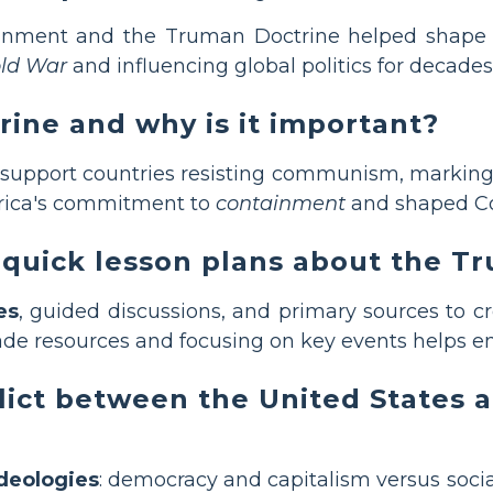
inment and the Truman Doctrine helped shape t
old War
and influencing global politics for decades
ine and why is it important?
support countries resisting communism, marking a s
erica's commitment to
containment
and shaped Co
 quick lesson plans about the T
es
, guided discussions, and primary sources to c
de resources and focusing on key events helps eng
ict between the United States a
ideologies
: democracy and capitalism versus soc