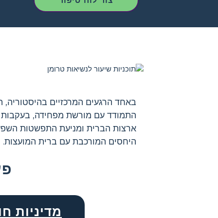
צור לוח סיפור
התמודד עם מורשת מפחידה, בעקבות צע
ארצות הברית ומניעת התפשטות השפעות
היחסים המורכבת עם ברית המועצות.
פע
מדיניות חו