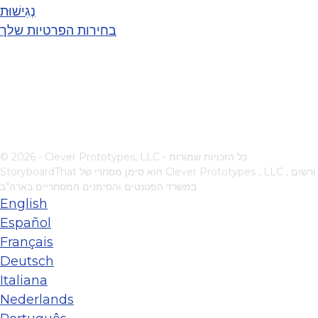
נְגִישׁוּת
בחירות הפרטיות שלך
© 2026 - Clever Prototypes, LLC - כל הזכויות שמורות.
, ורשום
Clever Prototypes , LLC
StoryboardThat הוא סימן מסחרי של
במשרד הפטנטים והסימנים המסחריים בארה"ב
English
Español
Français
Deutsch
Italiana
Nederlands