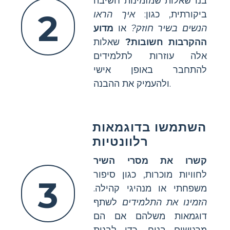
בנו שאלות שמזמינות חשיבה
2
ביקורתית, כגון:
איך הראו
הנשים בשיר חוזק?
או
מדוע
ההקרבות חשובות?
שאלות
אלה עוזרות לתלמידים
להתחבר באופן אישי
ולהעמיק את ההבנה.
השתמשו בדוגמאות
רלוונטיות
קשרו את מסרי השיר
לחוויות מוכרות, כגון סיפור
3
משפחתי או מנהיגי קהילה.
הזמינו את התלמידים
לשתף
דוגמאות משלהם אם הם
מרגישים בנוח, כדי לבנות