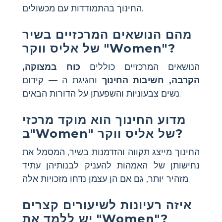
החינוך בהתמודדות עם מכשולים.
מהם הנושאים המרכזיים בשיר
של אליס ווקר "Women"?
הנושאים המרכזיים כוללים
כוח במצוקה,
הקרבה, חשיבות החינוך
וחגיגת ה
— קידום
נשים צבעוניות והשפעתן על הדורות הבאים.
מדוע החינוך הוא מוקד מרכזי
ב"Women" של אליס ווקר?
החינוך מייצג תקווה והזדמנות בשיר, המסמל את
נחישותן של האמהות להעניק לבנותיהן עתיד
מזהיר יותר, גם אם הן עצמן נדחו מזכויות אלה.
איזה רעיונות לשיעורים קצרים
יש ללמד את "Women"?