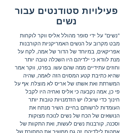
פעילויות סטודנטים עבור
נשים
"נשים" על ידי סופר מהולל אליס ווקר לוקחות
מבט מקרוב על הנשים האמריקניות הקורבנות
אפריקאים, במיוחד של הדור של אמה, לקח על
מנת לוודא כי ילדיהם היו השכלה טובה יותר
וחוזים עתידיים ממה שהם עשו. בפרט, ווקר אמר
שהיא כתיבת קטע המסוים הזה לאמה, שהיה
המשרתת ואת אשתו של אריס לא מוצלח. אף על
פי כן, אמה נקבעה כי אליס ואחיה היו לקבל
חינוך כדי שיוכלו יש הזדמנויות טובות יותר
העומדות לרשותם בחיים. השיר מנתח את
הנושאים של הכח של נשים לנוכח מצוקות
וסכנה, קורבנות נשים לעשות, ואת התקוות של
אמהות לילדיהם. זה גם ממשיך את המסורת של