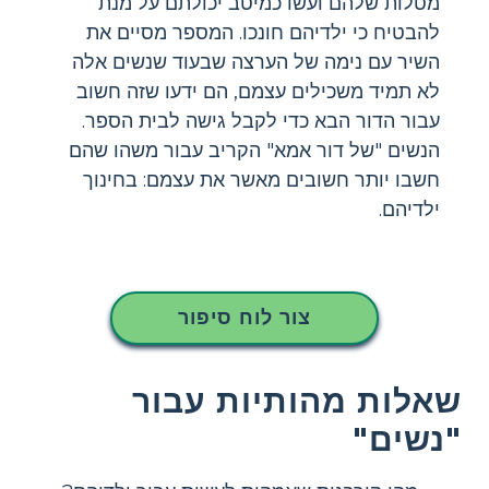
מטלות שלהם ועשו כמיטב יכולתם על מנת
להבטיח כי ילדיהם חונכו. המספר מסיים את
השיר עם נימה של הערצה שבעוד שנשים אלה
לא תמיד משכילים עצמם, הם ידעו שזה חשוב
עבור הדור הבא כדי לקבל גישה לבית הספר.
הנשים "של דור אמא" הקריב עבור משהו שהם
חשבו יותר חשובים מאשר את עצמם: בחינוך
ילדיהם.
צור לוח סיפור
שאלות מהותיות עבור
"נשים"