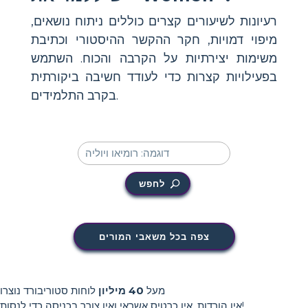
רעיונות לשיעורים קצרים כוללים ניתוח נושאים,
מיפוי דמויות, חקר ההקשר ההיסטורי וכתיבת
משימות יצירתיות על הקרבה והכוח. השתמש
בפעילויות קצרות כדי לעודד חשיבה ביקורתית
בקרב התלמידים.
לחפש
צפה בכל משאבי המורים
מעל
40 מיליון
לוחות סטוריבורד נוצרו
אין הורדות, אין כרטיס אשראי ואין צורך בכניסה כדי לנסות!