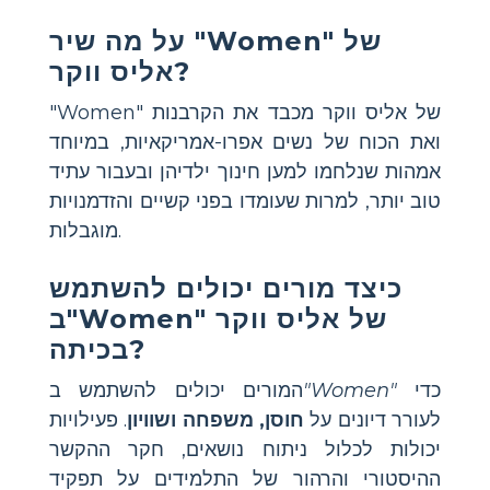
על מה שיר "Women" של
אליס ווקר?
"Women" של אליס ווקר מכבד את הקרבנות
ואת הכוח של נשים אפרו-אמריקאיות, במיוחד
אמהות שנלחמו למען חינוך ילדיהן ובעבור עתיד
טוב יותר, למרות שעומדו בפני קשיים והזדמנויות
מוגבלות.
כיצד מורים יכולים להשתמש
ב"Women" של אליס ווקר
בכיתה?
כדי
"Women"
המורים יכולים להשתמש ב
לעורר דיונים על
חוסן, משפחה ושוויון
. פעילויות
יכולות לכלול ניתוח נושאים, חקר ההקשר
ההיסטורי והרהור של התלמידים על תפקיד