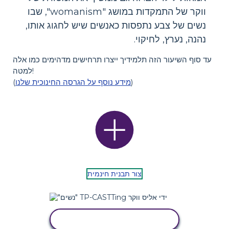
ווקר של התמקדות במושג "womanism", שבו
נשים של צבע נתפסות כאנשים שיש לחגוג אותו,
נהנה, נערץ, לחיקוי.
עד סוף השיעור הזה תלמידיך ייצרו תרחישים מדהימים כמו אלה
למטה!
)
מידע נוסף על הגרסה החינוכית שלנו
(
צור תבנית חינמית
העתק את לוח הסיפור הזה