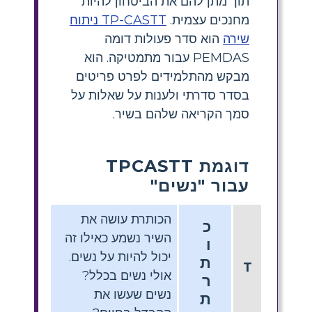
תוך מתן להם את הביטחון להיות
מחנכים עצמית.
TP-CASTT ניתוח
שירה
הוא סדר פעולות דומה
PEMDAS עבור מתמטיקה. הוא
מבקש מהתלמידים לפרט פריטים
בסדר סדרתי ולענות על שאלות על
סמך הקריאה שלהם בשיר.
דוגמת TPCASTT
עבור "נשים"
הכותרת עושה את
כ
השיר נשמע כאילו זה
ו
יכול להיות על נשים.
ת
T
אולי נשים בכלל?
ר
נשים שעשו את
ת