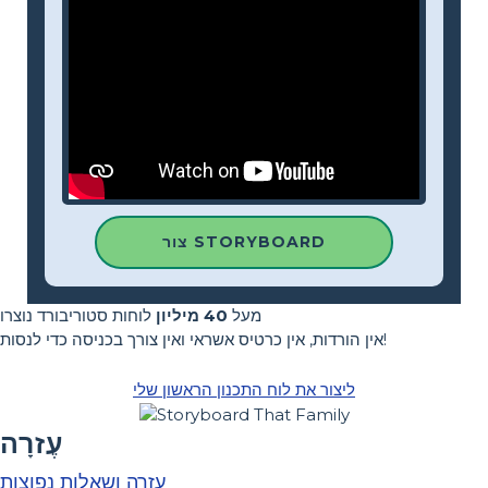
צור STORYBOARD
מעל
40 מיליון
לוחות סטוריבורד נוצרו
אין הורדות, אין כרטיס אשראי ואין צורך בכניסה כדי לנסות!
ליצור את לוח התכנון הראשון שלי
עֶזרָה
עזרה ושאלות נפוצות