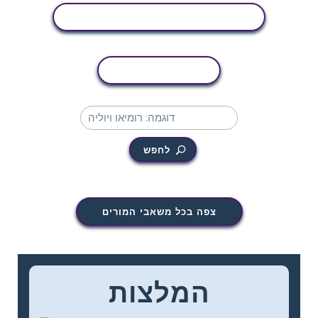
הצג פעילות
העתקת פעילות
לחפש
צפה בכל משאבי המורים
המלצות