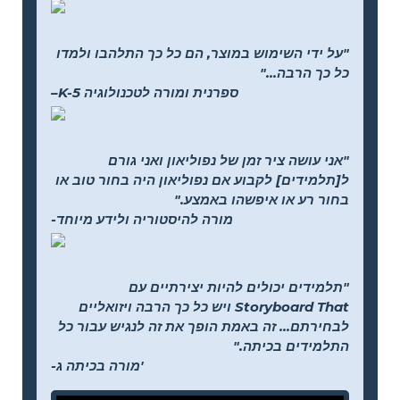
"על ידי השימוש במוצר, הם כל כך התלהבו ולמדו
כל כך הרבה..."
–K-5 ספרנית ומורה לטכנולוגיה
"אני עושה ציר זמן של נפוליאון ואני גורם
ל[תלמידים] לקבוע אם נפוליאון היה בחור טוב או
בחור רע או איפשהו באמצע."
-מורה להיסטוריה ולידע מיוחד
"תלמידים יכולים להיות יצירתיים עם
Storyboard That ויש כל כך הרבה ויזואליים
לבחירתם... זה באמת הופך את זה לנגיש עבור כל
התלמידים בכיתה."
-מורה בכיתה ג'