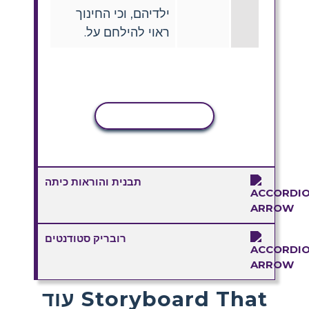
ילדיהם, וכי החינוך
ראוי להילחם על.
העתקת פעילות
תבנית והוראות כיתה
רובריק סטודנטים
עוד Storyboard That