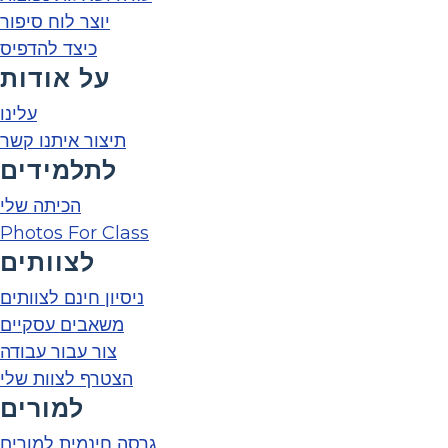
יוצר לוח סיפור
כיצד להדפיס
על אודות
עלינו
תיצור איתנו קשר
לתלמידים
הכיתה שלי
Photos For Class
לצוותים
ניסיון חינם לצוותים
משאבים עסקיים
צור עבור עבודה
הצטרף לצוות שלי
למורים
גרסה חינמית למורים