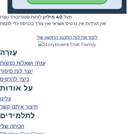
מעל
40 מיליון
לוחות סטוריבורד נוצרו
אין הורדות, אין כרטיס אשראי ואין צורך בכניסה כדי לנסות!
ליצור את לוח התכנון הראשון שלי
עֶזרָה
עזרה ושאלות נפוצות
יוצר לוח סיפור
כיצד להדפיס
על אודות
עלינו
תיצור איתנו קשר
לתלמידים
הכיתה שלי