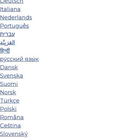
Deutsch
Italiana
Nederlands
Português
עברית
العَرَبِيَّة
हिन्दी
ру́сский язы́к
Dansk
Svenska
Suomi
Norsk
Türkçe
Polski
Româna
Ceština
Slovenský