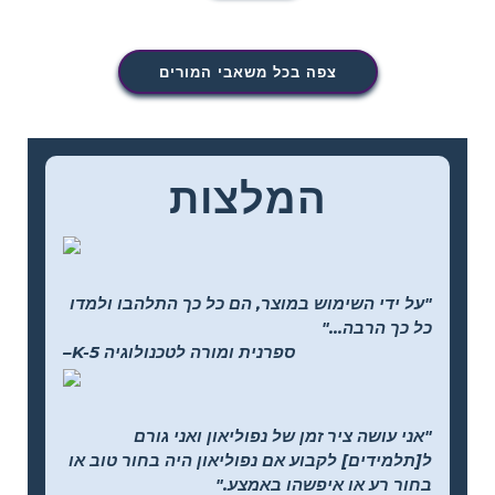
צפה בכל משאבי המורים
המלצות
"על ידי השימוש במוצר, הם כל כך התלהבו ולמדו
כל כך הרבה..."
–K-5 ספרנית ומורה לטכנולוגיה
"אני עושה ציר זמן של נפוליאון ואני גורם
ל[תלמידים] לקבוע אם נפוליאון היה בחור טוב או
בחור רע או איפשהו באמצע."