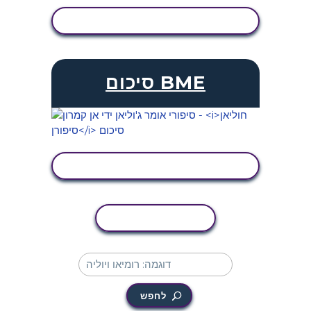
הצג פעילות
סיכום BME
הצג פעילות
העתקת פעילות
לחפש