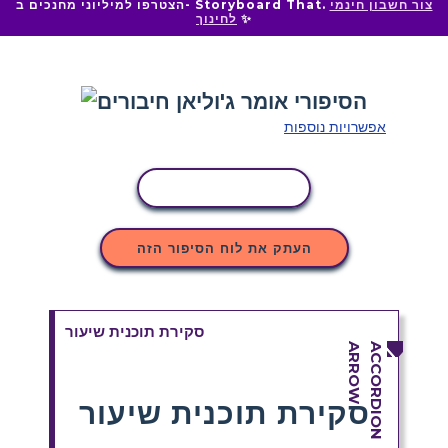
צור חשבון חינמי
הצטרפו למיליוני מחנכים ב- Storyboard That.
✨
לחינוך
אפשרויות נוספות
העתקת פעילות
העתק את לוח הסיפור הזה
סקירת תוכנית שיעור
סקירת תוכנית שיעור