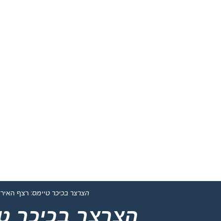
הצרצר בכיכר טיימס
: רצף האירו
הצרצר בכיכר ט