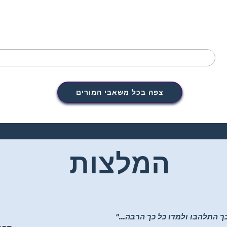
צפה בכל משאבי המורים
המלצות
ך התלהבו ולמדו כל כך הרבה..."