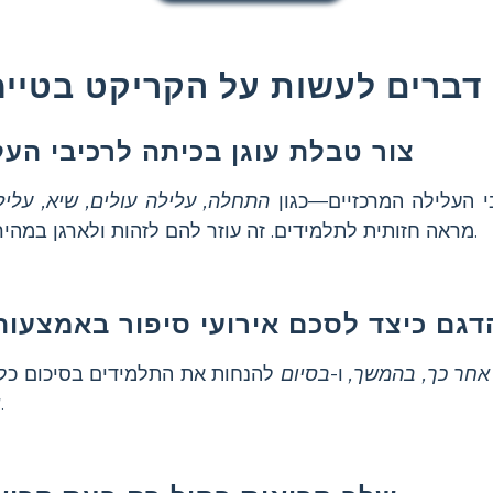
דברים לעשות על הקריקט בטיימ
צור טבלת עוגן בכיתה לרכיבי הע
י העלילה המרכזיים—כגון
התחלה, עלילה עולים, שיא, עליל
מראה חזותית לתלמידים. זה עוזר להם לזהות ולארגן במהירות את האירועים בסיפור.
דגם כיצד לסכם אירועי סיפור באמצעו
אחר כך,
בהמשך,
ו-
בסיום
להנחות את התלמידים בסיכום כל א
שלהם ומבטיח רצף ברור.