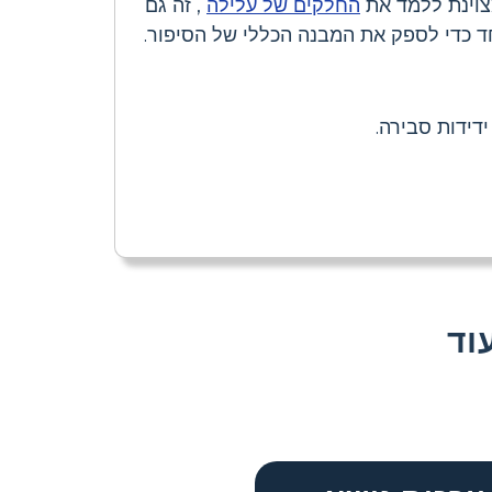
צוינת ללמד את
החלקים של עלילה
, זה גם
ד כדי לספק את המבנה הכללי של הסיפור.
דידות סבירה.