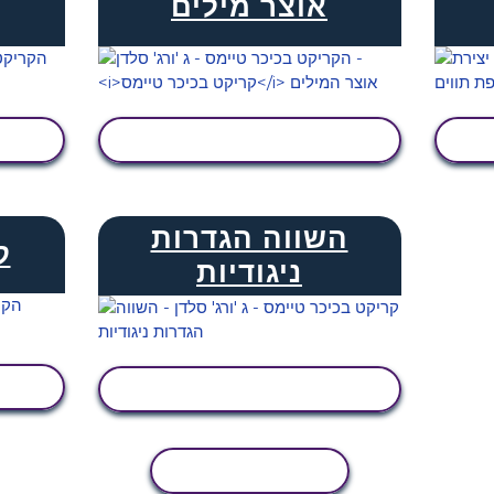
אוצר מילים
הצג פעילות
השווה הגדרות
ק
ניגודיות
הצג פעילות
העתקת פעילות