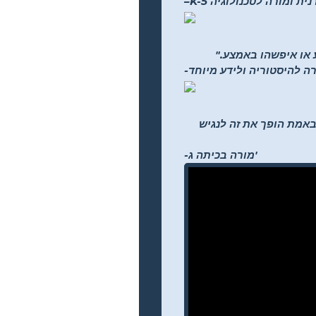
 ספרנית ומורה לטכנולוגיה
ע או איפשהו באמצע."
רה להיסטוריה ולידע מיוחד
ליים לבחירתם... זה באמת הופך את זה לנגיש
-מורה בכיתה ג'