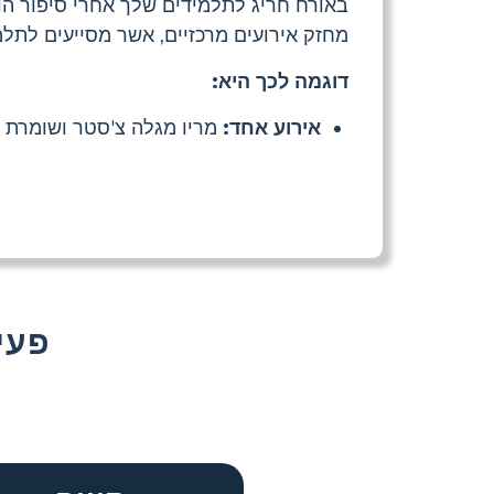
באורח חריג לתלמידים שלך אחרי סיפור הו
מחזק אירועים מרכזיים, אשר מסייעים לתל
דוגמה לכך היא:
אירוע אחד:
מריו מגלה צ'סטר ושומרת א
עוד That