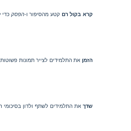
קרא בקול רם
קטע מהסיפור ו-
הפסק
כדי ל
הזמן
את התלמידים לצייר תמונות פשוטות 
שדך
את התלמידים לשתף ולדון בסיכומי הא