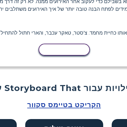
א בשבילם כדי לעקוב אחר האירועים ממנה. לא רק זה דרך מ
מידים לפתח הבנה טובה יותר של איך האירועים משתלבים יח
ותו כחיית מחמד. צ'סטר, טאקר עכבר, והארי חתול להתחיל י
העתקת פעילות
Storyboard  פעילויות עבור
הקריקט בטיימס סקוור