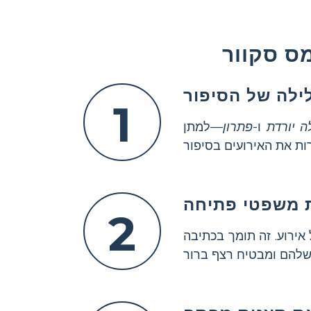
ס סקוור
לילה של הסיפור
1
ה יורדת
ו-
פתרון
—למתן
ת משפטי פתיחה
2
ירוע. זה תומך בכתיבה