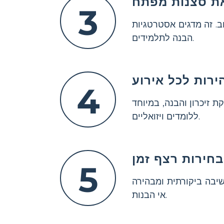
את סצנות מפתח
3
. זה מדגים אסטרטגיות
הבנה לתלמידים.
ירות לכל אירוע
4
 זיכרון והבנה, במיוחד
ללומדים ויזואליים.
בחירות רצף זמן
5
יבה ביקורתית ומבהירה
אי הבנות.