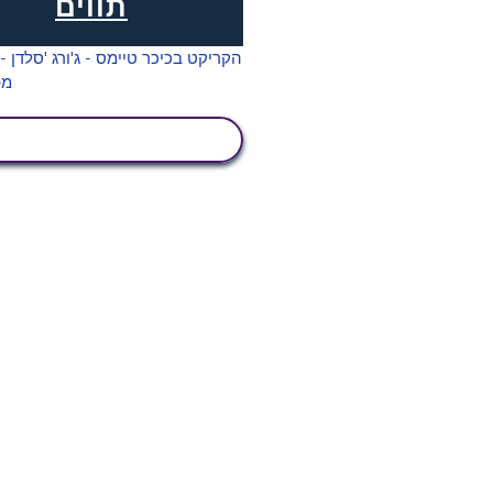
תווים
הצג פעילות