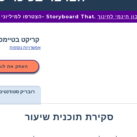
ן חינמי לחינוך
הצטרפו למיליוני מחנכים ב- Storyboard That.
אפשרויות נוספות
העתק את לוח
רובריק סטודנטים
סקירת תוכנית שיעור