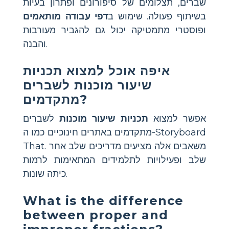
שברים, תצלומים של סיפורונים ופתרון בעיות
בשיתוף פעולה. שימוש ב
דפי עבודה מותאמים
ופוסטרי מתמטיקה יכול גם להגביר מעורבות
והבנה.
איפה אוכל למצוא תכניות
שיעור מוכנות לשברים
מתקדמים?
אפשר למצוא
תכניות שיעור מוכנות
לשברים
מתקדמים באתרים חינוכיים כמו ה-Storyboard
That. משאבים אלה מציעים מדריכים שלב אחר
שלב ופעילויות לתלמידים המתאימות לרמות
כיתה שונות.
What is the difference
between proper and