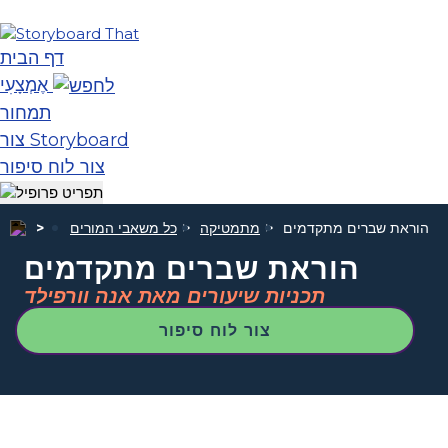
דף הבית
אֶמְצָעִי
תמחור
צור Storyboard
צור לוח סיפור
הוראת שברים מתקדמים
מתמטיקה
כל משאבי המורים
הוראת שברים מתקדמים
תכניות שיעורים מאת אנה וורפילד
צור לוח סיפור