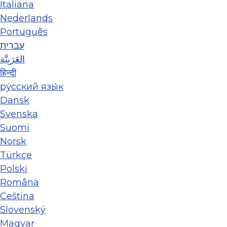
Italiana
Nederlands
Português
עברית
العَرَبِيَّة
हिन्दी
ру́сский язы́к
Dansk
Svenska
Suomi
Norsk
Türkçe
Polski
Româna
Ceština
Slovenský
Magyar