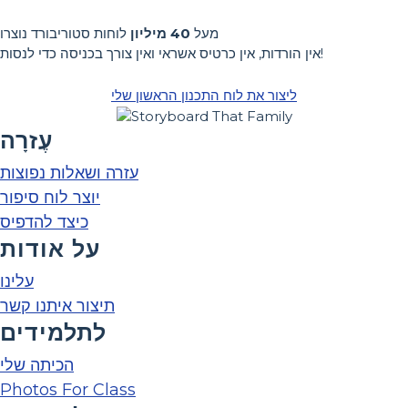
מעל
40 מיליון
לוחות סטוריבורד נוצרו
אין הורדות, אין כרטיס אשראי ואין צורך בכניסה כדי לנסות!
ליצור את לוח התכנון הראשון שלי
עֶזרָה
עזרה ושאלות נפוצות
יוצר לוח סיפור
כיצד להדפיס
על אודות
עלינו
תיצור איתנו קשר
לתלמידים
הכיתה שלי
Photos For Class