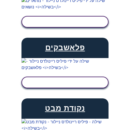
הצג פעילות
פלאשבקים
הצג פעילות
נקודת מבט