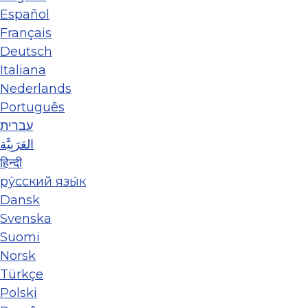
Español
Français
Deutsch
Italiana
Nederlands
Português
עברית
العَرَبِيَّة
हिन्दी
ру́сский язы́к
Dansk
Svenska
Suomi
Norsk
Türkçe
Polski