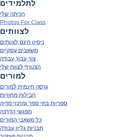
לתלמידים
הכיתה שלי
Photos For Class
לצוותים
ניסיון חינם לצוותים
משאבים עסקיים
צור עבור עבודה
הצטרף לצוות שלי
למורים
גרסה חינמית למורים
חבילות מחוזיות
ספריות בתי ספר ומרכזי מדיה
מפגשי הדרכה
כל משאבי המורים
תבניות גליון עבודה
תבניות פוסטר