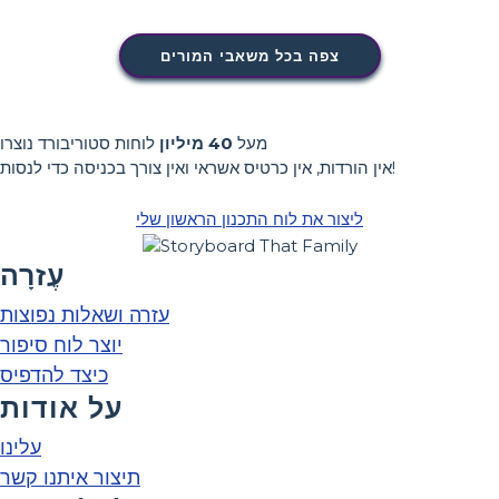
צפה בכל משאבי המורים
מעל
40 מיליון
לוחות סטוריבורד נוצרו
אין הורדות, אין כרטיס אשראי ואין צורך בכניסה כדי לנסות!
ליצור את לוח התכנון הראשון שלי
עֶזרָה
עזרה ושאלות נפוצות
יוצר לוח סיפור
כיצד להדפיס
על אודות
עלינו
תיצור איתנו קשר