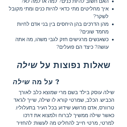
האם חשוב להיות כנים? למה או למה לא?
איך מחליטים מתי כדאי להיות כנים ומתי מקובל
לשקר?
מהן הדרכים בהן היחסים בין בני אדם לחיות
מחמד שונים?
כשאנשים מרגישים חזק לגבי משהו, מה אתה
עושה? כיצד הם פועלים?
שאלות נפוצות על
שילה
?
על מה
שילה
שילה
עוסק בילד בשם מרי שמוצא כלב לאורך
הכביש. הכלב, שמרטי קורא לו שילה, שייך לג'אד
טרוורס, אדם מרושע שידוע בכל העיר בתעלוליו.
כאשר שילה ממשיך לברוח ולמצוא את דרכו
למרטי, מרטי חייב להחליט מה לעשות: להחזיר