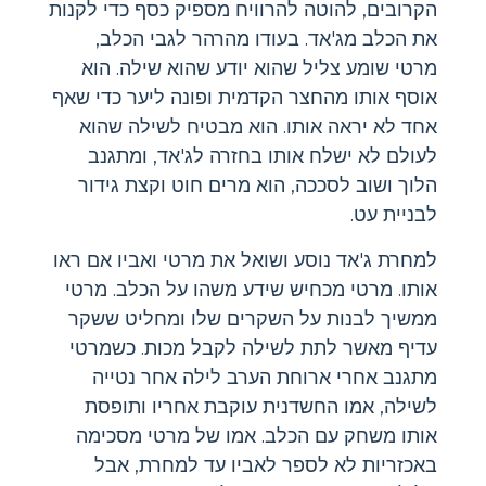
הקרובים, להוטה להרוויח מספיק כסף כדי לקנות
את הכלב מג'אד. בעודו מהרהר לגבי הכלב,
מרטי שומע צליל שהוא יודע שהוא שילה. הוא
אוסף אותו מהחצר הקדמית ופונה ליער כדי שאף
אחד לא יראה אותו. הוא מבטיח לשילה שהוא
לעולם לא ישלח אותו בחזרה לג'אד, ומתגנב
הלוך ושוב לסככה, הוא מרים חוט וקצת גידור
לבניית עט.
למחרת ג'אד נוסע ושואל את מרטי ואביו אם ראו
אותו. מרטי מכחיש שידע משהו על הכלב. מרטי
ממשיך לבנות על השקרים שלו ומחליט ששקר
עדיף מאשר לתת לשילה לקבל מכות. כשמרטי
מתגנב אחרי ארוחת הערב לילה אחר נטייה
לשילה, אמו החשדנית עוקבת אחריו ותופסת
אותו משחק עם הכלב. אמו של מרטי מסכימה
באכזריות לא לספר לאביו עד למחרת, אבל