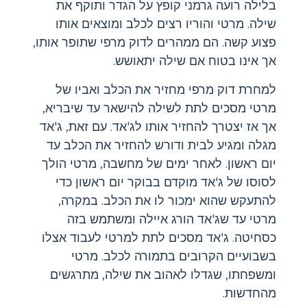
בלילה רועה גרמני קופץ על הגדר ותוקף את
שילה. מרטי והוריו רצים לכלב ומוצאים אותו
פצוע קשה. הם ממהרים לדוק מרפי שתופר אותו,
אך אינו בטוח אם שילה יתאושש.
למחרת דוק מרפי מחזיר את הכלב ואביו של
מרטי מסכים לתת לשילה להישאר עד שיבריא,
אך אז יצטרך להחזיר אותו לג'אד. עם זאת, ג'אד
מגלה ומגיע לבית ודורש להחזיר את הכלב עד
יום ראשון. לאחר ימים של מחשבה, מרטי הולך
לסוסו של ג'אד מוקדם בבוקר יום ראשון כדי
להתעקש שהוא ימכור לו את הכלב. במקרה,
מרטי עד שג'אד הורג איילה ומשתמש בזה
כסחיטה. ג'אד מסכים לתת למרטי לעבוד אצלו
בשבועיים הקרובים בתמורה לכלב. מרטי
ומשפחתו, שגדלו לאהוב את שילה, מתרגשים
מהחדשות.