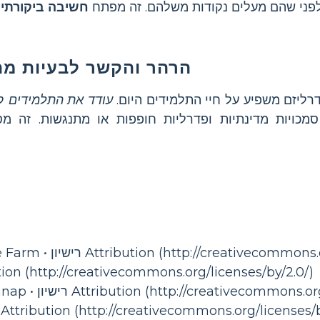
פני שהם מעלים נקודות משלהם. זה מפתח
חשיבה ביקורתי
הרהר והקשר לבעיות מה
דרליזם משפיע על חיי התלמידים היום.
עודד את התלמידים
לש
סמכויות מדינתיות ופדרליות חופפות או מתנגשות. זה מ
Attribution (http://creativecommons.org/licenses//)
• bayasaa • רישיון ion (http://creativecommons.org/licenses/by/2.0
Attribution (http://creativecommons.org/licenses/by/2.0/)
Sim • רישיון Attribution (http://creativecommons.org/licenses/by/2.0/)