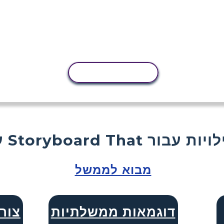
העתקת פעילות
Storyboard  פעילויות עבור
מבוא לממשל
דוגמאות ממשלתיות
צור