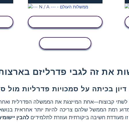
הצג פעילות
העתקת פעילות
ות את זה לגבי פדרליזם בארצות
דיון בכיתה על סמכויות פדרליות מול סמ
 לשתי קבוצות—אחת המייצגת את הממשלה הפדרלית ואחרת
מדוע רמת הממשל שלהם צריכה להיות יותר אחראית בנושאים 
זו מעודדת חשיבה ביקורתית ועוזרת לתלמידים
להבין יישומי