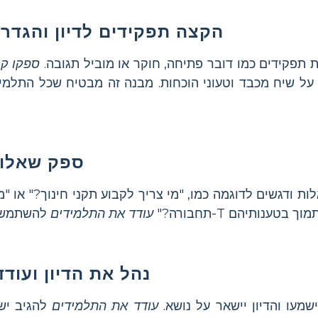
הקצה תפקידים לדיון והגדר
 תפקידים כמו דובר פתיחה, חוקר או מוביל תגובה.
ספקו קר
על שיח מכבד וטעוני הוכחות. מבנה זה מבטיח שכל התלמיד
ספק שאלות
ות ודגשים לדוגמה כמו, "מי צריך לקבוע תקני חינוך?" או "
תחבורה?"
עודד את התלמידים
נהל את הדיון ועוד
מעו והדיון יישאר על נושא.
עודד את התלמידים
להגיב יש