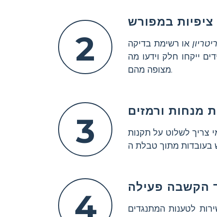
 ציפיות במפורש
2
יטריון
או רשימת בדיקה
ים ייקחו חלק וידעו מה
מצופה מהם.
 מנחות ורמזים
3
מי צריך לשלוט על תקנות
ד הקשבה פעילה
4
ירות לטענות המתנגדים