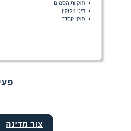
חוקיות הסמים
דיני זיקוקין
חוקי קסדה
עוד That
צור מדינה