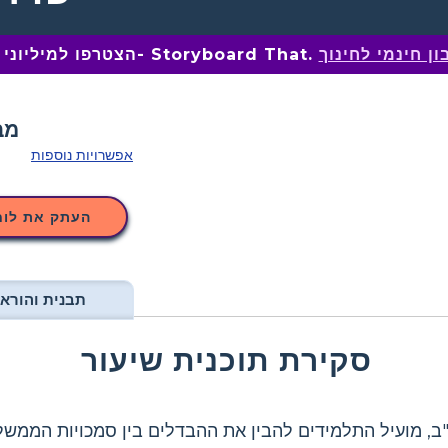
ן חינמי לחינוך
הצטרפו למיליוני מחנכים ב- Storyboard That.
אפשרויות נוספות
העתק את לוח
תבנית והוראו
סקירת תוכנית שיעור
 מועיל התלמידים להבין את ההבדלים בין סמכויות הממשלות