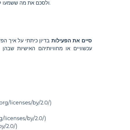
וכישורי דיבור מכובדים.
ולסכם את מה ששמעו ל
סיים את הפעילות
בדיון כיתתי על איך הפ
עכשוויים או מחוויותיהם האישיות שבהן 
• State Farm • רישיון by/2.0
• schnappischnap • רישיון 
• on Cocks