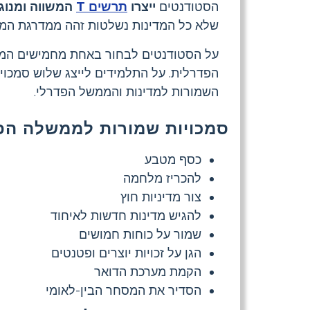
הסטודנטים
ייצרו
תרשים T
המשווה ומנוגד
שלא כל המדינות נשלטות זהה ממדרגת המדינ
על הסטודנטים לבחור באחת מחמישים המדי
הפדרלית. על התלמידים לייצג שלוש סמכו
השמורות למדינות והממשל הפדרלי.
סמכויות שמורות לממשלה הפ
כסף מטבע
להכריז מלחמה
צור מדיניות חוץ
להגיש מדינות חדשות לאיחוד
שמור על כוחות חמושים
הגן על זכויות יוצרים ופטנטים
הקמת מערכת הדואר
הסדיר את המסחר הבין-לאומי