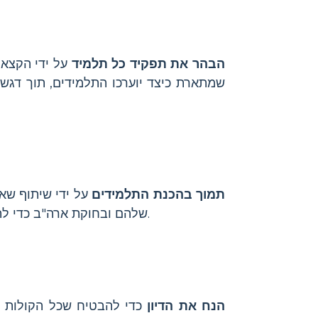
הבהר את תפקיד כל תלמיד
על ידי הקצאת
שמתארת כיצד יוערכו התלמידים, תוך דגש 
תמוך בהכנת התלמידים
על ידי שיתוף שאל
להשתמש בעובדות מתוך טבלת ה-T שלהם ובחוקת ארה"ב כדי לתמוך בטענותיהם.
הנח את הדיון
כדי להבטיח שכל הקולות יש