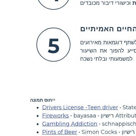
ת
חיים האמיתיים
5
תף דוגמאות מאירועים
סייע להפוך את השיעור
למשמעותי ובלתי נשכח.
ייחוס תמונה
Drivers License -Teen driver
Attribut/)
Fireworks
Gambling Addiction
Pints of Beer