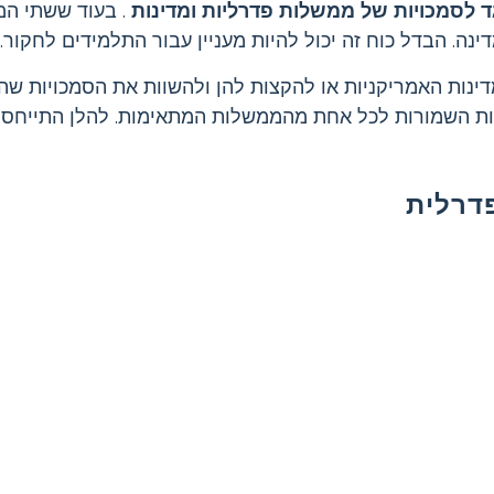
 לסמכויות של ממשלות פדרליות ומדינות
. בעוד ששתי המ
ה. הבדל כוח זה יכול להיות מעניין עבור התלמידים לחקור.
נות האמריקניות או להקצות להן ולהשוות את הסמכויות ש
יות השמורות לכל אחת מהממשלות המתאימות. להלן התייחסו
דרלית