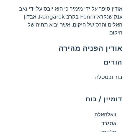
אודין סיפר על ידי מימיר כי הוא יובס על ידי זאב
ענק שנקרא Fenrir בקרב Rangarök, אבדון
האלים והרס של היקום, אשר יביא תחיה של
היקום.
אודין הפניה מהירה
הורים
בור ובסטלה
דומיין / כוח
וואלהאלה
אסגרד