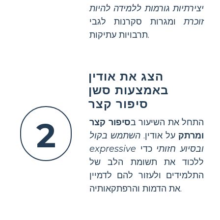
יצירתיות גורמות ללמידה להיות
זוכרת
ומגרות סקרנות לגבי
תרבויות עתיקות.
הצג את אודין
באמצעות סשן
סיפור קצר
2
התחל את השיעור ב
סיפור קצר
ומרתק
על אודין.
השתמש בקול
expressive ובסיוע חזותי
כדי
ללכוד את תשומת הלב של
התלמידים ולעזור להם לדמיין
את הדמות והרפתקאותיה.