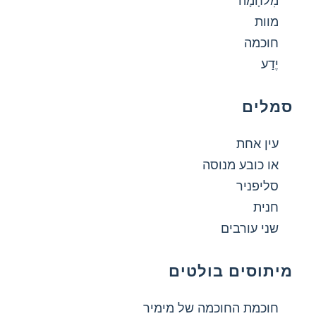
מִלחָמָה
מוות
חוכמה
יֶדַע
סמלים
עין אחת
או כובע מנוסה
סליפניר
חנית
שני עורבים
מיתוסים בולטים
חוכמת החוכמה של מימיר