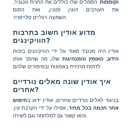
וקוסמות
. הסמלים שלו כוללים את החנית
גונגניר
,
את העורבים
הוגין
ו
מונין
, ואת הסוס
.
השמונה-רגליים
סלייפניר
מדוע אודין חשוב בתרבות
הוויקינגים?
אודין היה מכובד מאוד על ידי הוויקינגים בזכות
הידע, האומץ והמנהיגות
שלו, מה שהפך אותו
לדמות מרכזית באמונות ובסיפורים שלהם.
איך אודין שונה מאלים נורדיים
אחרים?
בניגוד לאלים נורדיים אחרים, אודין ידוע ב
חיפוש
אחר חכמה בכל מחיר
, אפילו על ידי הקרבת עין,
והוא קשור גם למלחמה וגם לשירה.