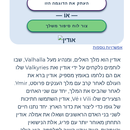
העתק את הדוגמה הזו
— אוֹ —
צור לוח סיפור משלך
אפשרויות נוספות
אודין הוא מלך האלים, ומנהיג מעל Valhalla, שבו
לוחמים נלקחים על ידי אודין ואת Valkyries שלו
אם הם נלחמו באומץ מספיק. אודין ברא את
העולם לאחר קרב עם מלך הענקים פרוסט, Ymir.
לאחר שהביס את המלך, יחד עם שני האחים
הצעירים שלו Vili ו Vé, אודין השתמשו חתיכות
של גופו כדי ליצור את כדור הארץ. יחד נתנו חיים
לשני בני האדם הראשונים ושאלו את אמלה. אודין
התחתן מאוחר יותר עם פריג, אלת הנישואין