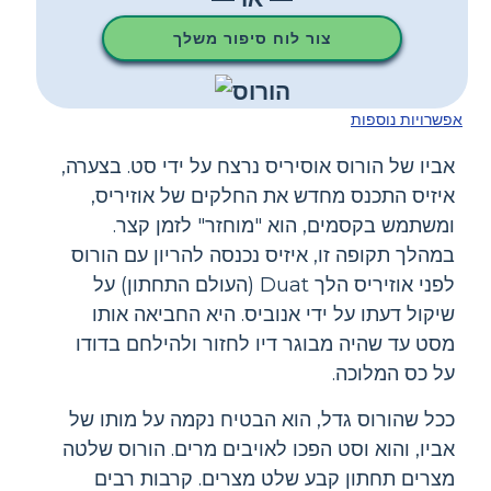
צור לוח סיפור משלך
אפשרויות נוספות
אביו של הורוס אוסיריס נרצח על ידי סט. בצערה,
איזיס התכנס מחדש את החלקים של אוזיריס,
ומשתמש בקסמים, הוא "מוחזר" לזמן קצר.
במהלך תקופה זו, איזיס נכנסה להריון עם הורוס
לפני אוזיריס הלך Duat (העולם התחתון) על
שיקול דעתו על ידי אנוביס. היא החביאה אותו
מסט עד שהיה מבוגר דיו לחזור ולהילחם בדודו
על כס המלוכה.
ככל שהורוס גדל, הוא הבטיח נקמה על מותו של
אביו, והוא וסט הפכו לאויבים מרים. הורוס שלטה
מצרים תחתון קבע שלט מצרים. קרבות רבים