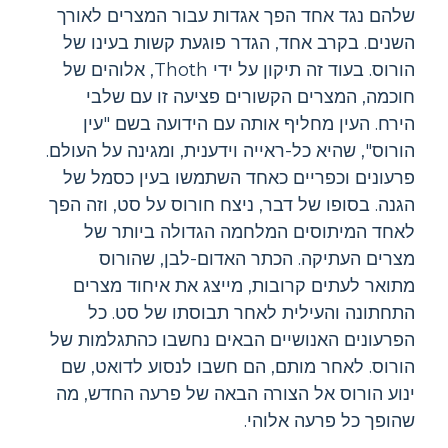
שלהם נגד אחד הפך אגדות עבור המצרים לאורך
השנים. בקרב אחד, הגדר פוגעת קשות בעינו של
הורוס. בעוד זה תיקון על ידי Thoth, אלוהים של
חוכמה, המצרים הקשורים פציעה זו עם שלבי
הירח. העין מחליף אותה עם הידועה בשם "עין
הורוס", שהיא כל-ראייה וידענית, ומגינה על העולם.
פרעונים וכפריים כאחד השתמשו בעין כסמל של
הגנה. בסופו של דבר, ניצח חורוס על סט, וזה הפך
לאחד המיתוסים המלחמה הגדולה ביותר של
מצרים העתיקה. הכתר האדום-לבן, שהורוס
מתואר לעתים קרובות, מייצג את איחוד מצרים
התחתונה והעילית לאחר תבוסתו של סט. כל
הפרעונים האנושיים הבאים נחשבו כהתגלמות של
הורוס. לאחר מותם, הם חשבו לנסוע לדואט, שם
ינוע הורוס אל הצורה הבאה של פרעה החדש, מה
שהופך כל פרעה אלוהי.