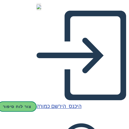
היכנס
הירשם כמורה
צור לוח סיפור