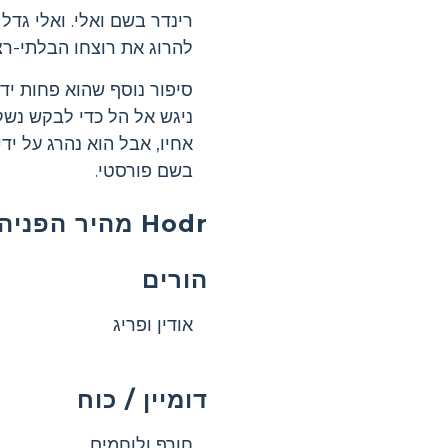
להרוג את רוצחו הבלתי-רצו
ניגש אל הל כדי לבקש נשק
אחיו, אבל הוא נהרג על יד
בשם פורסטי.
Hodr מהיר הפניה
הורים
אודין ופריג
דומיין / כוח
חורף ולוחמים