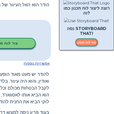
הודר הוא האל העיוור של 
רוצה ליצור לוח תכנון כמו
זה?
נסה STORYBOARD
THAT!
צור לוח תכנון
צור לוח ס
אפשרויות נוספות
להודר יש מעט מאוד הופעות
ואודין, והוא היה עיוור. ב
לקבל הבטחות מכולם וכל מה
הוא הביא אותו לאסגארד, 
לוקי הביא את החנית להוד
בעוד פריג ניסה למצוא דר