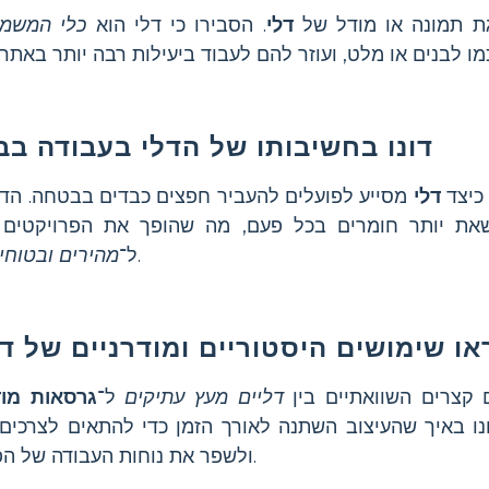
ת תמונה או מודל של
דלי
. הסבירו כי דלי הוא
כלי המשמש
דונו בחשיבותו של הדלי בעבודה בבנ
 כיצד
דלי
מסייע לפועלים להעביר חפצים כבדים בבטחה. הדגי
ת יותר חומרים בכל פעם, מה שהופך את הפרויקטים ל
.
ל־
מהירים ובטוחים
או שימושים היסטוריים ומודרניים של דל
 קצרים השוואתיים בין
דליים מעץ עתיקים
ל־
גרסאות מוד
ונו באיך שהעיצוב השתנה לאורך הזמן כדי להתאים לצרכים 
ולשפר את נוחות העבודה של הפועלים.