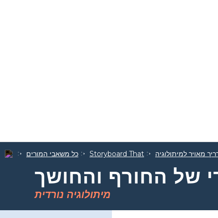
יך מאויר למיתולוגיה
Storyboard That
כל משאבי המורים
י של החורף והחושך
מיתולוגיה נורדית