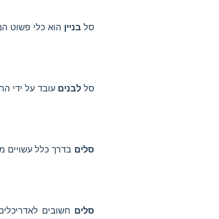
סל
בניין
הוא כלי פשוט המ
סל
לבנים
עובד על ידי הח
סלים
בדרך כלל עשויים מח
סלים
חשובים לאדריכלים 