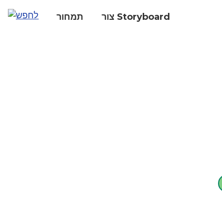
צור Storyboard
תמחור