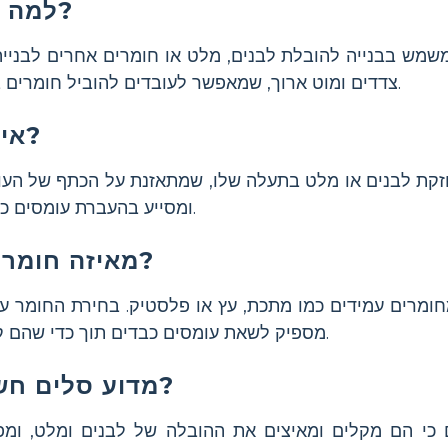
למה משמשת סל בניין?
שמש בבנייה להובלת לבנים, מלט או חומרים אחרים לבנייה
צדדים ומוט ארוך, שמאפשר לעובדים להוביל חומרים בקלות על הכתפיים שלהם.
איך עובד סל לבנים?
זקת לבנים או מלט בתעלה שלו, שמתאזנת על הכתף של העוב
ומסייע בהעברת עומסים כבדים ביעילות באתר בנייה.
מאיזה חומרים עשויים הסלים?
ומרים עמידים כמו מתכת, עץ או פלסטיק. בחירת החומר ע
מספיק לשאת עומסים כבדים תוך כדי שהם קלים לשימוש נוח לעובדים.
מדוע סלים חשובים לאדריכלים?
כי הם מקלים ומאיצים את ההובלה של לבנים ומלט, ומפ