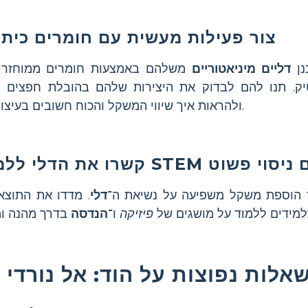
צור פעילות מעשית עם חומרים כיתת
נן
דליים מיניאטוריים
משלהם באמצעות חומרים ממוחזרי
יק. תנו להם לבדוק את היצירות שלהם בהובלת חפצים ק
ולהראות איך שיווי המשקל והכוח חשובים בעיצוב הכלי.
את הדלי ללמידת STEM עם ניסוי פשוט
 הוספת משקל משפיעה על נשיאת ה־
דלי
. מדדו את התוצא
תלמידים ללמוד על מושגים של
פיזיקה
ו־
הנדסה
אלות נפוצות על הוד: אל נורדי