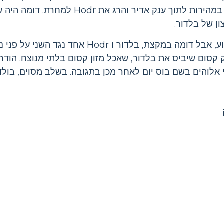
רינדר בשם ואלי. ואלי גדל במהירות לתוך ענק א
ן של בלדור.
 קסום שיביס את בלדור, שאכל מזון קסום בלתי מנוצח. הודר
י אלוהים בשם בוס יום לאחר מכן בתגובה. בשלב מסוים, בולדו