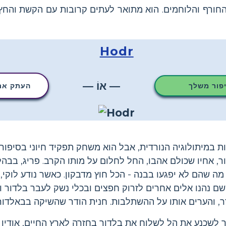
החורף והלוחמים. הוא מתואר לעתים קרובות עם הקשת והחץ 
Hodr
— אוֹ —
יפור משלך
העתק את 
 במיתולוגיה הנורדית, אבל הוא משחק תפקיד חיוני בסיפור א
לדור, אחיו שכולם אהבו, החל לחלום על מותו הקרב. פריג, בבה
 שהם לא יפגעו בבנה - הכל חוץ מדבקון. כאשר נודע לוקי, ה
שם נהנו אלים אחרים לזרוק חפצים ובכלי נשק לעבר בלדור וצ
ר, והערים אותו על ההשתלבות. חנית הודר שהשיקה בבאלדור 
ך לשכנע את הל לשלוח את בלדור בחזרה לארץ החיים, אודין 