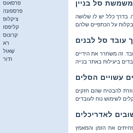
פרסאוס
פרספונה
. בדרך כלל יש לו שלושה
ציקלופ
קליפסו
קרונוס
רא
שְׁאוֹל
ד. זה משחרר את הידיים
ת'ור
וזרת להבטיח שהם חזקים
חיתים את הזמן והמאמץ