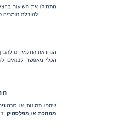
התחילו את השיעור בהצג
להובלת חומרים כמו לבנים או מלט, ועוזר להם לעבוד ביעילות רבה יותר באתרי בנייה.
הנחו את התלמידים להבין
הכלי מאפשר לבנאים לשא
הר
שתפו תמונות או סרטונים
ממתכת או מפלסטיק
. ד