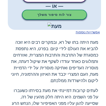
— אוֹ —
צור לוח סיפור משלך
אפשרויות נוספות
מעת היתה בתו של רא, ובמקרים רבים היא זוכה
להביא את העולם לידי קיום. בפרט, היא נתפסת
כמסגרת של התרבות והתרבות המצרית, ואזרחים
ותמלוגים כאחד עודדו לשקף את שיקול דעתה, את
מוסריה העדיפים ואתיקה מוסרית. על ידי הדמיית
מעת, העם המצרי יכבד את האיזון וההרמוניה, חיוני
ליקום ולהישרדות ממלכתם.
לעתים קרובות דמיינתי את מעת בסירתו כשעברו
על פני השמים. היא היתה חלק מהעין של רה,
שסייעה להגן עליו מפני האפיפיור שלו, הנחש הרע