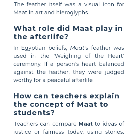
The feather itself was a visual icon for
Maat in art and hieroglyphs.
What role did Maat play in
the afterlife?
In Egyptian beliefs,
Maat
's feather was
used in the 'Weighing of the Heart'
ceremony. If a person's heart balanced
against the feather, they were judged
worthy for a peaceful afterlife.
How can teachers explain
the concept of Maat to
students?
Teachers can compare
Maat
to ideas of
justice or fairness today, using stories,