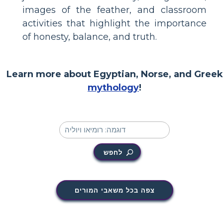
images of the feather, and classroom
activities that highlight the importance
of honesty, balance, and truth.
Learn more about Egyptian, Norse, and Greek
mythology
!
לחפש
צפה בכל משאבי המורים