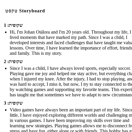
טקסט Storyboard
שקופית: 1
Hi, I'm Johan Otálora and I'm 20 years old. Throughout my life, I
lived moments that have marked my path. Since I was a child, I
developed interests and faced challenges that have taught me valu
lessons. Over time, I have learned the importance of effort, friend
and family. This is my story.
שקופית: 2
Since I was a child, I have always loved sports, especially soccer.
Playing gave me joy and helped me stay active, but everything c
when I injured my knee. After the injury, I had to stop playing, and
was hard to accept, I miss it, but now, I try to stay connected to th
by watching games and supporting my favorite teams. This exper
has taught me that sometimes we have to adapt to new circumstan
שקופית: 3
Video games have always been an important part of my life. Sinc
little, I have enjoyed exploring different worlds and challenging 
in various games. I have been improving my skills over time and
learning new strategies. Playing games allows me to disconnect f
stress and have fun, either alone or with friends. This hobby has 