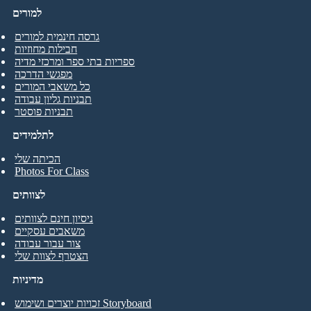
למורים
גרסה חינמית למורים
חבילות מחוזיות
ספריות בתי ספר ומרכזי מדיה
מפגשי הדרכה
כל משאבי המורים
תבניות גליון עבודה
תבניות פוסטר
לתלמידים
הכיתה שלי
Photos For Class
לצוותים
ניסיון חינם לצוותים
משאבים עסקיים
צור עבור עבודה
הצטרף לצוות שלי
מדיניות
זכויות יוצרים ושימוש Storyboard