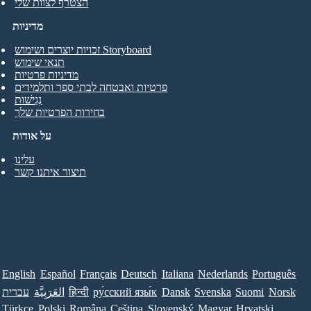
הצטרף לצוות שלי
מדיניות
זכויות יוצרים ושימוש Storyboard
תנאי שימוש
מדיניות פרטיות
פרטיות ואבטחה לבתי ספר ותלמידים
נְגִישׁוּת
בחירות הפרטיות שלך
על אודות
עלינו
תיצור איתנו קשר
English
Español
Français
Deutsch
Italiana
Nederlands
Português
Norsk
Suomi
Svenska
Dansk
ру́сский язы́к
हिन्दी
العَرَبِيَّة
עברית
Türkçe
Polski
Româna
Ceština
Slovenský
Magyar
Hrvatski