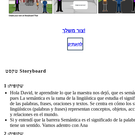
צור משלך!
לְהַעְתִיק
טקסט Storyboard
שקופית: 1
Hola David, te aprendiste lo que la maestra nos dejó, que es semán
pues La semántica es la rama de la lingüística que estudia el signi
de las palabras, frases, oraciones y textos. Se centra en cómo los 
lingüísticos (palabras y frases) representan conceptos, objetos, ac
y relaciones en el mundo.
Si y entendí que la barrera Semántica es el significado de la palab
tiene un sentido. Vamos adentro con Ana
שקופית: 2