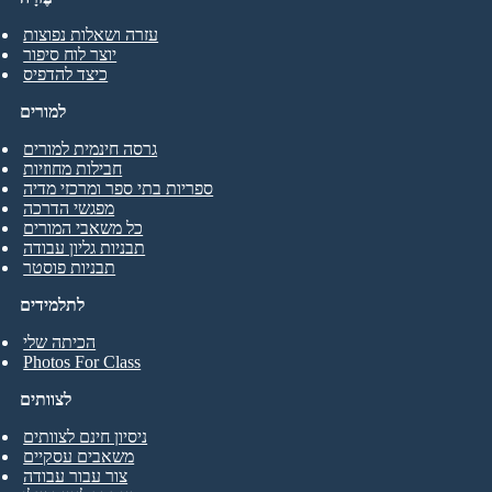
עזרה ושאלות נפוצות
יוצר לוח סיפור
כיצד להדפיס
למורים
גרסה חינמית למורים
חבילות מחוזיות
ספריות בתי ספר ומרכזי מדיה
מפגשי הדרכה
כל משאבי המורים
תבניות גליון עבודה
תבניות פוסטר
לתלמידים
הכיתה שלי
Photos For Class
לצוותים
ניסיון חינם לצוותים
משאבים עסקיים
צור עבור עבודה