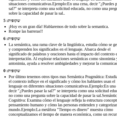
situaciones comunicativas.Ejemplo:En una cena, decir "¿Puedes p
sal?" se interpreta como una solicitud educada, no como una preg
sobre la capacidad de pasar la sal..
שקופית: 5
¡Hoy es un gran día! Hablaremos de todo sobre la semantica.
Rompe las barreras!!
שקופית: 6
La semántica, una rama clave de la lingüística, estudia cómo se g
y comprenden los significados en el lenguaje. Abarca desde el
significado de palabras y oraciones hasta el impacto del contexto 
interpretación. Al explorar relaciones semánticas como sinonimia 
antonimia, ayuda a resolver ambigüedades y mejorar la comunicac
שקופית: 0
Por último tenemos otros tipos mas Semántica Pragmática: Estud
el contexto influye en el significado y cómo los hablantes usan el
lenguaje en diferentes situaciones comunicativas.Ejemplo:En una 
decir "¿Puedes pasar la sal?" se interpreta como una solicitud edu
no como una pregunta sobre la capacidad de pasar la sal.Semánti
Cognitiva: Examina cómo el lenguaje refleja la estructura concept
pensamiento humano y cómo las personas entienden y categorizan
mundo.Ejemplo:La metáfora "Tiempo es dinero" muestra cómo
conceptualizamos el tiempo de manera económica, como un recur