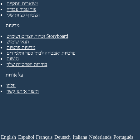
משאבים עסקיים
צור עבור עבודה
הצטרף לצוות שלי
מדיניות
זכויות יוצרים ושימוש Storyboard
תנאי שימוש
מדיניות פרטיות
פרטיות ואבטחה לבתי ספר ותלמידים
נְגִישׁוּת
בחירות הפרטיות שלך
על אודות
עלינו
תיצור איתנו קשר
English
Español
Français
Deutsch
Italiana
Nederlands
Português