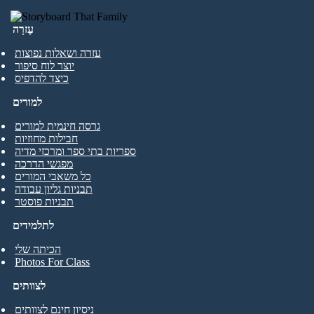
עֶזרָה
עזרה ושאלות נפוצות
יוצר לוח סיפור
כיצד להדפיס
למורים
גרסה חינמית למורים
חבילות מחוזיות
ספריות בתי ספר ומרכזי מדיה
מפגשי הדרכה
כל משאבי המורים
תבניות גליון עבודה
תבניות פוסטר
לתלמידים
הכיתה שלי
Photos For Class
לצוותים
ניסיון חינם לצוותים