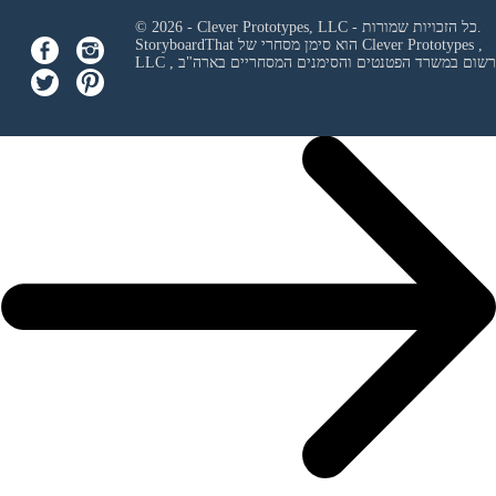
© 2026 - Clever Prototypes, LLC - כל הזכויות שמורות.
Clever Prototypes ,
StoryboardThat הוא סימן מסחרי של
 ורשום במשרד הפטנטים והסימנים המסחריים בארה"ב
LLC