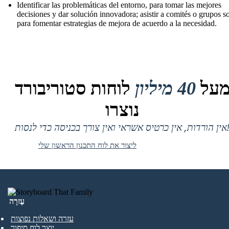
Identificar las problemáticas del entorno, para tomar las mejores
decisiones y dar solución innovadora; asistir a comités o grupos so
para fomentar estrategias de mejora de acuerdo a la necesidad.
על
40 מיליון
לוחות סטוריבורד
נוצרו
 אין כרטיס אשראי ואין צורך בכניסה כדי לנסות!
ליצור את לוח התכנון הראשון שלי
עֶזרָה
עזרה ושאלות נפוצות
יוצר לוח סיפור