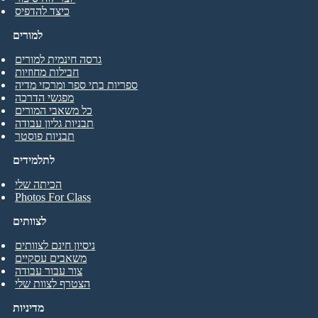
כיצד להדפיס
למורים
גרסה חינמית למורים
חבילות מחוזיות
ספריות בתי ספר ומרכזי מדיה
מפגשי הדרכה
כל משאבי המורים
תבניות גליון עבודה
תבניות פוסטר
לתלמידים
הכיתה שלי
Photos For Class
לצוותים
ניסיון חינם לצוותים
משאבים עסקיים
צור עבור עבודה
הצטרף לצוות שלי
מדיניות