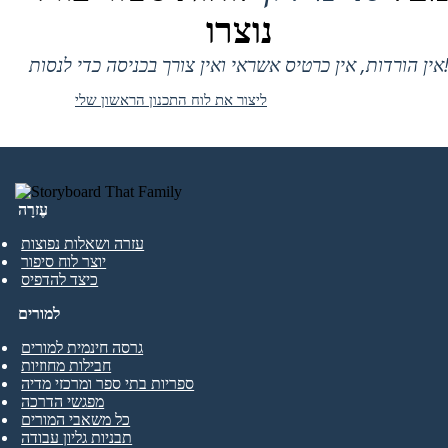
נוצרו
 אין כרטיס אשראי ואין צורך בכניסה כדי לנסות!
ליצור את לוח התכנון הראשון שלי
עֶזרָה
עזרה ושאלות נפוצות
יוצר לוח סיפור
כיצד להדפיס
למורים
גרסה חינמית למורים
חבילות מחוזיות
ספריות בתי ספר ומרכזי מדיה
מפגשי הדרכה
כל משאבי המורים
תבניות גליון עבודה