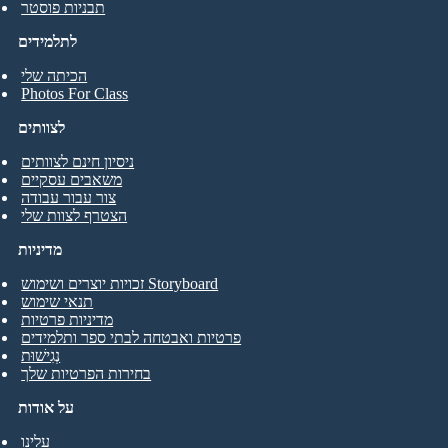
תבניות פוסטר
לתלמידים
הכיתה שלי
Photos For Class
לצוותים
ניסיון חינם לצוותים
משאבים עסקיים
צור עבור עבודה
הצטרף לצוות שלי
מדיניות
זכויות יוצרים ושימוש Storyboard
תנאי שימוש
מדיניות פרטיות
פרטיות ואבטחה לבתי ספר ותלמידים
נְגִישׁוּת
בחירות הפרטיות שלך
על אודות
עלינו