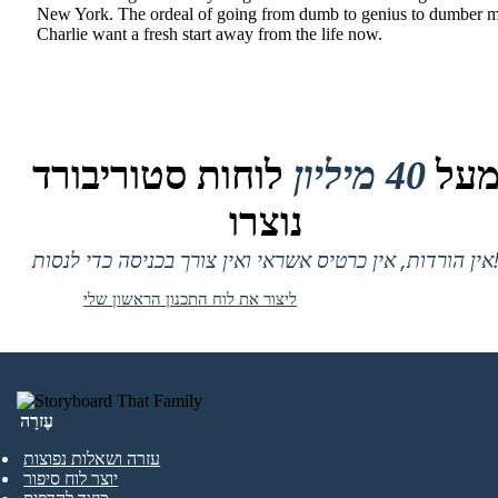
New York. The ordeal of going from dumb to genius to dumber 
Charlie want a fresh start away from the life now.
על
40 מיליון
לוחות סטוריבורד
נוצרו
 אין כרטיס אשראי ואין צורך בכניסה כדי לנסות!
ליצור את לוח התכנון הראשון שלי
עֶזרָה
עזרה ושאלות נפוצות
יוצר לוח סיפור