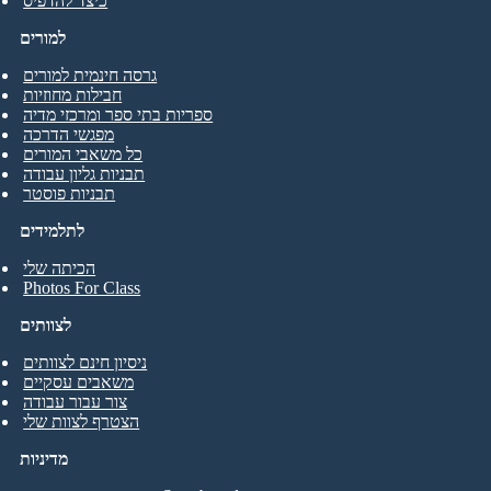
כיצד להדפיס
למורים
גרסה חינמית למורים
חבילות מחוזיות
ספריות בתי ספר ומרכזי מדיה
מפגשי הדרכה
כל משאבי המורים
תבניות גליון עבודה
תבניות פוסטר
לתלמידים
הכיתה שלי
Photos For Class
לצוותים
ניסיון חינם לצוותים
משאבים עסקיים
צור עבור עבודה
הצטרף לצוות שלי
מדיניות