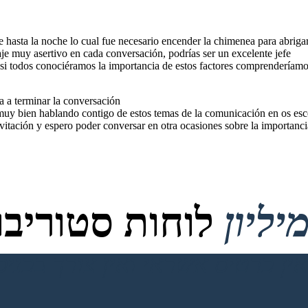
 hasta la noche lo cual fue necesario encender la chimenea para abrigar
e muy asertivo en cada conversación, podrías ser un excelente jefe
 si todos conociéramos la importancia de estos factores comprenderíamo
a a terminar la conversación
muy bien hablando contigo de estos temas de la comunicación en os esc
nvitación y espero poder conversar en otra ocasiones sobre la importanc
לוחות סטוריבור