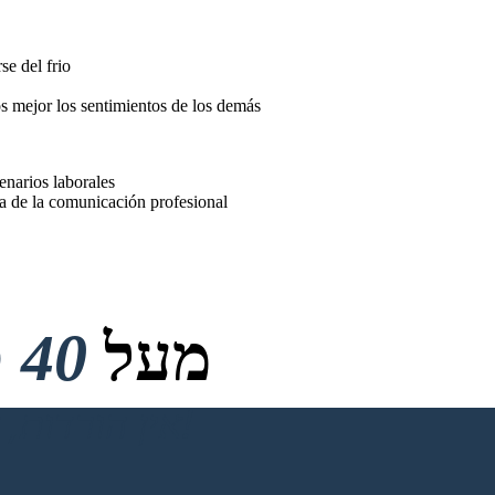
se del frio
s mejor los sentimientos de los demás
enarios laborales
ia de la comunicación profesional
מעל
40 מיליון
אין הורדות, אין כרטיס אשראי ואין צורך בכניסה כדי לנסות!