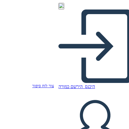
צור לוח סיפור
היכנס
הירשם כמורה