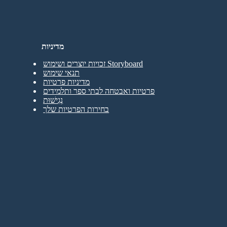
מדיניות
זכויות יוצרים ושימוש Storyboard
תנאי שימוש
מדיניות פרטיות
פרטיות ואבטחה לבתי ספר ותלמידים
נְגִישׁוּת
בחירות הפרטיות שלך