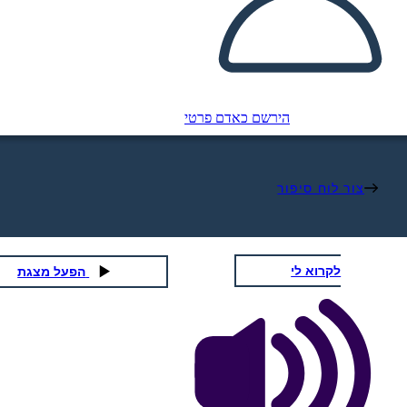
הירשם כאדם פרטי
צור לוח סיפור
לקרוא לי
הפעל מצגת